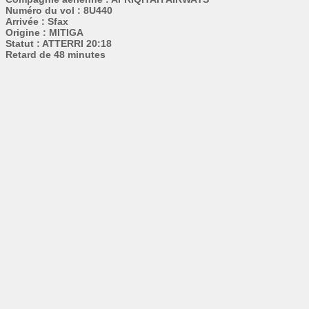
Numéro du vol : 8U440
Arrivée : Sfax
Origine : MITIGA
Statut : ATTERRI 20:18
Retard de 48 minutes