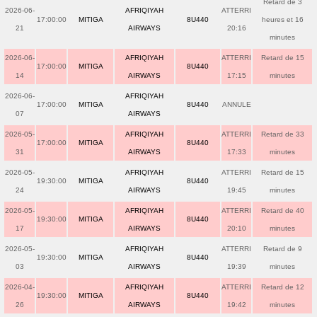
Retard de 3
2026-06-
AFRIQIYAH
ATTERRI
17:00:00
MITIGA
8U440
heures et 16
21
AIRWAYS
20:16
minutes
2026-06-
AFRIQIYAH
ATTERRI
Retard de 15
17:00:00
MITIGA
8U440
14
AIRWAYS
17:15
minutes
2026-06-
AFRIQIYAH
17:00:00
MITIGA
8U440
ANNULE
07
AIRWAYS
2026-05-
AFRIQIYAH
ATTERRI
Retard de 33
17:00:00
MITIGA
8U440
31
AIRWAYS
17:33
minutes
2026-05-
AFRIQIYAH
ATTERRI
Retard de 15
19:30:00
MITIGA
8U440
24
AIRWAYS
19:45
minutes
2026-05-
AFRIQIYAH
ATTERRI
Retard de 40
19:30:00
MITIGA
8U440
17
AIRWAYS
20:10
minutes
2026-05-
AFRIQIYAH
ATTERRI
Retard de 9
19:30:00
MITIGA
8U440
03
AIRWAYS
19:39
minutes
2026-04-
AFRIQIYAH
ATTERRI
Retard de 12
19:30:00
MITIGA
8U440
26
AIRWAYS
19:42
minutes