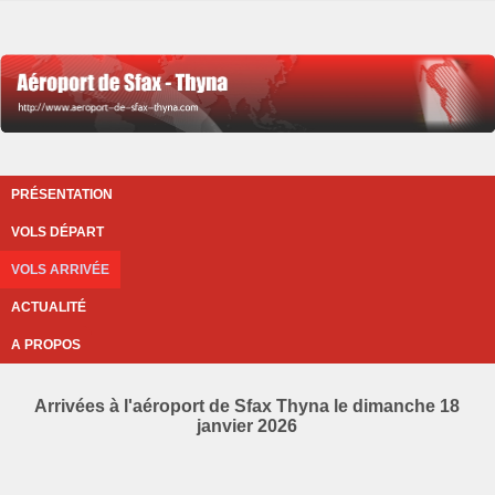
PRÉSENTATION
VOLS DÉPART
VOLS ARRIVÉE
ACTUALITÉ
A PROPOS
Arrivées à l'aéroport de Sfax Thyna le dimanche 18
janvier 2026