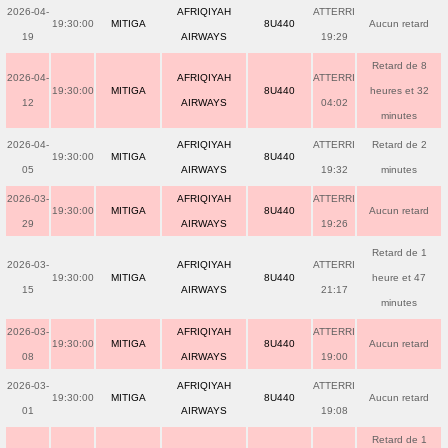
2026-04-
AFRIQIYAH
ATTERRI
19:30:00
MITIGA
8U440
Aucun retard
19
AIRWAYS
19:29
Retard de 8
2026-04-
AFRIQIYAH
ATTERRI
19:30:00
MITIGA
8U440
heures et 32
12
AIRWAYS
04:02
minutes
2026-04-
AFRIQIYAH
ATTERRI
Retard de 2
19:30:00
MITIGA
8U440
05
AIRWAYS
19:32
minutes
2026-03-
AFRIQIYAH
ATTERRI
19:30:00
MITIGA
8U440
Aucun retard
29
AIRWAYS
19:26
Retard de 1
2026-03-
AFRIQIYAH
ATTERRI
19:30:00
MITIGA
8U440
heure et 47
15
AIRWAYS
21:17
minutes
2026-03-
AFRIQIYAH
ATTERRI
19:30:00
MITIGA
8U440
Aucun retard
08
AIRWAYS
19:00
2026-03-
AFRIQIYAH
ATTERRI
19:30:00
MITIGA
8U440
Aucun retard
01
AIRWAYS
19:08
Retard de 1