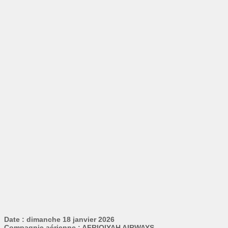
Date : dimanche 18 janvier 2026
Compagnie aérienne : AFRIQIYAH AIRWAYS