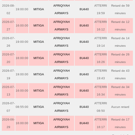
2026-08-
AFRIQIYAH
ATTERRI
Retard de 59
19:00:00
MITIGA
8U440
02
AIRWAYS
19:59
minutes
2026-07-
AFRIQIYAH
ATTERRI
Retard de 12
16:00:00
MITIGA
8U440
27
AIRWAYS
16:12
minutes
2026-07-
AFRIQIYAH
ATTERRI
Retard de 14
19:00:00
MITIGA
8U440
26
AIRWAYS
19:14
minutes
2026-07-
AFRIQIYAH
ATTERRI
Retard de 26
16:00:00
MITIGA
8U440
20
AIRWAYS
16:26
minutes
2026-07-
AFRIQIYAH
ATTERRI
Retard de 43
19:00:00
MITIGA
8U440
19
AIRWAYS
19:43
minutes
2026-07-
AFRIQIYAH
ATTERRI
Retard de 34
16:00:00
MITIGA
8U440
13
AIRWAYS
16:34
minutes
2026-07-
AFRIQIYAH
ATTERRI
08:55:00
MITIGA
8U440
Aucun retard
07
AIRWAYS
08:50
2026-06-
AFRIQIYAH
ATTERRI
Retard de 17
16:00:00
MITIGA
8U440
29
AIRWAYS
16:17
minutes