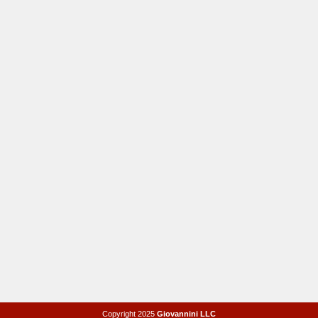
Copyright 2025
Giovannini LLC