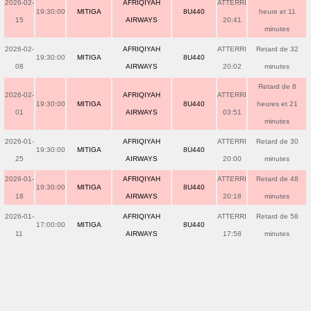
2026-02-
AFRIQIYAH
ATTERRI
19:30:00
MITIGA
8U440
heure et 11
15
AIRWAYS
20:41
minutes
2026-02-
AFRIQIYAH
ATTERRI
Retard de 32
19:30:00
MITIGA
8U440
08
AIRWAYS
20:02
minutes
Retard de 8
2026-02-
AFRIQIYAH
ATTERRI
19:30:00
MITIGA
8U440
heures et 21
01
AIRWAYS
03:51
minutes
2026-01-
AFRIQIYAH
ATTERRI
Retard de 30
19:30:00
MITIGA
8U440
25
AIRWAYS
20:00
minutes
2026-01-
AFRIQIYAH
ATTERRI
Retard de 48
19:30:00
MITIGA
8U440
18
AIRWAYS
20:18
minutes
2026-01-
AFRIQIYAH
ATTERRI
Retard de 58
17:00:00
MITIGA
8U440
11
AIRWAYS
17:58
minutes