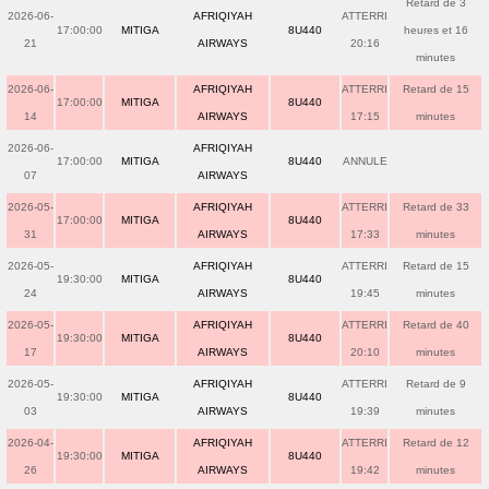
Retard de 3
2026-06-
AFRIQIYAH
ATTERRI
17:00:00
MITIGA
8U440
heures et 16
21
AIRWAYS
20:16
minutes
2026-06-
AFRIQIYAH
ATTERRI
Retard de 15
17:00:00
MITIGA
8U440
14
AIRWAYS
17:15
minutes
2026-06-
AFRIQIYAH
17:00:00
MITIGA
8U440
ANNULE
07
AIRWAYS
2026-05-
AFRIQIYAH
ATTERRI
Retard de 33
17:00:00
MITIGA
8U440
31
AIRWAYS
17:33
minutes
2026-05-
AFRIQIYAH
ATTERRI
Retard de 15
19:30:00
MITIGA
8U440
24
AIRWAYS
19:45
minutes
2026-05-
AFRIQIYAH
ATTERRI
Retard de 40
19:30:00
MITIGA
8U440
17
AIRWAYS
20:10
minutes
2026-05-
AFRIQIYAH
ATTERRI
Retard de 9
19:30:00
MITIGA
8U440
03
AIRWAYS
19:39
minutes
2026-04-
AFRIQIYAH
ATTERRI
Retard de 12
19:30:00
MITIGA
8U440
26
AIRWAYS
19:42
minutes