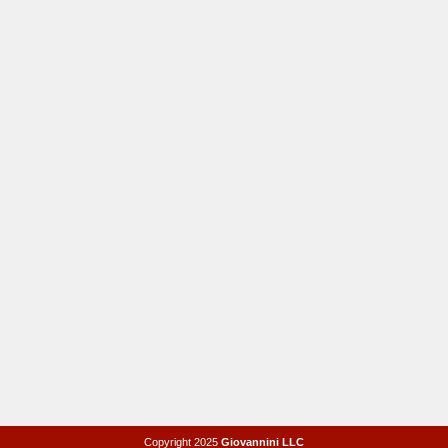
Copyright 2025
Giovannini LLC