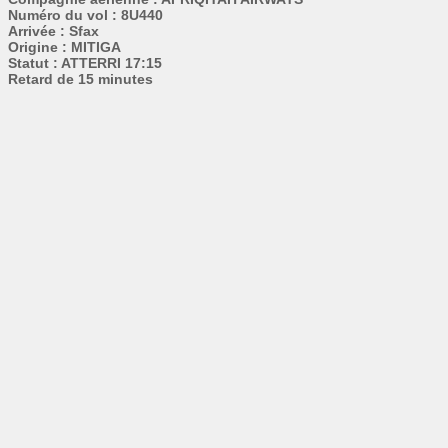
Numéro du vol : 8U440
Arrivée : Sfax
Origine : MITIGA
Statut : ATTERRI 17:15
Retard de 15 minutes