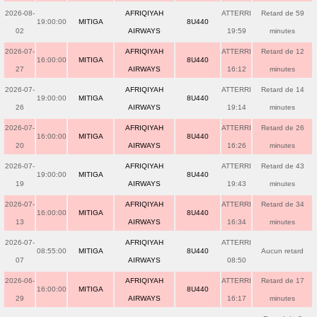
2026-08-
AFRIQIYAH
ATTERRI
Retard de 59
19:00:00
MITIGA
8U440
02
AIRWAYS
19:59
minutes
2026-07-
AFRIQIYAH
ATTERRI
Retard de 12
16:00:00
MITIGA
8U440
27
AIRWAYS
16:12
minutes
2026-07-
AFRIQIYAH
ATTERRI
Retard de 14
19:00:00
MITIGA
8U440
26
AIRWAYS
19:14
minutes
2026-07-
AFRIQIYAH
ATTERRI
Retard de 26
16:00:00
MITIGA
8U440
20
AIRWAYS
16:26
minutes
2026-07-
AFRIQIYAH
ATTERRI
Retard de 43
19:00:00
MITIGA
8U440
19
AIRWAYS
19:43
minutes
2026-07-
AFRIQIYAH
ATTERRI
Retard de 34
16:00:00
MITIGA
8U440
13
AIRWAYS
16:34
minutes
2026-07-
AFRIQIYAH
ATTERRI
08:55:00
MITIGA
8U440
Aucun retard
07
AIRWAYS
08:50
2026-06-
AFRIQIYAH
ATTERRI
Retard de 17
16:00:00
MITIGA
8U440
29
AIRWAYS
16:17
minutes