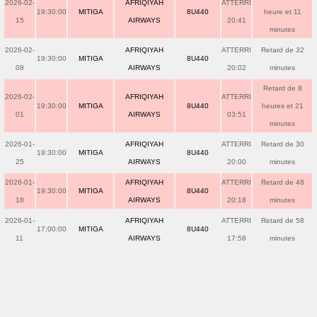
2026-02-
AFRIQIYAH
ATTERRI
19:30:00
MITIGA
8U440
heure et 11
15
AIRWAYS
20:41
minutes
2026-02-
AFRIQIYAH
ATTERRI
Retard de 32
19:30:00
MITIGA
8U440
08
AIRWAYS
20:02
minutes
Retard de 8
2026-02-
AFRIQIYAH
ATTERRI
19:30:00
MITIGA
8U440
heures et 21
01
AIRWAYS
03:51
minutes
2026-01-
AFRIQIYAH
ATTERRI
Retard de 30
19:30:00
MITIGA
8U440
25
AIRWAYS
20:00
minutes
2026-01-
AFRIQIYAH
ATTERRI
Retard de 48
19:30:00
MITIGA
8U440
18
AIRWAYS
20:18
minutes
2026-01-
AFRIQIYAH
ATTERRI
Retard de 58
17:00:00
MITIGA
8U440
11
AIRWAYS
17:58
minutes