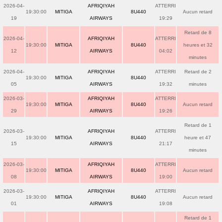
2026-04-
AFRIQIYAH
ATTERRI
19:30:00
MITIGA
8U440
Aucun retard
19
AIRWAYS
19:29
Retard de 8
2026-04-
AFRIQIYAH
ATTERRI
19:30:00
MITIGA
8U440
heures et 32
12
AIRWAYS
04:02
minutes
2026-04-
AFRIQIYAH
ATTERRI
Retard de 2
19:30:00
MITIGA
8U440
05
AIRWAYS
19:32
minutes
2026-03-
AFRIQIYAH
ATTERRI
19:30:00
MITIGA
8U440
Aucun retard
29
AIRWAYS
19:26
Retard de 1
2026-03-
AFRIQIYAH
ATTERRI
19:30:00
MITIGA
8U440
heure et 47
15
AIRWAYS
21:17
minutes
2026-03-
AFRIQIYAH
ATTERRI
19:30:00
MITIGA
8U440
Aucun retard
08
AIRWAYS
19:00
2026-03-
AFRIQIYAH
ATTERRI
19:30:00
MITIGA
8U440
Aucun retard
01
AIRWAYS
19:08
Retard de 1