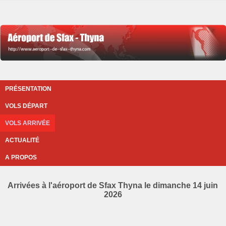
PRÉSENTATION
VOLS DÉPART
VOLS ARRIVÉE
ACTUALITÉ
A PROPOS
Arrivées à l'aéroport de Sfax Thyna le dimanche 14 juin
2026