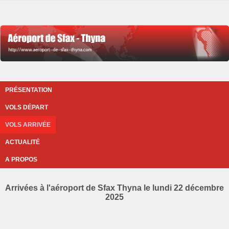
PRÉSENTATION
VOLS DÉPART
VOLS ARRIVÉE
ACTUALITÉ
A PROPOS
Arrivées à l'aéroport de Sfax Thyna le lundi 22 décembre
2025