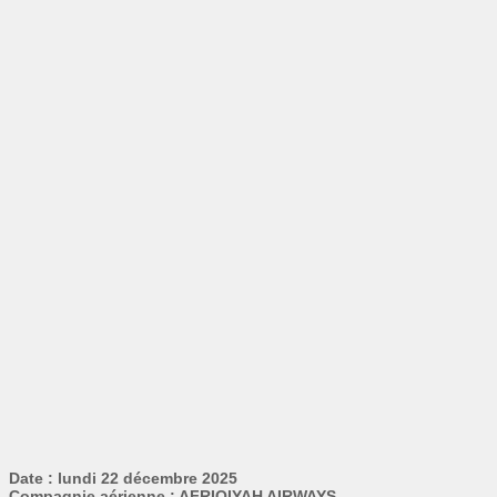
Date : lundi 22 décembre 2025
Compagnie aérienne : AFRIQIYAH AIRWAYS