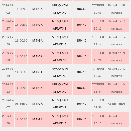
2026-08-
AFRIQIYAH
ATTERRI
Retard de 59
19:00:00
MITIGA
8U440
02
AIRWAYS
19:59
minutes
2026-07-
AFRIQIYAH
ATTERRI
Retard de 12
16:00:00
MITIGA
8U440
27
AIRWAYS
16:12
minutes
2026-07-
AFRIQIYAH
ATTERRI
Retard de 14
19:00:00
MITIGA
8U440
26
AIRWAYS
19:14
minutes
2026-07-
AFRIQIYAH
ATTERRI
Retard de 26
16:00:00
MITIGA
8U440
20
AIRWAYS
16:26
minutes
2026-07-
AFRIQIYAH
ATTERRI
Retard de 43
19:00:00
MITIGA
8U440
19
AIRWAYS
19:43
minutes
2026-07-
AFRIQIYAH
ATTERRI
Retard de 34
16:00:00
MITIGA
8U440
13
AIRWAYS
16:34
minutes
2026-07-
AFRIQIYAH
ATTERRI
08:55:00
MITIGA
8U440
Aucun retard
07
AIRWAYS
08:50
2026-06-
AFRIQIYAH
ATTERRI
Retard de 17
16:00:00
MITIGA
8U440
29
AIRWAYS
16:17
minutes