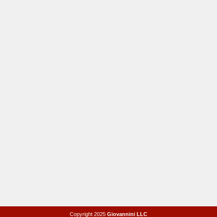
Copyright 2025
Giovannini LLC