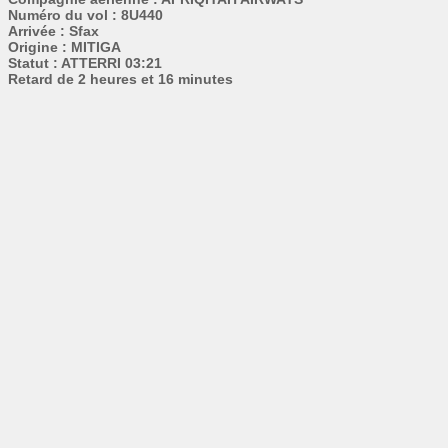
Numéro du vol : 8U440
Arrivée : Sfax
Origine : MITIGA
Statut : ATTERRI 03:21
Retard de 2 heures et 16 minutes