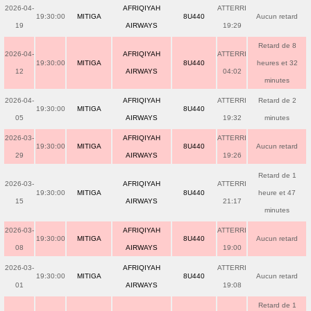
2026-04-
AFRIQIYAH
ATTERRI
19:30:00
MITIGA
8U440
Aucun retard
19
AIRWAYS
19:29
Retard de 8
2026-04-
AFRIQIYAH
ATTERRI
19:30:00
MITIGA
8U440
heures et 32
12
AIRWAYS
04:02
minutes
2026-04-
AFRIQIYAH
ATTERRI
Retard de 2
19:30:00
MITIGA
8U440
05
AIRWAYS
19:32
minutes
2026-03-
AFRIQIYAH
ATTERRI
19:30:00
MITIGA
8U440
Aucun retard
29
AIRWAYS
19:26
Retard de 1
2026-03-
AFRIQIYAH
ATTERRI
19:30:00
MITIGA
8U440
heure et 47
15
AIRWAYS
21:17
minutes
2026-03-
AFRIQIYAH
ATTERRI
19:30:00
MITIGA
8U440
Aucun retard
08
AIRWAYS
19:00
2026-03-
AFRIQIYAH
ATTERRI
19:30:00
MITIGA
8U440
Aucun retard
01
AIRWAYS
19:08
Retard de 1