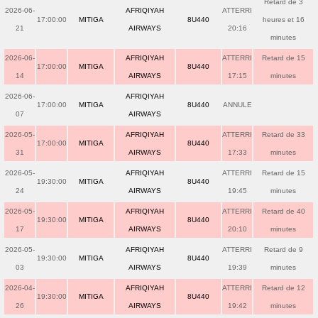
Retard de 3
2026-06-
AFRIQIYAH
ATTERRI
17:00:00
MITIGA
8U440
heures et 16
21
AIRWAYS
20:16
minutes
2026-06-
AFRIQIYAH
ATTERRI
Retard de 15
17:00:00
MITIGA
8U440
14
AIRWAYS
17:15
minutes
2026-06-
AFRIQIYAH
17:00:00
MITIGA
8U440
ANNULE
07
AIRWAYS
2026-05-
AFRIQIYAH
ATTERRI
Retard de 33
17:00:00
MITIGA
8U440
31
AIRWAYS
17:33
minutes
2026-05-
AFRIQIYAH
ATTERRI
Retard de 15
19:30:00
MITIGA
8U440
24
AIRWAYS
19:45
minutes
2026-05-
AFRIQIYAH
ATTERRI
Retard de 40
19:30:00
MITIGA
8U440
17
AIRWAYS
20:10
minutes
2026-05-
AFRIQIYAH
ATTERRI
Retard de 9
19:30:00
MITIGA
8U440
03
AIRWAYS
19:39
minutes
2026-04-
AFRIQIYAH
ATTERRI
Retard de 12
19:30:00
MITIGA
8U440
26
AIRWAYS
19:42
minutes