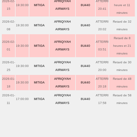
2026-02-
AFRIQIYAH
ATTERRI
19:30:00
MITIGA
8U440
heure et 11
15
AIRWAYS
20:41
minutes
2026-02-
AFRIQIYAH
ATTERRI
Retard de 32
19:30:00
MITIGA
8U440
08
AIRWAYS
20:02
minutes
Retard de 8
2026-02-
AFRIQIYAH
ATTERRI
19:30:00
MITIGA
8U440
heures et 21
01
AIRWAYS
03:51
minutes
2026-01-
AFRIQIYAH
ATTERRI
Retard de 30
19:30:00
MITIGA
8U440
25
AIRWAYS
20:00
minutes
2026-01-
AFRIQIYAH
ATTERRI
Retard de 48
19:30:00
MITIGA
8U440
18
AIRWAYS
20:18
minutes
2026-01-
AFRIQIYAH
ATTERRI
Retard de 58
17:00:00
MITIGA
8U440
11
AIRWAYS
17:58
minutes