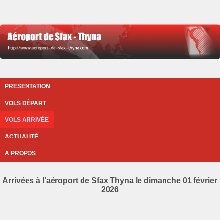
PRÉSENTATION
VOLS DÉPART
VOLS ARRIVÉE
ACTUALITÉ
A PROPOS
Arrivées à l'aéroport de Sfax Thyna le dimanche 01 février
2026