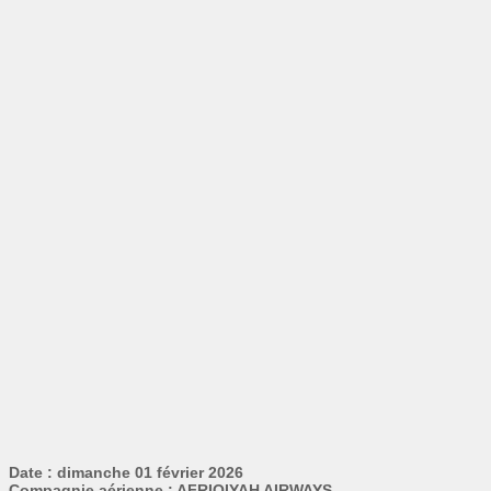
Date : dimanche 01 février 2026
Compagnie aérienne : AFRIQIYAH AIRWAYS