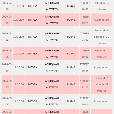
2026-04-
AFRIQIYAH
ATTERRI
Retard de 12
19:30:00
MITIGA
8U440
26
AIRWAYS
19:42
minutes
2026-04-
AFRIQIYAH
ATTERRI
19:30:00
MITIGA
8U440
Aucun retard
19
AIRWAYS
19:29
Retard de 8
2026-04-
AFRIQIYAH
ATTERRI
19:30:00
MITIGA
8U440
heures et 32
12
AIRWAYS
04:02
minutes
2026-04-
AFRIQIYAH
ATTERRI
Retard de 2
19:30:00
MITIGA
8U440
05
AIRWAYS
19:32
minutes
2026-03-
AFRIQIYAH
ATTERRI
19:30:00
MITIGA
8U440
Aucun retard
29
AIRWAYS
19:26
Retard de 1
2026-03-
AFRIQIYAH
ATTERRI
19:30:00
MITIGA
8U440
heure et 47
15
AIRWAYS
21:17
minutes
2026-03-
AFRIQIYAH
ATTERRI
19:30:00
MITIGA
8U440
Aucun retard
08
AIRWAYS
19:00
2026-03-
AFRIQIYAH
ATTERRI