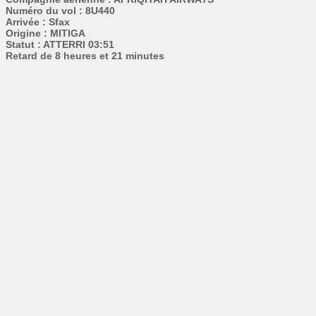
Numéro du vol : 8U440
Arrivée : Sfax
Origine : MITIGA
Statut : ATTERRI 03:51
Retard de 8 heures et 21 minutes