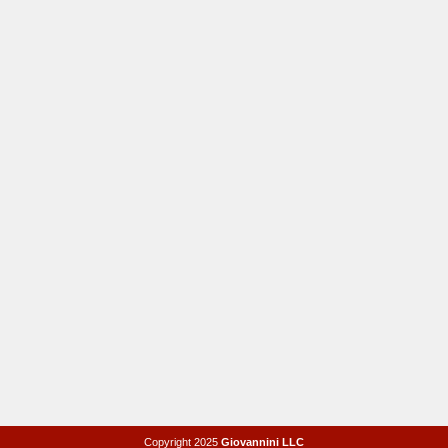
Copyright 2025
Giovannini LLC