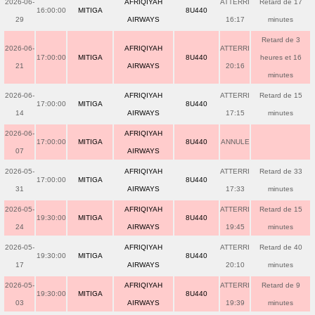
2026-06-
AFRIQIYAH
ATTERRI
Retard de 17
16:00:00
MITIGA
8U440
29
AIRWAYS
16:17
minutes
Retard de 3
2026-06-
AFRIQIYAH
ATTERRI
17:00:00
MITIGA
8U440
heures et 16
21
AIRWAYS
20:16
minutes
2026-06-
AFRIQIYAH
ATTERRI
Retard de 15
17:00:00
MITIGA
8U440
14
AIRWAYS
17:15
minutes
2026-06-
AFRIQIYAH
17:00:00
MITIGA
8U440
ANNULE
07
AIRWAYS
2026-05-
AFRIQIYAH
ATTERRI
Retard de 33
17:00:00
MITIGA
8U440
31
AIRWAYS
17:33
minutes
2026-05-
AFRIQIYAH
ATTERRI
Retard de 15
19:30:00
MITIGA
8U440
24
AIRWAYS
19:45
minutes
2026-05-
AFRIQIYAH
ATTERRI
Retard de 40
19:30:00
MITIGA
8U440
17
AIRWAYS
20:10
minutes
2026-05-
AFRIQIYAH
ATTERRI
Retard de 9
19:30:00
MITIGA
8U440
03
AIRWAYS
19:39
minutes