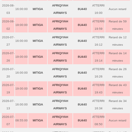
2026-08-
AFRIQIYAH
ATTERRI
16:00:00
MITIGA
8U440
Aucun retard
03
AIRWAYS
16:00
2026-08-
AFRIQIYAH
ATTERRI
Retard de 59
19:00:00
MITIGA
8U440
02
AIRWAYS
19:59
minutes
2026-07-
AFRIQIYAH
ATTERRI
Retard de 12
16:00:00
MITIGA
8U440
27
AIRWAYS
16:12
minutes
2026-07-
AFRIQIYAH
ATTERRI
Retard de 14
19:00:00
MITIGA
8U440
26
AIRWAYS
19:14
minutes
2026-07-
AFRIQIYAH
ATTERRI
Retard de 26
16:00:00
MITIGA
8U440
20
AIRWAYS
16:26
minutes
2026-07-
AFRIQIYAH
ATTERRI
Retard de 43
19:00:00
MITIGA
8U440
19
AIRWAYS
19:43
minutes
2026-07-
AFRIQIYAH
ATTERRI
Retard de 34
16:00:00
MITIGA
8U440
13
AIRWAYS
16:34
minutes
2026-07-
AFRIQIYAH
ATTERRI
08:55:00
MITIGA
8U440
Aucun retard
07
AIRWAYS
08:50