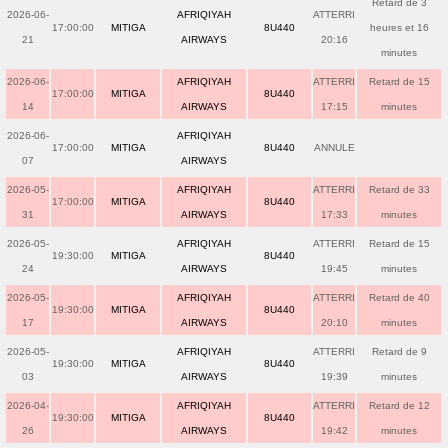
Retard de 3
2026-06-
AFRIQIYAH
ATTERRI
17:00:00
MITIGA
8U440
heures et 16
21
AIRWAYS
20:16
minutes
2026-06-
AFRIQIYAH
ATTERRI
Retard de 15
17:00:00
MITIGA
8U440
14
AIRWAYS
17:15
minutes
2026-06-
AFRIQIYAH
17:00:00
MITIGA
8U440
ANNULE
07
AIRWAYS
2026-05-
AFRIQIYAH
ATTERRI
Retard de 33
17:00:00
MITIGA
8U440
31
AIRWAYS
17:33
minutes
2026-05-
AFRIQIYAH
ATTERRI
Retard de 15
19:30:00
MITIGA
8U440
24
AIRWAYS
19:45
minutes
2026-05-
AFRIQIYAH
ATTERRI
Retard de 40
19:30:00
MITIGA
8U440
17
AIRWAYS
20:10
minutes
2026-05-
AFRIQIYAH
ATTERRI
Retard de 9
19:30:00
MITIGA
8U440
03
AIRWAYS
19:39
minutes
2026-04-
AFRIQIYAH
ATTERRI
Retard de 12
19:30:00
MITIGA
8U440
26
AIRWAYS
19:42
minutes