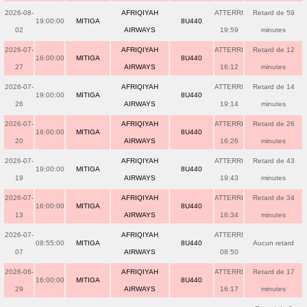
2026-08-
AFRIQIYAH
ATTERRI
Retard de 59
19:00:00
MITIGA
8U440
02
AIRWAYS
19:59
minutes
2026-07-
AFRIQIYAH
ATTERRI
Retard de 12
16:00:00
MITIGA
8U440
27
AIRWAYS
16:12
minutes
2026-07-
AFRIQIYAH
ATTERRI
Retard de 14
19:00:00
MITIGA
8U440
26
AIRWAYS
19:14
minutes
2026-07-
AFRIQIYAH
ATTERRI
Retard de 26
16:00:00
MITIGA
8U440
20
AIRWAYS
16:26
minutes
2026-07-
AFRIQIYAH
ATTERRI
Retard de 43
19:00:00
MITIGA
8U440
19
AIRWAYS
19:43
minutes
2026-07-
AFRIQIYAH
ATTERRI
Retard de 34
16:00:00
MITIGA
8U440
13
AIRWAYS
16:34
minutes
2026-07-
AFRIQIYAH
ATTERRI
08:55:00
MITIGA
8U440
Aucun retard
07
AIRWAYS
08:50
2026-06-
AFRIQIYAH
ATTERRI
Retard de 17
16:00:00
MITIGA
8U440
29
AIRWAYS
16:17
minutes