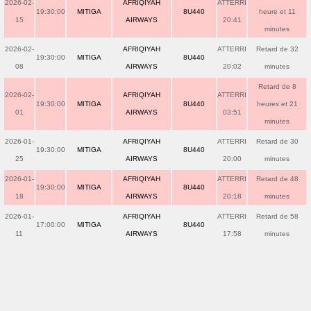
2026-02-
AFRIQIYAH
ATTERRI
19:30:00
MITIGA
8U440
heure et 11
15
AIRWAYS
20:41
minutes
2026-02-
AFRIQIYAH
ATTERRI
Retard de 32
19:30:00
MITIGA
8U440
08
AIRWAYS
20:02
minutes
Retard de 8
2026-02-
AFRIQIYAH
ATTERRI
19:30:00
MITIGA
8U440
heures et 21
01
AIRWAYS
03:51
minutes
2026-01-
AFRIQIYAH
ATTERRI
Retard de 30
19:30:00
MITIGA
8U440
25
AIRWAYS
20:00
minutes
2026-01-
AFRIQIYAH
ATTERRI
Retard de 48
19:30:00
MITIGA
8U440
18
AIRWAYS
20:18
minutes
2026-01-
AFRIQIYAH
ATTERRI
Retard de 58
17:00:00
MITIGA
8U440
11
AIRWAYS
17:58
minutes