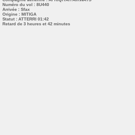
Numéro du vol : 8U440
Arrivée : Sfax
Origine : MITIGA
Statut : ATTERRI 01:42
Retard de 3 heures et 42 minutes