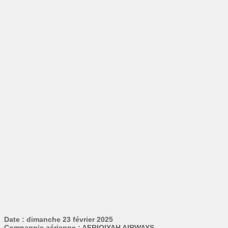
Date : dimanche 23 février 2025
Compagnie aérienne : AFRIQIYAH AIRWAYS