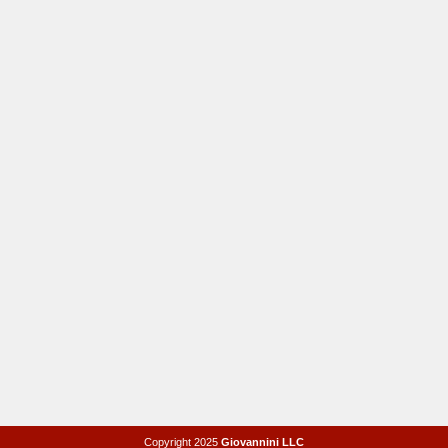
Copyright 2025
Giovannini LLC