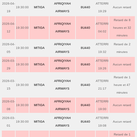
2026-04-
AFRIQIYAH
ATTERRI
19:30:00
MITIGA
8U440
Aucun retard
19
AIRWAYS
19:29
Retard de 8
2026-04-
AFRIQIYAH
ATTERRI
19:30:00
MITIGA
8U440
heures et 32
12
AIRWAYS
04:02
minutes
2026-04-
AFRIQIYAH
ATTERRI
Retard de 2
19:30:00
MITIGA
8U440
05
AIRWAYS
19:32
minutes
2026-03-
AFRIQIYAH
ATTERRI
19:30:00
MITIGA
8U440
Aucun retard
29
AIRWAYS
19:26
Retard de 1
2026-03-
AFRIQIYAH
ATTERRI
19:30:00
MITIGA
8U440
heure et 47
15
AIRWAYS
21:17
minutes
2026-03-
AFRIQIYAH
ATTERRI
19:30:00
MITIGA
8U440
Aucun retard
08
AIRWAYS
19:00
2026-03-
AFRIQIYAH
ATTERRI
19:30:00
MITIGA
8U440
Aucun retard
01
AIRWAYS
19:08
Retard de 1