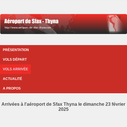
PRÉSENTATION
VOLS DÉPART
VOLS ARRIVÉE
ACTUALITÉ
A PROPOS
Arrivées à l'aéroport de Sfax Thyna le dimanche 23 février
2025