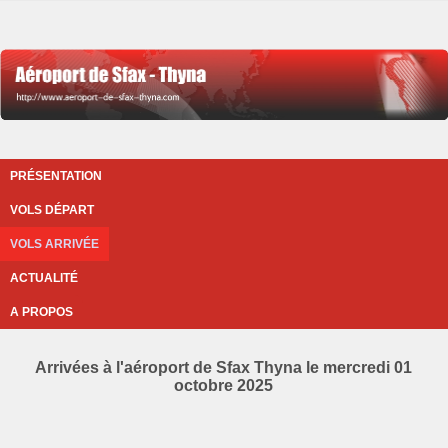
PRÉSENTATION
VOLS DÉPART
VOLS ARRIVÉE
ACTUALITÉ
A PROPOS
Arrivées à l'aéroport de Sfax Thyna le mercredi 01
octobre 2025