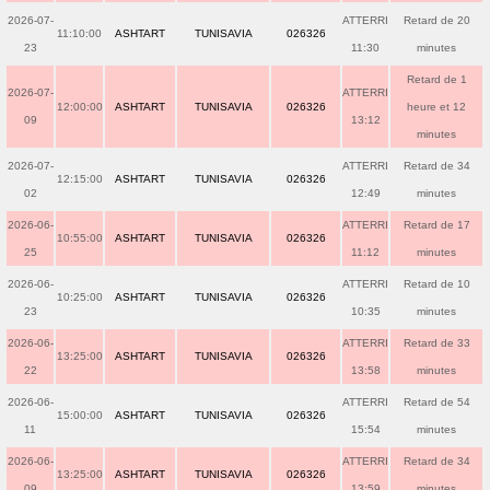
2026-07-
ATTERRI
Retard de 20
11:10:00
ASHTART
TUNISAVIA
026326
23
11:30
minutes
Retard de 1
2026-07-
ATTERRI
12:00:00
ASHTART
TUNISAVIA
026326
heure et 12
09
13:12
minutes
2026-07-
ATTERRI
Retard de 34
12:15:00
ASHTART
TUNISAVIA
026326
02
12:49
minutes
2026-06-
ATTERRI
Retard de 17
10:55:00
ASHTART
TUNISAVIA
026326
25
11:12
minutes
2026-06-
ATTERRI
Retard de 10
10:25:00
ASHTART
TUNISAVIA
026326
23
10:35
minutes
2026-06-
ATTERRI
Retard de 33
13:25:00
ASHTART
TUNISAVIA
026326
22
13:58
minutes
2026-06-
ATTERRI
Retard de 54
15:00:00
ASHTART
TUNISAVIA
026326
11
15:54
minutes
2026-06-
ATTERRI
Retard de 34
13:25:00
ASHTART
TUNISAVIA
026326
09
13:59
minutes