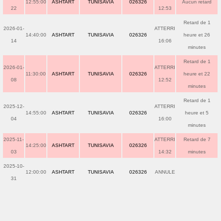
12:55:00
ASHTART
TUNISAVIA
026326
Aucun retard
22
12:53
Retard de 1
2026-01-
ATTERRI
14:40:00
ASHTART
TUNISAVIA
026326
heure et 26
14
16:06
minutes
Retard de 1
2026-01-
ATTERRI
11:30:00
ASHTART
TUNISAVIA
026326
heure et 22
08
12:52
minutes
Retard de 1
2025-12-
ATTERRI
14:55:00
ASHTART
TUNISAVIA
026326
heure et 5
04
16:00
minutes
2025-11-
ATTERRI
Retard de 7
14:25:00
ASHTART
TUNISAVIA
026326
03
14:32
minutes
2025-10-
12:00:00
ASHTART
TUNISAVIA
026326
ANNULE
31