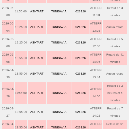
2026-06-
ATTERRI
Retard de 3
11:55:00
ASHTART
TUNISAVIA
026326
08
11:58
minutes
2026-06-
ATTERRI
13:25:00
ASHTART
TUNISAVIA
026326
Aucun retard
04
13:25
2026-05-
ATTERRI
Retard de 5
12:25:00
ASHTART
TUNISAVIA
026326
08
12:30
minutes
2026-05-
ATTERRI
Retard de 41
13:55:00
ASHTART
TUNISAVIA
026326
06
14:36
minutes
2026-04-
ATTERRI
13:55:00
ASHTART
TUNISAVIA
026326
Aucun retard
30
13:44
Retard de 2
2026-04-
ATTERRI
11:55:00
ASHTART
TUNISAVIA
026326
heures et 5
29
14:00
minutes
2026-04-
ATTERRI
Retard de 7
13:55:00
ASHTART
TUNISAVIA
026326
27
14:02
minutes
2026-04-
ATTERRI
Retard de 51
13:55:00
ASHTART
TUNISAVIA
026326