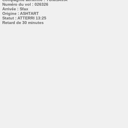
Numéro du vol : 026326
Arrivée : Sfax
Origine : ASHTART
Statut : ATTERRI 13:25
Retard de 30 minutes