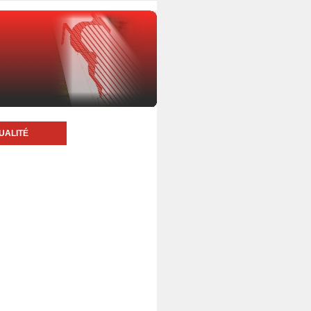
UALITÉ