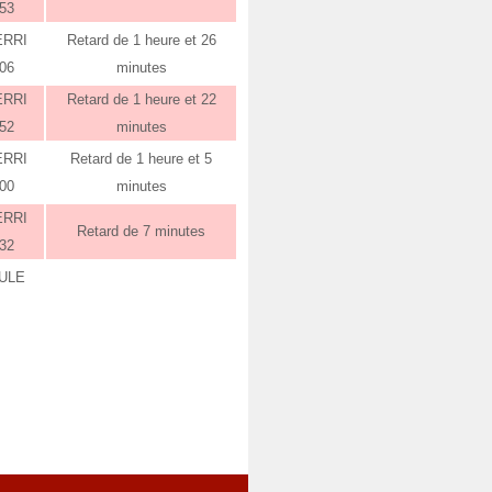
:53
ERRI
Retard de 1 heure et 26
:06
minutes
ERRI
Retard de 1 heure et 22
:52
minutes
ERRI
Retard de 1 heure et 5
:00
minutes
ERRI
Retard de 7 minutes
:32
ULE