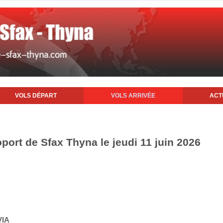
VOLS DÉPART
VOLS ARRIVÉE
ACT
oport de Sfax Thyna le jeudi 11 juin 2026
VIA