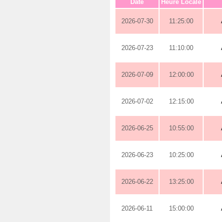
Date
Heure Locale
2026-07-30
11:25:00
2026-07-23
11:10:00
2026-07-09
12:00:00
2026-07-02
12:15:00
2026-06-25
10:55:00
2026-06-23
10:25:00
2026-06-22
13:25:00
2026-06-11
15:00:00