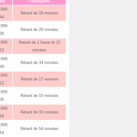
tut
Ponctualité
ERRI
Retard de 19 minutes
:44
ERRI
Retard de 20 minutes
:30
ERRI
Retard de 1 heure et 12
:12
minutes
ERRI
Retard de 34 minutes
:49
ERRI
Retard de 17 minutes
:12
ERRI
Retard de 10 minutes
:35
ERRI
Retard de 33 minutes
:58
ERRI
Retard de 54 minutes
:54