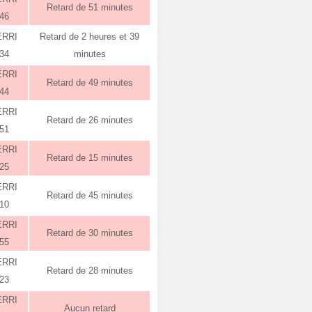
Retard de 51 minutes
:46
ERRI
Retard de 2 heures et 39
:34
minutes
ERRI
Retard de 49 minutes
:44
ERRI
Retard de 26 minutes
:51
ERRI
Retard de 15 minutes
:25
ERRI
Retard de 45 minutes
:10
ERRI
Retard de 30 minutes
:55
ERRI
Retard de 28 minutes
:23
ERRI
Aucun retard