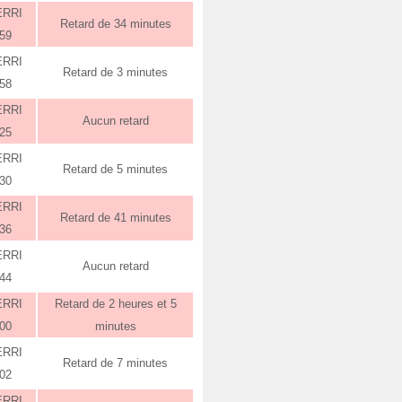
ERRI
Retard de 34 minutes
:59
ERRI
Retard de 3 minutes
:58
ERRI
Aucun retard
:25
ERRI
Retard de 5 minutes
:30
ERRI
Retard de 41 minutes
:36
ERRI
Aucun retard
:44
ERRI
Retard de 2 heures et 5
:00
minutes
ERRI
Retard de 7 minutes
:02
ERRI