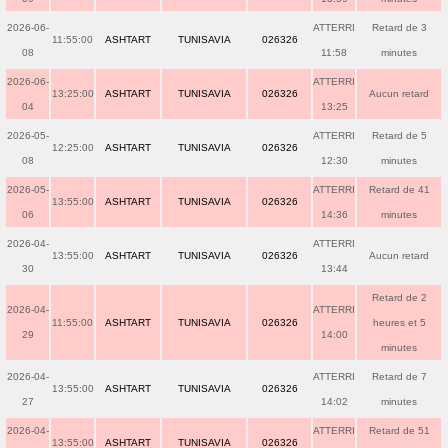
2026-06-
ATTERRI
Retard de 3
11:55:00
ASHTART
TUNISAVIA
026326
08
11:58
minutes
2026-06-
ATTERRI
13:25:00
ASHTART
TUNISAVIA
026326
Aucun retard
04
13:25
2026-05-
ATTERRI
Retard de 5
12:25:00
ASHTART
TUNISAVIA
026326
08
12:30
minutes
2026-05-
ATTERRI
Retard de 41
13:55:00
ASHTART
TUNISAVIA
026326
06
14:36
minutes
2026-04-
ATTERRI
13:55:00
ASHTART
TUNISAVIA
026326
Aucun retard
30
13:44
Retard de 2
2026-04-
ATTERRI
11:55:00
ASHTART
TUNISAVIA
026326
heures et 5
29
14:00
minutes
2026-04-
ATTERRI
Retard de 7
13:55:00
ASHTART
TUNISAVIA
026326
27
14:02
minutes
2026-04-
ATTERRI
Retard de 51
13:55:00
ASHTART
TUNISAVIA
026326