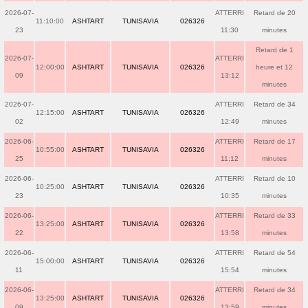
2026-07-
ATTERRI
Retard de 20
11:10:00
ASHTART
TUNISAVIA
026326
23
11:30
minutes
Retard de 1
2026-07-
ATTERRI
12:00:00
ASHTART
TUNISAVIA
026326
heure et 12
09
13:12
minutes
2026-07-
ATTERRI
Retard de 34
12:15:00
ASHTART
TUNISAVIA
026326
02
12:49
minutes
2026-06-
ATTERRI
Retard de 17
10:55:00
ASHTART
TUNISAVIA
026326
25
11:12
minutes
2026-06-
ATTERRI
Retard de 10
10:25:00
ASHTART
TUNISAVIA
026326
23
10:35
minutes
2026-06-
ATTERRI
Retard de 33
13:25:00
ASHTART
TUNISAVIA
026326
22
13:58
minutes
2026-06-
ATTERRI
Retard de 54
15:00:00
ASHTART
TUNISAVIA
026326
11
15:54
minutes
2026-06-
ATTERRI
Retard de 34
13:25:00
ASHTART
TUNISAVIA
026326
09
13:59
minutes