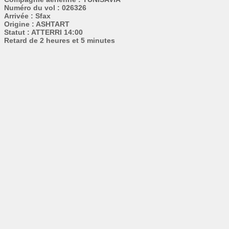
Numéro du vol : 026326
Arrivée : Sfax
Origine : ASHTART
Statut : ATTERRI 14:00
Retard de 2 heures et 5 minutes