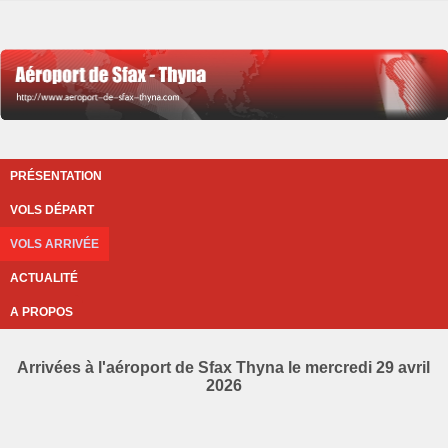
PRÉSENTATION
VOLS DÉPART
VOLS ARRIVÉE
ACTUALITÉ
A PROPOS
Arrivées à l'aéroport de Sfax Thyna le mercredi 29 avril
2026