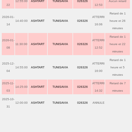
12:55:00
ASHTART
TUNISAVIA
026326
Aucun retard
22
12:53
Retard de 1
2026-01-
ATTERRI
14:40:00
ASHTART
TUNISAVIA
026326
heure et 26
14
16:06
minutes
Retard de 1
2026-01-
ATTERRI
11:30:00
ASHTART
TUNISAVIA
026326
heure et 22
08
12:52
minutes
Retard de 1
2025-12-
ATTERRI
14:55:00
ASHTART
TUNISAVIA
026326
heure et 5
04
16:00
minutes
2025-11-
ATTERRI
Retard de 7
14:25:00
ASHTART
TUNISAVIA
026326
03
14:32
minutes
2025-10-
12:00:00
ASHTART
TUNISAVIA
026326
ANNULE
31