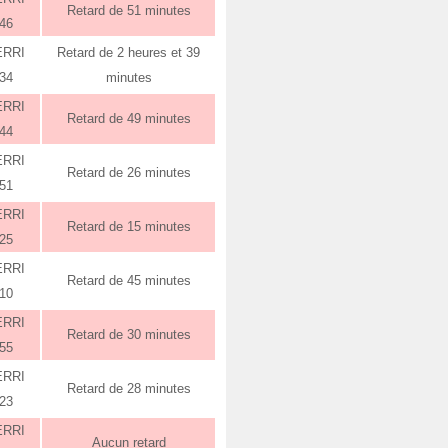
Retard de 51 minutes
:46
ERRI
Retard de 2 heures et 39
:34
minutes
ERRI
Retard de 49 minutes
:44
ERRI
Retard de 26 minutes
:51
ERRI
Retard de 15 minutes
:25
ERRI
Retard de 45 minutes
:10
ERRI
Retard de 30 minutes
:55
ERRI
Retard de 28 minutes
:23
ERRI
Aucun retard