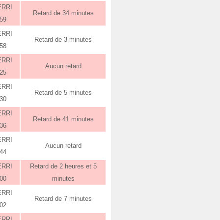
ERRI
Retard de 34 minutes
:59
ERRI
Retard de 3 minutes
:58
ERRI
Aucun retard
:25
ERRI
Retard de 5 minutes
:30
ERRI
Retard de 41 minutes
:36
ERRI
Aucun retard
:44
ERRI
Retard de 2 heures et 5
:00
minutes
ERRI
Retard de 7 minutes
:02
ERRI