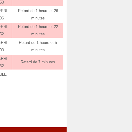
:53
ERRI
Retard de 1 heure et 26
:06
minutes
ERRI
Retard de 1 heure et 22
:52
minutes
ERRI
Retard de 1 heure et 5
:00
minutes
ERRI
Retard de 7 minutes
:32
ULE