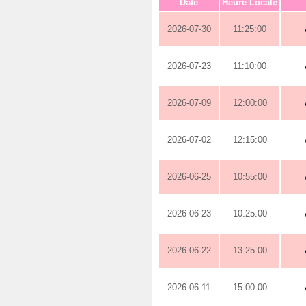
Date
Heure Locale
2026-07-30
11:25:00
2026-07-23
11:10:00
2026-07-09
12:00:00
2026-07-02
12:15:00
2026-06-25
10:55:00
2026-06-23
10:25:00
2026-06-22
13:25:00
2026-06-11
15:00:00