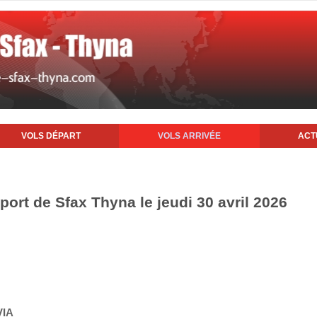
VOLS DÉPART
VOLS ARRIVÉE
ACT
oport de Sfax Thyna le jeudi 30 avril 2026
VIA