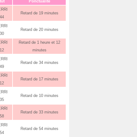
tut
Ponctualité
ERRI
Retard de 19 minutes
:44
ERRI
Retard de 20 minutes
:30
ERRI
Retard de 1 heure et 12
:12
minutes
ERRI
Retard de 34 minutes
:49
ERRI
Retard de 17 minutes
:12
ERRI
Retard de 10 minutes
:35
ERRI
Retard de 33 minutes
:58
ERRI
Retard de 54 minutes
:54