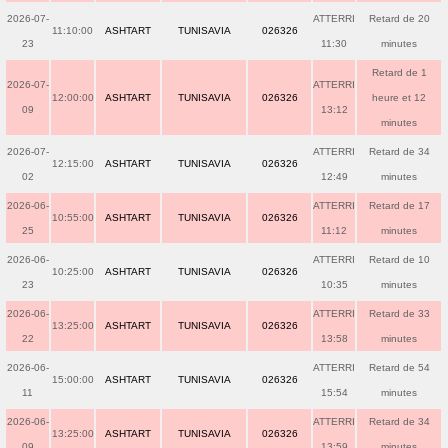
2026-07-
ATTERRI
Retard de 20
11:10:00
ASHTART
TUNISAVIA
026326
23
11:30
minutes
Retard de 1
2026-07-
ATTERRI
12:00:00
ASHTART
TUNISAVIA
026326
heure et 12
09
13:12
minutes
2026-07-
ATTERRI
Retard de 34
12:15:00
ASHTART
TUNISAVIA
026326
02
12:49
minutes
2026-06-
ATTERRI
Retard de 17
10:55:00
ASHTART
TUNISAVIA
026326
25
11:12
minutes
2026-06-
ATTERRI
Retard de 10
10:25:00
ASHTART
TUNISAVIA
026326
23
10:35
minutes
2026-06-
ATTERRI
Retard de 33
13:25:00
ASHTART
TUNISAVIA
026326
22
13:58
minutes
2026-06-
ATTERRI
Retard de 54
15:00:00
ASHTART
TUNISAVIA
026326
11
15:54
minutes
2026-06-
ATTERRI
Retard de 34
13:25:00
ASHTART
TUNISAVIA
026326
09
13:59
minutes