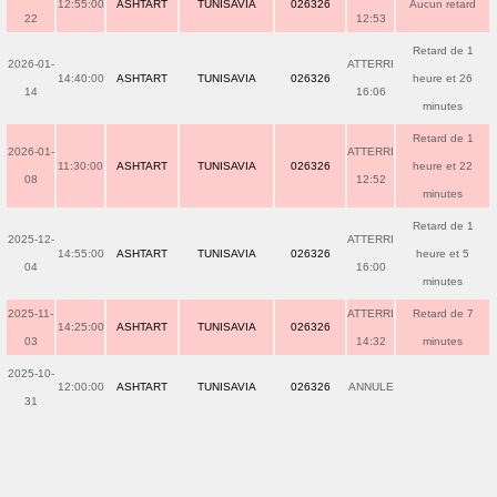
12:55:00
ASHTART
TUNISAVIA
026326
Aucun retard
22
12:53
Retard de 1
2026-01-
ATTERRI
14:40:00
ASHTART
TUNISAVIA
026326
heure et 26
14
16:06
minutes
Retard de 1
2026-01-
ATTERRI
11:30:00
ASHTART
TUNISAVIA
026326
heure et 22
08
12:52
minutes
Retard de 1
2025-12-
ATTERRI
14:55:00
ASHTART
TUNISAVIA
026326
heure et 5
04
16:00
minutes
2025-11-
ATTERRI
Retard de 7
14:25:00
ASHTART
TUNISAVIA
026326
03
14:32
minutes
2025-10-
12:00:00
ASHTART
TUNISAVIA
026326
ANNULE
31