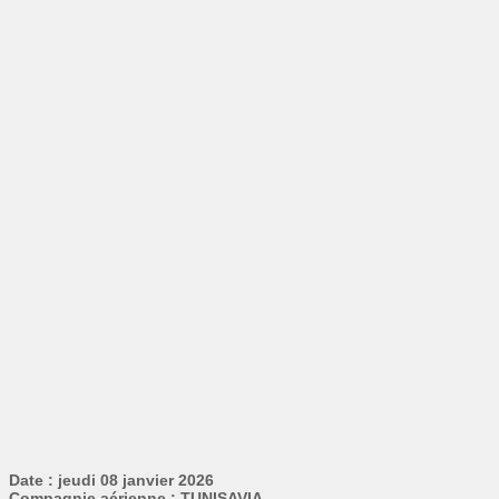
Date : jeudi 08 janvier 2026
Compagnie aérienne : TUNISAVIA