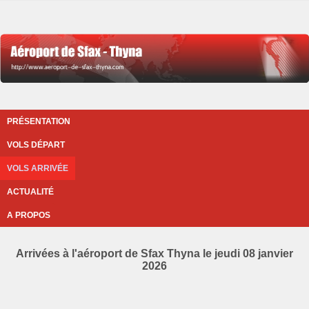
PRÉSENTATION
VOLS DÉPART
VOLS ARRIVÉE
ACTUALITÉ
A PROPOS
Arrivées à l'aéroport de Sfax Thyna le jeudi 08 janvier
2026