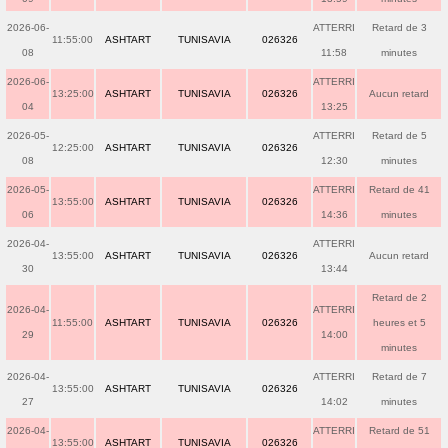
2026-06-
ATTERRI
Retard de 3
11:55:00
ASHTART
TUNISAVIA
026326
08
11:58
minutes
2026-06-
ATTERRI
13:25:00
ASHTART
TUNISAVIA
026326
Aucun retard
04
13:25
2026-05-
ATTERRI
Retard de 5
12:25:00
ASHTART
TUNISAVIA
026326
08
12:30
minutes
2026-05-
ATTERRI
Retard de 41
13:55:00
ASHTART
TUNISAVIA
026326
06
14:36
minutes
2026-04-
ATTERRI
13:55:00
ASHTART
TUNISAVIA
026326
Aucun retard
30
13:44
Retard de 2
2026-04-
ATTERRI
11:55:00
ASHTART
TUNISAVIA
026326
heures et 5
29
14:00
minutes
2026-04-
ATTERRI
Retard de 7
13:55:00
ASHTART
TUNISAVIA
026326
27
14:02
minutes
2026-04-
ATTERRI
Retard de 51
13:55:00
ASHTART
TUNISAVIA
026326