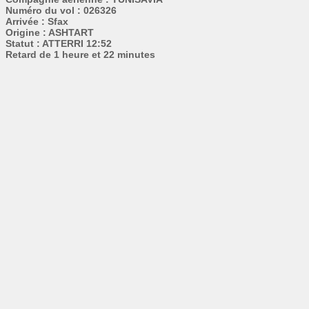
Numéro du vol : 026326
Arrivée : Sfax
Origine : ASHTART
Statut : ATTERRI 12:52
Retard de 1 heure et 22 minutes