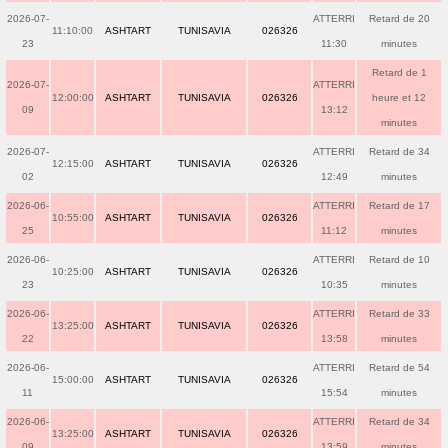
2026-07-
ATTERRI
Retard de 20
11:10:00
ASHTART
TUNISAVIA
026326
23
11:30
minutes
Retard de 1
2026-07-
ATTERRI
12:00:00
ASHTART
TUNISAVIA
026326
heure et 12
09
13:12
minutes
2026-07-
ATTERRI
Retard de 34
12:15:00
ASHTART
TUNISAVIA
026326
02
12:49
minutes
2026-06-
ATTERRI
Retard de 17
10:55:00
ASHTART
TUNISAVIA
026326
25
11:12
minutes
2026-06-
ATTERRI
Retard de 10
10:25:00
ASHTART
TUNISAVIA
026326
23
10:35
minutes
2026-06-
ATTERRI
Retard de 33
13:25:00
ASHTART
TUNISAVIA
026326
22
13:58
minutes
2026-06-
ATTERRI
Retard de 54
15:00:00
ASHTART
TUNISAVIA
026326
11
15:54
minutes
2026-06-
ATTERRI
Retard de 34
13:25:00
ASHTART
TUNISAVIA
026326
09
13:59
minutes