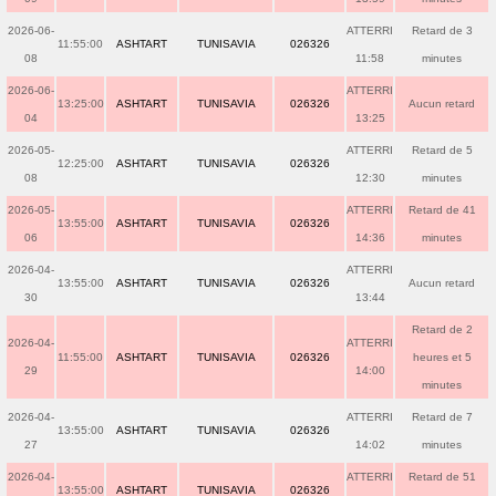
2026-06-
ATTERRI
Retard de 3
11:55:00
ASHTART
TUNISAVIA
026326
08
11:58
minutes
2026-06-
ATTERRI
13:25:00
ASHTART
TUNISAVIA
026326
Aucun retard
04
13:25
2026-05-
ATTERRI
Retard de 5
12:25:00
ASHTART
TUNISAVIA
026326
08
12:30
minutes
2026-05-
ATTERRI
Retard de 41
13:55:00
ASHTART
TUNISAVIA
026326
06
14:36
minutes
2026-04-
ATTERRI
13:55:00
ASHTART
TUNISAVIA
026326
Aucun retard
30
13:44
Retard de 2
2026-04-
ATTERRI
11:55:00
ASHTART
TUNISAVIA
026326
heures et 5
29
14:00
minutes
2026-04-
ATTERRI
Retard de 7
13:55:00
ASHTART
TUNISAVIA
026326
27
14:02
minutes
2026-04-
ATTERRI
Retard de 51
13:55:00
ASHTART
TUNISAVIA
026326