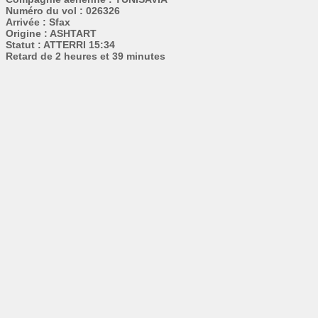
Numéro du vol : 026326
Arrivée : Sfax
Origine : ASHTART
Statut : ATTERRI 15:34
Retard de 2 heures et 39 minutes