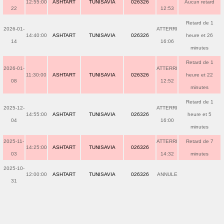
12:55:00
ASHTART
TUNISAVIA
026326
Aucun retard
22
12:53
Retard de 1
2026-01-
ATTERRI
14:40:00
ASHTART
TUNISAVIA
026326
heure et 26
14
16:06
minutes
Retard de 1
2026-01-
ATTERRI
11:30:00
ASHTART
TUNISAVIA
026326
heure et 22
08
12:52
minutes
Retard de 1
2025-12-
ATTERRI
14:55:00
ASHTART
TUNISAVIA
026326
heure et 5
04
16:00
minutes
2025-11-
ATTERRI
Retard de 7
14:25:00
ASHTART
TUNISAVIA
026326
03
14:32
minutes
2025-10-
12:00:00
ASHTART
TUNISAVIA
026326
ANNULE
31