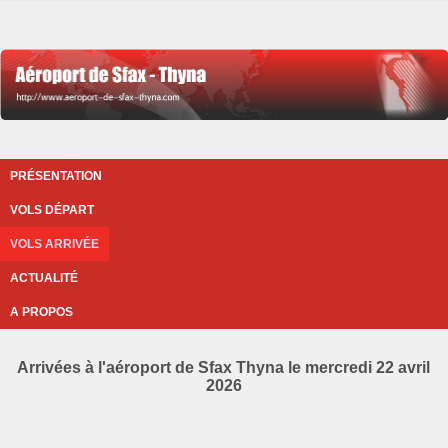
PRÉSENTATION
VOLS DÉPART
VOLS ARRIVÉE
ACTUALITÉ
A PROPOS
Arrivées à l'aéroport de Sfax Thyna le mercredi 22 avril
2026