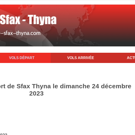
VOLS DÉPART
VOLS ARRIVÉE
ACT
ort de Sfax Thyna le dimanche 24 décembre
2023