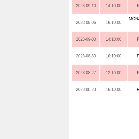
2023-09-10
14:10:00
MONA
2023-09-06
16:10:00
2023-09-03
14:10:00
2023-08-30
16:10:00
2023-08-27
12:10:00
2023-08-23
16:10:00