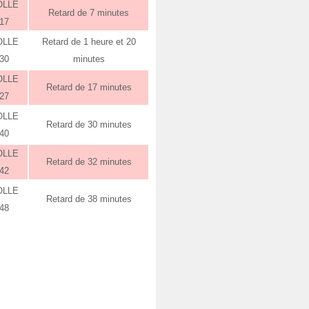
OLLE
Retard de 7 minutes
:17
OLLE
Retard de 1 heure et 20
:30
minutes
OLLE
Retard de 17 minutes
:27
OLLE
Retard de 30 minutes
:40
OLLE
Retard de 32 minutes
:42
OLLE
Retard de 38 minutes
:48