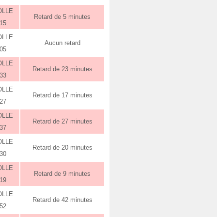
OLLE
Retard de 5 minutes
:15
OLLE
Aucun retard
:05
OLLE
Retard de 23 minutes
:33
OLLE
Retard de 17 minutes
:27
OLLE
Retard de 27 minutes
:37
OLLE
Retard de 20 minutes
:30
OLLE
Retard de 9 minutes
:19
OLLE
Retard de 42 minutes
:52