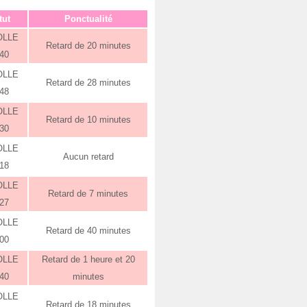
tut
Ponctualité
OLLE
Retard de 20 minutes
:40
OLLE
Retard de 28 minutes
:48
OLLE
Retard de 10 minutes
:30
OLLE
Aucun retard
:18
OLLE
Retard de 7 minutes
:27
OLLE
Retard de 40 minutes
:00
OLLE
Retard de 1 heure et 20
:40
minutes
OLLE
Retard de 18 minutes