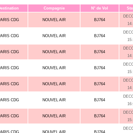
estination
Compagnie
N° de Vol
Sta
DEC
PARIS CDG
NOUVEL AIR
BJ764
14
DEC
PARIS CDG
NOUVEL AIR
BJ764
15
DEC
PARIS CDG
NOUVEL AIR
BJ764
14
DEC
PARIS CDG
NOUVEL AIR
BJ764
15
DEC
PARIS CDG
NOUVEL AIR
BJ764
14
DEC
PARIS CDG
NOUVEL AIR
BJ764
16
DEC
PARIS CDG
NOUVEL AIR
BJ764
15
DEC
PARIS CDG
NOUVEL AIR
BJ764