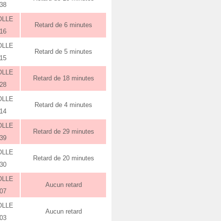
:38
OLLE
Retard de 6 minutes
:16
OLLE
Retard de 5 minutes
:15
OLLE
Retard de 18 minutes
:28
OLLE
Retard de 4 minutes
:14
OLLE
Retard de 29 minutes
:39
OLLE
Retard de 20 minutes
:30
OLLE
Aucun retard
:07
OLLE
Aucun retard
:03