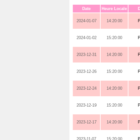
Date
Heure Locale
D
2024-01-07
14:20:00
2024-01-02
15:20:00
2023-12-31
14:20:00
2023-12-26
15:20:00
2023-12-24
14:20:00
2023-12-19
15:20:00
2023-12-17
14:20:00
2023-11-07
15:20:00