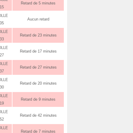
Retard de 5 minutes
:15
OLLE
Aucun retard
:05
OLLE
Retard de 23 minutes
:33
OLLE
Retard de 17 minutes
:27
OLLE
Retard de 27 minutes
:37
OLLE
Retard de 20 minutes
:30
OLLE
Retard de 9 minutes
:19
OLLE
Retard de 42 minutes
:52
OLLE
Retard de 7 minutes