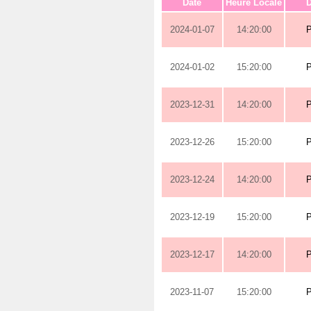
Date
Heure Locale
D
2024-01-07
14:20:00
2024-01-02
15:20:00
2023-12-31
14:20:00
2023-12-26
15:20:00
2023-12-24
14:20:00
2023-12-19
15:20:00
2023-12-17
14:20:00
2023-11-07
15:20:00