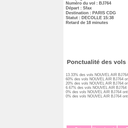
Numéro du vol : BJ764
Départ : Sfax
Destination : PARIS CDG
Statut : DECOLLE 15:38
Retard de 18 minutes
Ponctualité des vols
13.33% des vols NOUVEL AIR BJ764 ont
60% des vols NOUVEL AIR BJ764 ont eu
20% des vols NOUVEL AIR BJ764 ont eu
6.67% des vols NOUVEL AIR BJ764 ont 
0% des vols NOUVEL AIR BJ764 ont eu 
0% des vols NOUVEL AIR BJ764 ont ét