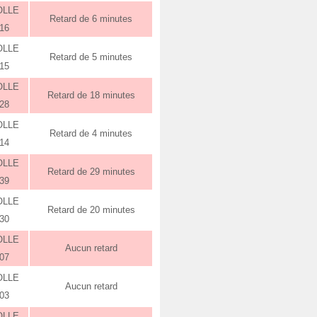
OLLE
Retard de 6 minutes
:16
OLLE
Retard de 5 minutes
:15
OLLE
Retard de 18 minutes
:28
OLLE
Retard de 4 minutes
:14
OLLE
Retard de 29 minutes
:39
OLLE
Retard de 20 minutes
:30
OLLE
Aucun retard
:07
OLLE
Aucun retard
:03
OLLE