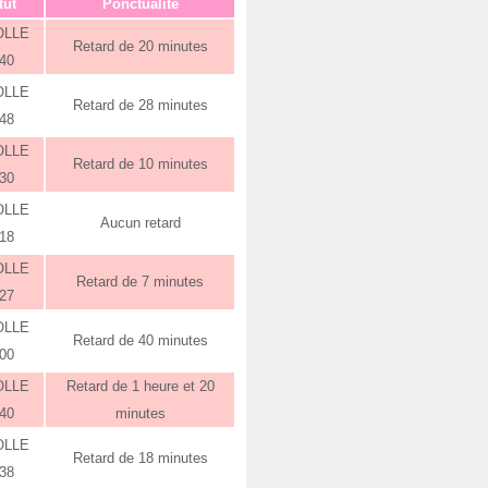
tut
Ponctualité
OLLE
Retard de 20 minutes
:40
OLLE
Retard de 28 minutes
:48
OLLE
Retard de 10 minutes
:30
OLLE
Aucun retard
:18
OLLE
Retard de 7 minutes
:27
OLLE
Retard de 40 minutes
:00
OLLE
Retard de 1 heure et 20
:40
minutes
OLLE
Retard de 18 minutes
:38