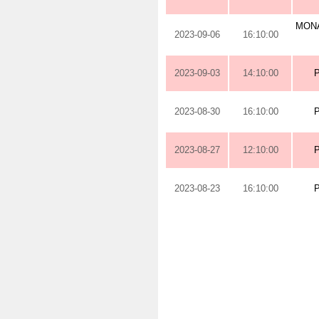
MONA
2023-09-06
16:10:00
2023-09-03
14:10:00
2023-08-30
16:10:00
2023-08-27
12:10:00
2023-08-23
16:10:00