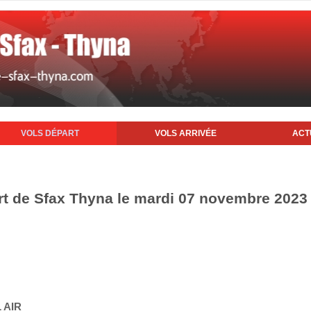
VOLS DÉPART
VOLS ARRIVÉE
ACT
rt de Sfax Thyna le mardi 07 novembre 2023
 AIR