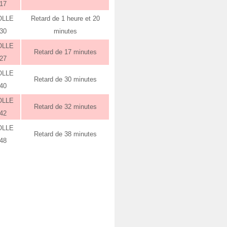
:17
OLLE
Retard de 1 heure et 20
:30
minutes
OLLE
Retard de 17 minutes
:27
OLLE
Retard de 30 minutes
:40
OLLE
Retard de 32 minutes
:42
OLLE
Retard de 38 minutes
:48