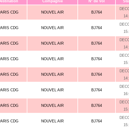
estination
Compagnie
N° de Vol
Sta
DEC
PARIS CDG
NOUVEL AIR
BJ764
14
DEC
PARIS CDG
NOUVEL AIR
BJ764
15
DEC
PARIS CDG
NOUVEL AIR
BJ764
14
DEC
PARIS CDG
NOUVEL AIR
BJ764
15
DEC
PARIS CDG
NOUVEL AIR
BJ764
14
DEC
PARIS CDG
NOUVEL AIR
BJ764
16
DEC
PARIS CDG
NOUVEL AIR
BJ764
15
DEC
PARIS CDG
NOUVEL AIR
BJ764
15