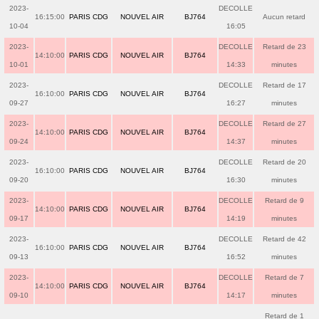
2023-
DECOLLE
16:15:00
PARIS CDG
NOUVEL AIR
BJ764
Aucun retard
10-04
16:05
2023-
DECOLLE
Retard de 23
14:10:00
PARIS CDG
NOUVEL AIR
BJ764
10-01
14:33
minutes
2023-
DECOLLE
Retard de 17
16:10:00
PARIS CDG
NOUVEL AIR
BJ764
09-27
16:27
minutes
2023-
DECOLLE
Retard de 27
14:10:00
PARIS CDG
NOUVEL AIR
BJ764
09-24
14:37
minutes
2023-
DECOLLE
Retard de 20
16:10:00
PARIS CDG
NOUVEL AIR
BJ764
09-20
16:30
minutes
2023-
DECOLLE
Retard de 9
14:10:00
PARIS CDG
NOUVEL AIR
BJ764
09-17
14:19
minutes
2023-
DECOLLE
Retard de 42
16:10:00
PARIS CDG
NOUVEL AIR
BJ764
09-13
16:52
minutes
2023-
DECOLLE
Retard de 7
14:10:00
PARIS CDG
NOUVEL AIR
BJ764
09-10
14:17
minutes
Retard de 1