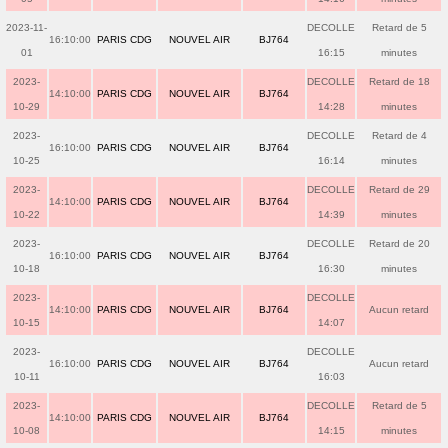
2023-11-
DECOLLE
Retard de 5
16:10:00
PARIS CDG
NOUVEL AIR
BJ764
01
16:15
minutes
2023-
DECOLLE
Retard de 18
14:10:00
PARIS CDG
NOUVEL AIR
BJ764
10-29
14:28
minutes
2023-
DECOLLE
Retard de 4
16:10:00
PARIS CDG
NOUVEL AIR
BJ764
10-25
16:14
minutes
2023-
DECOLLE
Retard de 29
14:10:00
PARIS CDG
NOUVEL AIR
BJ764
10-22
14:39
minutes
2023-
DECOLLE
Retard de 20
16:10:00
PARIS CDG
NOUVEL AIR
BJ764
10-18
16:30
minutes
2023-
DECOLLE
14:10:00
PARIS CDG
NOUVEL AIR
BJ764
Aucun retard
10-15
14:07
2023-
DECOLLE
16:10:00
PARIS CDG
NOUVEL AIR
BJ764
Aucun retard
10-11
16:03
2023-
DECOLLE
Retard de 5
14:10:00
PARIS CDG
NOUVEL AIR
BJ764
10-08
14:15
minutes