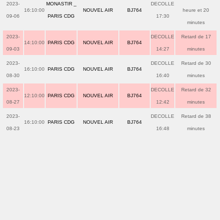
2023-
MONASTIR _
DECOLLE
16:10:00
NOUVEL AIR
BJ764
heure et 20
09-06
PARIS CDG
17:30
minutes
2023-
DECOLLE
Retard de 17
14:10:00
PARIS CDG
NOUVEL AIR
BJ764
09-03
14:27
minutes
2023-
DECOLLE
Retard de 30
16:10:00
PARIS CDG
NOUVEL AIR
BJ764
08-30
16:40
minutes
2023-
DECOLLE
Retard de 32
12:10:00
PARIS CDG
NOUVEL AIR
BJ764
08-27
12:42
minutes
2023-
DECOLLE
Retard de 38
16:10:00
PARIS CDG
NOUVEL AIR
BJ764
08-23
16:48
minutes