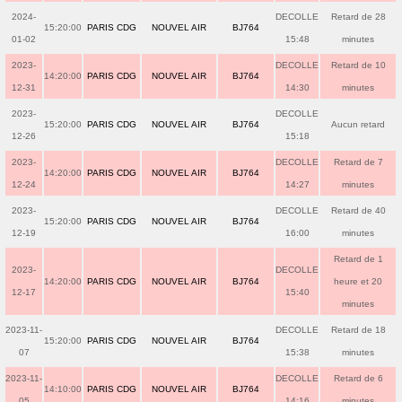
2024-
DECOLLE
Retard de 28
15:20:00
PARIS CDG
NOUVEL AIR
BJ764
01-02
15:48
minutes
2023-
DECOLLE
Retard de 10
14:20:00
PARIS CDG
NOUVEL AIR
BJ764
12-31
14:30
minutes
2023-
DECOLLE
15:20:00
PARIS CDG
NOUVEL AIR
BJ764
Aucun retard
12-26
15:18
2023-
DECOLLE
Retard de 7
14:20:00
PARIS CDG
NOUVEL AIR
BJ764
12-24
14:27
minutes
2023-
DECOLLE
Retard de 40
15:20:00
PARIS CDG
NOUVEL AIR
BJ764
12-19
16:00
minutes
Retard de 1
2023-
DECOLLE
14:20:00
PARIS CDG
NOUVEL AIR
BJ764
heure et 20
12-17
15:40
minutes
2023-11-
DECOLLE
Retard de 18
15:20:00
PARIS CDG
NOUVEL AIR
BJ764
07
15:38
minutes
2023-11-
DECOLLE
Retard de 6
14:10:00
PARIS CDG
NOUVEL AIR
BJ764
05
14:16
minutes