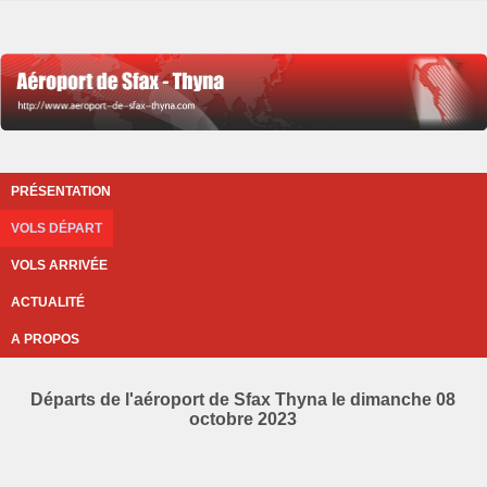
PRÉSENTATION
VOLS DÉPART
VOLS ARRIVÉE
ACTUALITÉ
A PROPOS
Départs de l'aéroport de Sfax Thyna le dimanche 08
octobre 2023