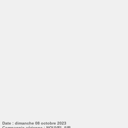
Date : dimanche 08 octobre 2023
Compagnie aérienne : NOUVEL AIR