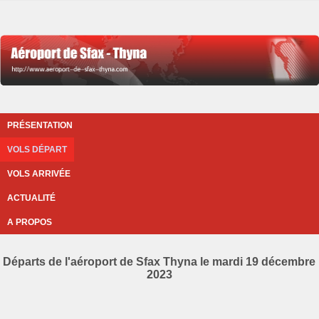
PRÉSENTATION
VOLS DÉPART
VOLS ARRIVÉE
ACTUALITÉ
A PROPOS
Départs de l'aéroport de Sfax Thyna le mardi 19 décembre
2023