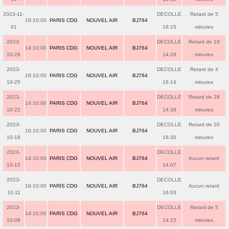
2023-11-
DECOLLE
Retard de 5
16:10:00
PARIS CDG
NOUVEL AIR
BJ764
01
16:15
minutes
2023-
DECOLLE
Retard de 18
14:10:00
PARIS CDG
NOUVEL AIR
BJ764
10-29
14:28
minutes
2023-
DECOLLE
Retard de 4
16:10:00
PARIS CDG
NOUVEL AIR
BJ764
10-25
16:14
minutes
2023-
DECOLLE
Retard de 29
14:10:00
PARIS CDG
NOUVEL AIR
BJ764
10-22
14:39
minutes
2023-
DECOLLE
Retard de 20
16:10:00
PARIS CDG
NOUVEL AIR
BJ764
10-18
16:30
minutes
2023-
DECOLLE
14:10:00
PARIS CDG
NOUVEL AIR
BJ764
Aucun retard
10-15
14:07
2023-
DECOLLE
16:10:00
PARIS CDG
NOUVEL AIR
BJ764
Aucun retard
10-11
16:03
2023-
DECOLLE
Retard de 5
14:10:00
PARIS CDG
NOUVEL AIR
BJ764
10-08
14:15
minutes