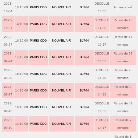
2023-
DECOLLE
16:15:00
PARIS CDG
NOUVEL AIR
BJ764
Aucun retard
10-04
16:05
2023-
DECOLLE
Retard de 23
14:10:00
PARIS CDG
NOUVEL AIR
BJ764
10-01
14:33
minutes
2023-
DECOLLE
Retard de 17
16:10:00
PARIS CDG
NOUVEL AIR
BJ764
09-27
16:27
minutes
2023-
DECOLLE
Retard de 27
14:10:00
PARIS CDG
NOUVEL AIR
BJ764
09-24
14:37
minutes
2023-
DECOLLE
Retard de 20
16:10:00
PARIS CDG
NOUVEL AIR
BJ764
09-20
16:30
minutes
2023-
DECOLLE
Retard de 9
14:10:00
PARIS CDG
NOUVEL AIR
BJ764
09-17
14:19
minutes
2023-
DECOLLE
Retard de 42
16:10:00
PARIS CDG
NOUVEL AIR
BJ764
09-13
16:52
minutes
2023-
DECOLLE
Retard de 7
14:10:00
PARIS CDG
NOUVEL AIR
BJ764
09-10
14:17
minutes
Retard de 1