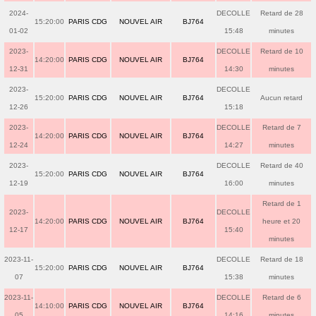
2024-
DECOLLE
Retard de 28
15:20:00
PARIS CDG
NOUVEL AIR
BJ764
01-02
15:48
minutes
2023-
DECOLLE
Retard de 10
14:20:00
PARIS CDG
NOUVEL AIR
BJ764
12-31
14:30
minutes
2023-
DECOLLE
15:20:00
PARIS CDG
NOUVEL AIR
BJ764
Aucun retard
12-26
15:18
2023-
DECOLLE
Retard de 7
14:20:00
PARIS CDG
NOUVEL AIR
BJ764
12-24
14:27
minutes
2023-
DECOLLE
Retard de 40
15:20:00
PARIS CDG
NOUVEL AIR
BJ764
12-19
16:00
minutes
Retard de 1
2023-
DECOLLE
14:20:00
PARIS CDG
NOUVEL AIR
BJ764
heure et 20
12-17
15:40
minutes
2023-11-
DECOLLE
Retard de 18
15:20:00
PARIS CDG
NOUVEL AIR
BJ764
07
15:38
minutes
2023-11-
DECOLLE
Retard de 6
14:10:00
PARIS CDG
NOUVEL AIR
BJ764
05
14:16
minutes