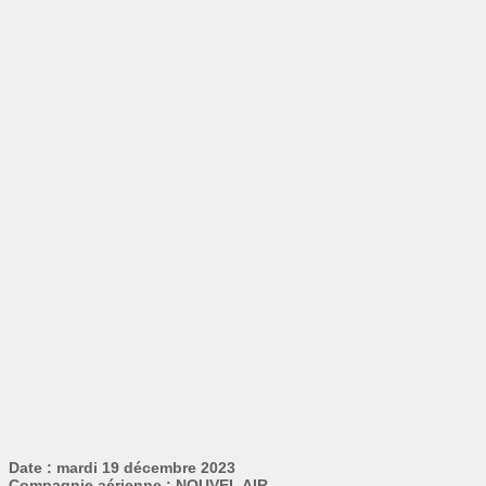
Date : mardi 19 décembre 2023
Compagnie aérienne : NOUVEL AIR