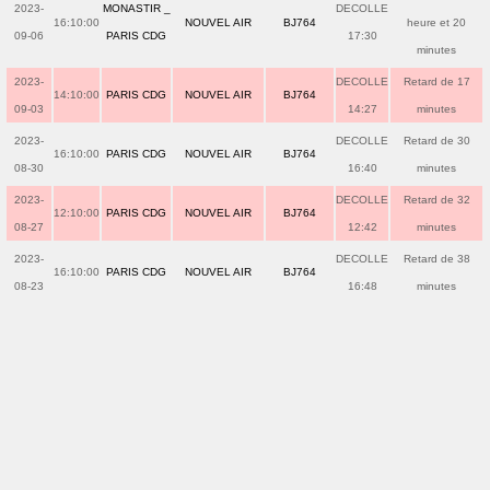
2023-
MONASTIR _
DECOLLE
16:10:00
NOUVEL AIR
BJ764
heure et 20
09-06
PARIS CDG
17:30
minutes
2023-
DECOLLE
Retard de 17
14:10:00
PARIS CDG
NOUVEL AIR
BJ764
09-03
14:27
minutes
2023-
DECOLLE
Retard de 30
16:10:00
PARIS CDG
NOUVEL AIR
BJ764
08-30
16:40
minutes
2023-
DECOLLE
Retard de 32
12:10:00
PARIS CDG
NOUVEL AIR
BJ764
08-27
12:42
minutes
2023-
DECOLLE
Retard de 38
16:10:00
PARIS CDG
NOUVEL AIR
BJ764
08-23
16:48
minutes