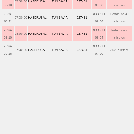
07:30:00
HASDRUBAL
TUNISAVIA
027431
03-19
07:36
minutes
2026-
DECOLLE
Retard de 39
07:30:00
HASDRUBAL
TUNISAVIA
027431
03-11
08:09
minutes
2026-
DECOLLE
Retard de 4
08:00:00
HASDRUBAL
TUNISAVIA
027431
03-10
08:04
minutes
2026-
DECOLLE
07:30:00
HASDRUBAL
TUNISAVIA
027431
Aucun retard
02-16
07:30