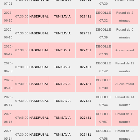
07-21
07:30
2026-
DECOLLE
Retard de 2
07:30:00
HASDRUBAL
TUNISAVIA
027431
06-19
07:32
minutes
2026-
DECOLLE
Retard de 9
07:30:00
HASDRUBAL
TUNISAVIA
027431
06-15
07:39
minutes
2026-
DECOLLE
07:30:00
HASDRUBAL
TUNISAVIA
027431
Aucun retard
06-12
07:30
2026-
DECOLLE
Retard de 12
07:30:00
HASDRUBAL
TUNISAVIA
027431
06-03
07:42
minutes
2026-
DECOLLE
07:30:00
HASDRUBAL
TUNISAVIA
027431
Aucun retard
05-18
07:30
2026-
DECOLLE
Retard de 14
07:30:00
HASDRUBAL
TUNISAVIA
027431
05-17
07:44
minutes
2026-
DECOLLE
Retard de 12
07:45:00
HASDRUBAL
TUNISAVIA
027431
05-15
07:57
minutes
2026-
DECOLLE
Retard de 28
07:30:00
HASDRUBAL
TUNISAVIA
027431
05-14
07:58
minutes