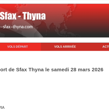
VOLS DÉPART
VOLS ARRIVÉE
ACT
port de Sfax Thyna le samedi 28 mars 2026
VIA