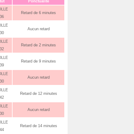
tut
Ponctualité
OLLE
Retard de 6 minutes
:36
OLLE
Aucun retard
:30
OLLE
Retard de 2 minutes
:32
OLLE
Retard de 9 minutes
:39
OLLE
Aucun retard
:30
OLLE
Retard de 12 minutes
:42
OLLE
Aucun retard
:30
OLLE
Retard de 14 minutes
:44