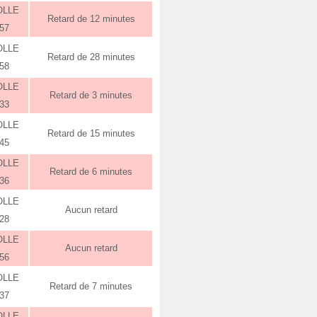
OLLE
Retard de 12 minutes
:57
OLLE
Retard de 28 minutes
:58
OLLE
Retard de 3 minutes
:33
OLLE
Retard de 15 minutes
:45
OLLE
Retard de 6 minutes
:36
OLLE
Aucun retard
:28
OLLE
Aucun retard
:56
OLLE
Retard de 7 minutes
:37
OLLE