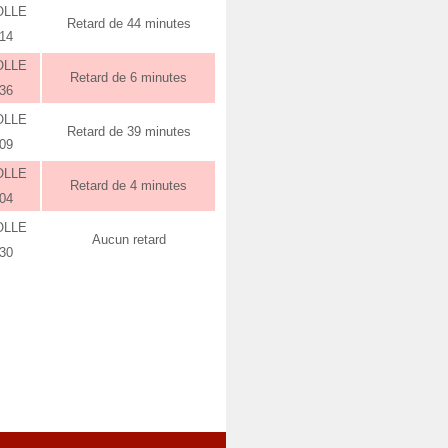
OLLE
Retard de 44 minutes
:14
OLLE
Retard de 6 minutes
:36
OLLE
Retard de 39 minutes
:09
OLLE
Retard de 4 minutes
:04
OLLE
Aucun retard
:30