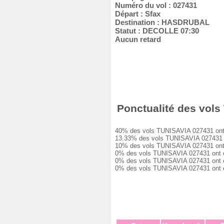
Numéro du vol : 027431
Départ : Sfax
Destination : HASDRUBAL
Statut : DECOLLE 07:30
Aucun retard
Ponctualité des vols 
40% des vols TUNISAVIA 027431 ont été
13.33% des vols TUNISAVIA 027431 ont 
10% des vols TUNISAVIA 027431 ont eu 
0% des vols TUNISAVIA 027431 ont eu u
0% des vols TUNISAVIA 027431 ont eu u
0% des vols TUNISAVIA 027431 ont été