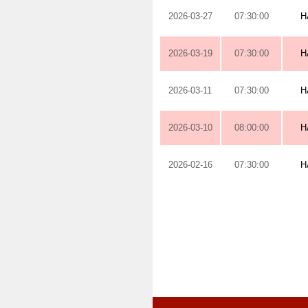
2026-03-27
07:30:00
H
2026-03-19
07:30:00
H
2026-03-11
07:30:00
H
2026-03-10
08:00:00
H
2026-02-16
07:30:00
H