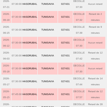
2026-
DECOLLE
07:30:00
HASDRUBAL
TUNISAVIA
027431
Aucun retard
07-21
07:30
2026-
DECOLLE
Retard de 2
07:30:00
HASDRUBAL
TUNISAVIA
027431
06-19
07:32
minutes
2026-
DECOLLE
Retard de 9
07:30:00
HASDRUBAL
TUNISAVIA
027431
06-15
07:39
minutes
2026-
DECOLLE
07:30:00
HASDRUBAL
TUNISAVIA
027431
Aucun retard
06-12
07:30
2026-
DECOLLE
Retard de 12
07:30:00
HASDRUBAL
TUNISAVIA
027431
06-03
07:42
minutes
2026-
DECOLLE
07:30:00
HASDRUBAL
TUNISAVIA
027431
Aucun retard
05-18
07:30
2026-
DECOLLE
Retard de 14
07:30:00
HASDRUBAL
TUNISAVIA
027431
05-17
07:44
minutes
2026-
DECOLLE
Retard de 12
07:45:00
HASDRUBAL
TUNISAVIA
027431
05-15
07:57
minutes
2026-
DECOLLE
Retard de 28