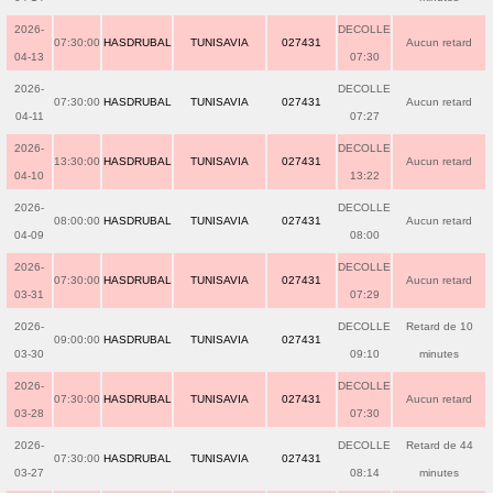
2026-
DECOLLE
07:30:00
HASDRUBAL
TUNISAVIA
027431
Aucun retard
04-13
07:30
2026-
DECOLLE
07:30:00
HASDRUBAL
TUNISAVIA
027431
Aucun retard
04-11
07:27
2026-
DECOLLE
13:30:00
HASDRUBAL
TUNISAVIA
027431
Aucun retard
04-10
13:22
2026-
DECOLLE
08:00:00
HASDRUBAL
TUNISAVIA
027431
Aucun retard
04-09
08:00
2026-
DECOLLE
07:30:00
HASDRUBAL
TUNISAVIA
027431
Aucun retard
03-31
07:29
2026-
DECOLLE
Retard de 10
09:00:00
HASDRUBAL
TUNISAVIA
027431
03-30
09:10
minutes
2026-
DECOLLE
07:30:00
HASDRUBAL
TUNISAVIA
027431
Aucun retard
03-28
07:30
2026-
DECOLLE
Retard de 44
07:30:00
HASDRUBAL
TUNISAVIA
027431
03-27
08:14
minutes