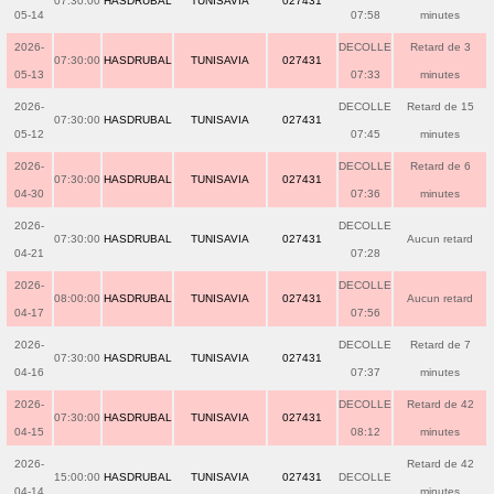
07:30:00
HASDRUBAL
TUNISAVIA
027431
05-14
07:58
minutes
2026-
DECOLLE
Retard de 3
07:30:00
HASDRUBAL
TUNISAVIA
027431
05-13
07:33
minutes
2026-
DECOLLE
Retard de 15
07:30:00
HASDRUBAL
TUNISAVIA
027431
05-12
07:45
minutes
2026-
DECOLLE
Retard de 6
07:30:00
HASDRUBAL
TUNISAVIA
027431
04-30
07:36
minutes
2026-
DECOLLE
07:30:00
HASDRUBAL
TUNISAVIA
027431
Aucun retard
04-21
07:28
2026-
DECOLLE
08:00:00
HASDRUBAL
TUNISAVIA
027431
Aucun retard
04-17
07:56
2026-
DECOLLE
Retard de 7
07:30:00
HASDRUBAL
TUNISAVIA
027431
04-16
07:37
minutes
2026-
DECOLLE
Retard de 42
07:30:00
HASDRUBAL
TUNISAVIA
027431
04-15
08:12
minutes
2026-
Retard de 42
15:00:00
HASDRUBAL
TUNISAVIA
027431
DECOLLE
04-14
minutes