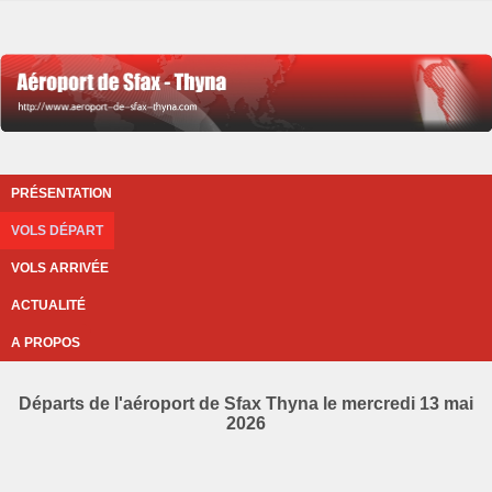
PRÉSENTATION
VOLS DÉPART
VOLS ARRIVÉE
ACTUALITÉ
A PROPOS
Départs de l'aéroport de Sfax Thyna le mercredi 13 mai
2026