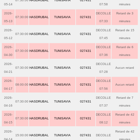
07:30:00
HASDRUBAL
TUNISAVIA
027431
05-14
07:58
minutes
2026-
DECOLLE
Retard de 3
07:30:00
HASDRUBAL
TUNISAVIA
027431
05-13
07:33
minutes
2026-
DECOLLE
Retard de 15
07:30:00
HASDRUBAL
TUNISAVIA
027431
05-12
07:45
minutes
2026-
DECOLLE
Retard de 6
07:30:00
HASDRUBAL
TUNISAVIA
027431
04-30
07:36
minutes
2026-
DECOLLE
07:30:00
HASDRUBAL
TUNISAVIA
027431
Aucun retard
04-21
07:28
2026-
DECOLLE
08:00:00
HASDRUBAL
TUNISAVIA
027431
Aucun retard
04-17
07:56
2026-
DECOLLE
Retard de 7
07:30:00
HASDRUBAL
TUNISAVIA
027431
04-16
07:37
minutes
2026-
DECOLLE
Retard de 42
07:30:00
HASDRUBAL
TUNISAVIA
027431
04-15
08:12
minutes
2026-
Retard de 42
15:00:00
HASDRUBAL
TUNISAVIA
027431
DECOLLE
04-14
minutes