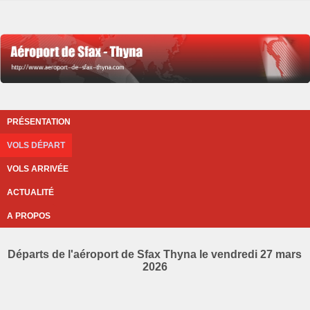
PRÉSENTATION
VOLS DÉPART
VOLS ARRIVÉE
ACTUALITÉ
A PROPOS
Départs de l'aéroport de Sfax Thyna le vendredi 27 mars
2026