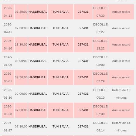
2026-
DECOLLE
07:30:00
HASDRUBAL
TUNISAVIA
027431
Aucun retard
04-13
07:30
2026-
DECOLLE
07:30:00
HASDRUBAL
TUNISAVIA
027431
Aucun retard
04-11
07:27
2026-
DECOLLE
13:30:00
HASDRUBAL
TUNISAVIA
027431
Aucun retard
04-10
13:22
2026-
DECOLLE
08:00:00
HASDRUBAL
TUNISAVIA
027431
Aucun retard
04-09
08:00
2026-
DECOLLE
07:30:00
HASDRUBAL
TUNISAVIA
027431
Aucun retard
03-31
07:29
2026-
DECOLLE
Retard de 10
09:00:00
HASDRUBAL
TUNISAVIA
027431
03-30
09:10
minutes
2026-
DECOLLE
07:30:00
HASDRUBAL
TUNISAVIA
027431
Aucun retard
03-28
07:30
2026-
DECOLLE
Retard de 44
07:30:00
HASDRUBAL
TUNISAVIA
027431
03-27
08:14
minutes