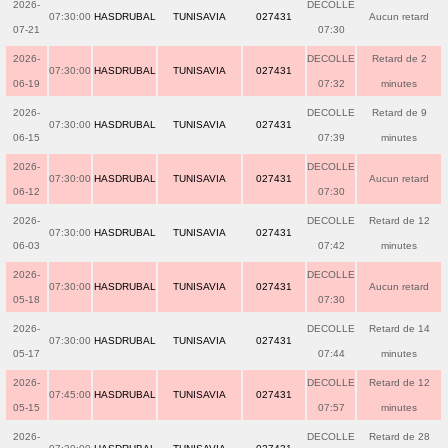
2026-
DECOLLE
07:30:00
HASDRUBAL
TUNISAVIA
027431
Aucun retard
07-21
07:30
2026-
DECOLLE
Retard de 2
07:30:00
HASDRUBAL
TUNISAVIA
027431
06-19
07:32
minutes
2026-
DECOLLE
Retard de 9
07:30:00
HASDRUBAL
TUNISAVIA
027431
06-15
07:39
minutes
2026-
DECOLLE
07:30:00
HASDRUBAL
TUNISAVIA
027431
Aucun retard
06-12
07:30
2026-
DECOLLE
Retard de 12
07:30:00
HASDRUBAL
TUNISAVIA
027431
06-03
07:42
minutes
2026-
DECOLLE
07:30:00
HASDRUBAL
TUNISAVIA
027431
Aucun retard
05-18
07:30
2026-
DECOLLE
Retard de 14
07:30:00
HASDRUBAL
TUNISAVIA
027431
05-17
07:44
minutes
2026-
DECOLLE
Retard de 12
07:45:00
HASDRUBAL
TUNISAVIA
027431
05-15
07:57
minutes
2026-
DECOLLE
Retard de 28