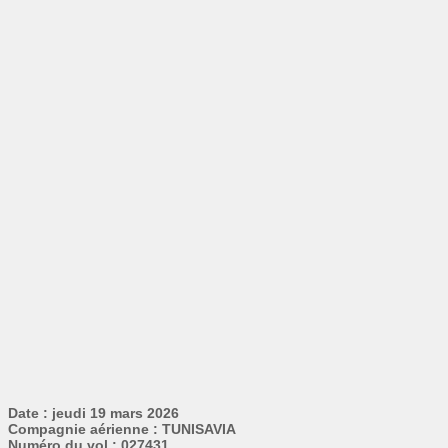
Date : jeudi 19 mars 2026
Compagnie aérienne : TUNISAVIA
Numéro du vol : 027431