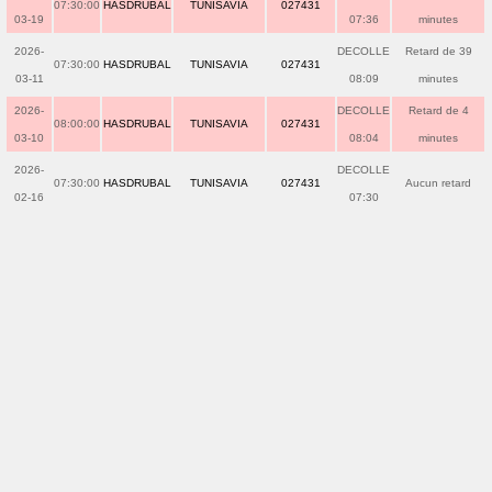
07:30:00
HASDRUBAL
TUNISAVIA
027431
03-19
07:36
minutes
2026-
DECOLLE
Retard de 39
07:30:00
HASDRUBAL
TUNISAVIA
027431
03-11
08:09
minutes
2026-
DECOLLE
Retard de 4
08:00:00
HASDRUBAL
TUNISAVIA
027431
03-10
08:04
minutes
2026-
DECOLLE
07:30:00
HASDRUBAL
TUNISAVIA
027431
Aucun retard
02-16
07:30