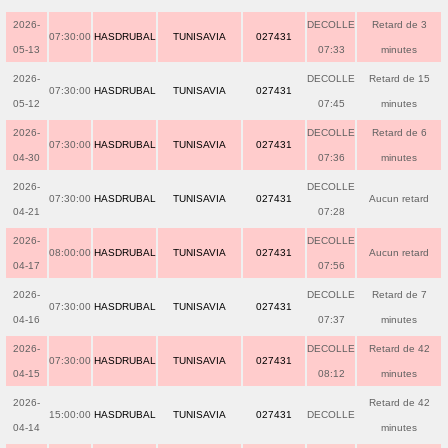
2026-
DECOLLE
Retard de 3
07:30:00
HASDRUBAL
TUNISAVIA
027431
05-13
07:33
minutes
2026-
DECOLLE
Retard de 15
07:30:00
HASDRUBAL
TUNISAVIA
027431
05-12
07:45
minutes
2026-
DECOLLE
Retard de 6
07:30:00
HASDRUBAL
TUNISAVIA
027431
04-30
07:36
minutes
2026-
DECOLLE
07:30:00
HASDRUBAL
TUNISAVIA
027431
Aucun retard
04-21
07:28
2026-
DECOLLE
08:00:00
HASDRUBAL
TUNISAVIA
027431
Aucun retard
04-17
07:56
2026-
DECOLLE
Retard de 7
07:30:00
HASDRUBAL
TUNISAVIA
027431
04-16
07:37
minutes
2026-
DECOLLE
Retard de 42
07:30:00
HASDRUBAL
TUNISAVIA
027431
04-15
08:12
minutes
2026-
Retard de 42
15:00:00
HASDRUBAL
TUNISAVIA
027431
DECOLLE
04-14
minutes