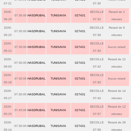
07-21
07:30
2026-
DECOLLE
Retard de 2
07:30:00
HASDRUBAL
TUNISAVIA
027431
06-19
07:32
minutes
2026-
DECOLLE
Retard de 9
07:30:00
HASDRUBAL
TUNISAVIA
027431
06-15
07:39
minutes
2026-
DECOLLE
07:30:00
HASDRUBAL
TUNISAVIA
027431
Aucun retard
06-12
07:30
2026-
DECOLLE
Retard de 12
07:30:00
HASDRUBAL
TUNISAVIA
027431
06-03
07:42
minutes
2026-
DECOLLE
07:30:00
HASDRUBAL
TUNISAVIA
027431
Aucun retard
05-18
07:30
2026-
DECOLLE
Retard de 14
07:30:00
HASDRUBAL
TUNISAVIA
027431
05-17
07:44
minutes
2026-
DECOLLE
Retard de 12
07:45:00
HASDRUBAL
TUNISAVIA
027431
05-15
07:57
minutes
2026-
DECOLLE
Retard de 28
07:30:00
HASDRUBAL
TUNISAVIA
027431
05-14
07:58
minutes