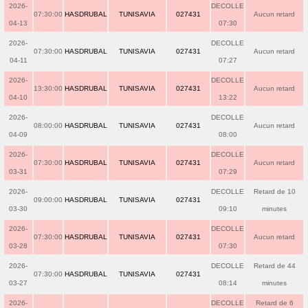
2026-
DECOLLE
07:30:00
HASDRUBAL
TUNISAVIA
027431
Aucun retard
04-13
07:30
2026-
DECOLLE
07:30:00
HASDRUBAL
TUNISAVIA
027431
Aucun retard
04-11
07:27
2026-
DECOLLE
13:30:00
HASDRUBAL
TUNISAVIA
027431
Aucun retard
04-10
13:22
2026-
DECOLLE
08:00:00
HASDRUBAL
TUNISAVIA
027431
Aucun retard
04-09
08:00
2026-
DECOLLE
07:30:00
HASDRUBAL
TUNISAVIA
027431
Aucun retard
03-31
07:29
2026-
DECOLLE
Retard de 10
09:00:00
HASDRUBAL
TUNISAVIA
027431
03-30
09:10
minutes
2026-
DECOLLE
07:30:00
HASDRUBAL
TUNISAVIA
027431
Aucun retard
03-28
07:30
2026-
DECOLLE
Retard de 44
07:30:00
HASDRUBAL
TUNISAVIA
027431
03-27
08:14
minutes
2026-
DECOLLE
Retard de 6