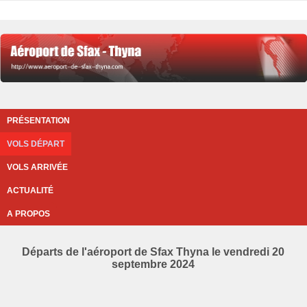
PRÉSENTATION
VOLS DÉPART
VOLS ARRIVÉE
ACTUALITÉ
A PROPOS
Départs de l'aéroport de Sfax Thyna le vendredi 20
septembre 2024