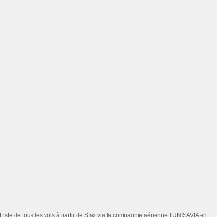
Liste de tous les vols à partir de Sfax via la compagnie aérienne TUNISAVIA en