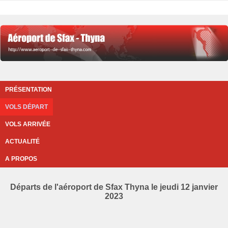
PRÉSENTATION
VOLS DÉPART
VOLS ARRIVÉE
ACTUALITÉ
A PROPOS
Départs de l'aéroport de Sfax Thyna le jeudi 12 janvier
2023