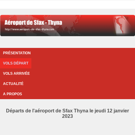
PRÉSENTATION
VOLS DÉPART
VOLS ARRIVÉE
ACTUALITÉ
A PROPOS
Départs de l'aéroport de Sfax Thyna le jeudi 12 janvier
2023