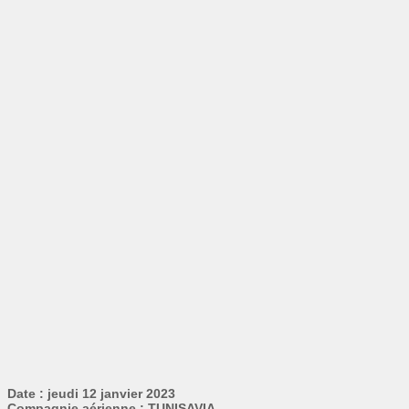
Date : jeudi 12 janvier 2023
Compagnie aérienne : TUNISAVIA