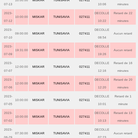
10:00:00
MISKAR
TUNISAVIA
027411
07-13
10:06
minutes
2023-
DECOLLE
Retard de 22
10:00:00
MISKAR
TUNISAVIA
027411
07-12
10:22
minutes
2023-
DECOLLE
09:00:00
MISKAR
TUNISAVIA
027411
Aucun retard
07-10
08:54
2023-
DECOLLE
19:31:00
MISKAR
TUNISAVIA
027411
Aucun retard
07-09
19:26
2023-
DECOLLE
Retard de 16
12:00:00
MISKAR
TUNISAVIA
027411
07-07
12:16
minutes
2023-
DECOLLE
Retard de 20
12:00:00
MISKAR
TUNISAVIA
027411
07-06
12:20
minutes
2023-
DECOLLE
Retard de 1
10:00:00
MISKAR
TUNISAVIA
027411
07-05
10:01
minute
2023-
DECOLLE
Retard de 13
10:00:00
MISKAR
TUNISAVIA
027411
07-02
10:13
minutes
2023-
DECOLLE
07:30:00
MISKAR
TUNISAVIA
027411
Aucun retard
06-29
07:23