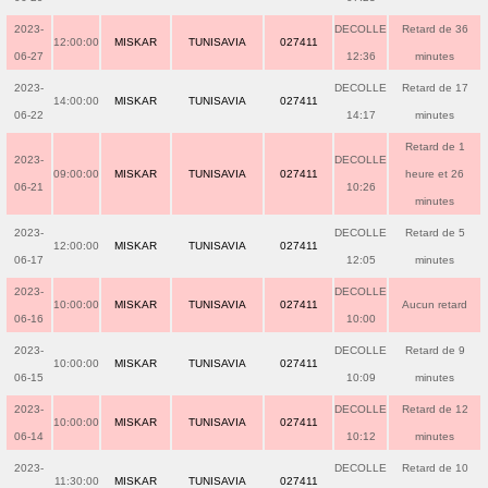
2023-
DECOLLE
Retard de 36
12:00:00
MISKAR
TUNISAVIA
027411
06-27
12:36
minutes
2023-
DECOLLE
Retard de 17
14:00:00
MISKAR
TUNISAVIA
027411
06-22
14:17
minutes
Retard de 1
2023-
DECOLLE
09:00:00
MISKAR
TUNISAVIA
027411
heure et 26
06-21
10:26
minutes
2023-
DECOLLE
Retard de 5
12:00:00
MISKAR
TUNISAVIA
027411
06-17
12:05
minutes
2023-
DECOLLE
10:00:00
MISKAR
TUNISAVIA
027411
Aucun retard
06-16
10:00
2023-
DECOLLE
Retard de 9
10:00:00
MISKAR
TUNISAVIA
027411
06-15
10:09
minutes
2023-
DECOLLE
Retard de 12
10:00:00
MISKAR
TUNISAVIA
027411
06-14
10:12
minutes
2023-
DECOLLE
Retard de 10
11:30:00
MISKAR
TUNISAVIA
027411