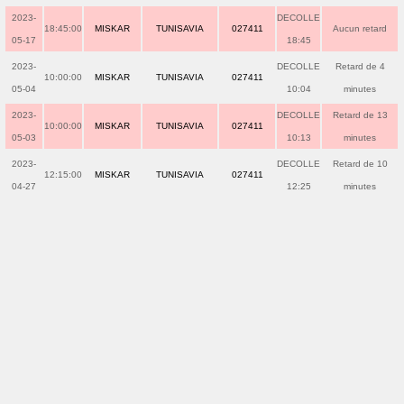
2023-
DECOLLE
18:45:00
MISKAR
TUNISAVIA
027411
Aucun retard
05-17
18:45
2023-
DECOLLE
Retard de 4
10:00:00
MISKAR
TUNISAVIA
027411
05-04
10:04
minutes
2023-
DECOLLE
Retard de 13
10:00:00
MISKAR
TUNISAVIA
027411
05-03
10:13
minutes
2023-
DECOLLE
Retard de 10
12:15:00
MISKAR
TUNISAVIA
027411
04-27
12:25
minutes