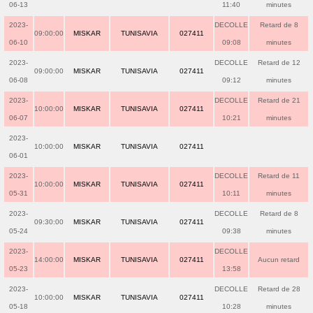
06-13
11:40
minutes
2023-
DECOLLE
Retard de 8
09:00:00
MISKAR
TUNISAVIA
027411
06-10
09:08
minutes
2023-
DECOLLE
Retard de 12
09:00:00
MISKAR
TUNISAVIA
027411
06-08
09:12
minutes
2023-
DECOLLE
Retard de 21
10:00:00
MISKAR
TUNISAVIA
027411
06-07
10:21
minutes
2023-
10:00:00
MISKAR
TUNISAVIA
027411
06-01
2023-
DECOLLE
Retard de 11
10:00:00
MISKAR
TUNISAVIA
027411
05-31
10:11
minutes
2023-
DECOLLE
Retard de 8
09:30:00
MISKAR
TUNISAVIA
027411
05-24
09:38
minutes
2023-
DECOLLE
14:00:00
MISKAR
TUNISAVIA
027411
Aucun retard
05-23
13:58
2023-
DECOLLE
Retard de 28
10:00:00
MISKAR
TUNISAVIA
027411
05-18
10:28
minutes