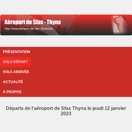
PRÉSENTATION
VOLS DÉPART
VOLS ARRIVÉE
ACTUALITÉ
A PROPOS
Départs de l'aéroport de Sfax Thyna le jeudi 12 janvier
2023