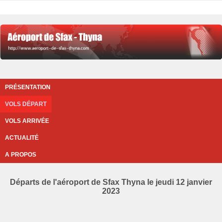
PRÉSENTATION
VOLS DÉPART
VOLS ARRIVÉE
ACTUALITÉ
A PROPOS
Départs de l'aéroport de Sfax Thyna le jeudi 12 janvier
2023