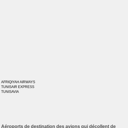
AFRIQIYAH AIRWAYS
TUNISAIR EXPRESS
TUNISAVIA
Aéroports de destination des avions qui décollent de