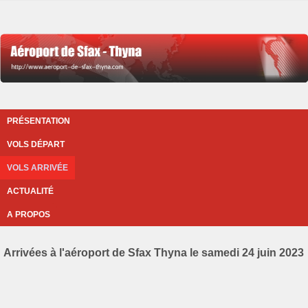
PRÉSENTATION
VOLS DÉPART
VOLS ARRIVÉE
ACTUALITÉ
A PROPOS
Arrivées à l'aéroport de Sfax Thyna le samedi 24 juin 2023