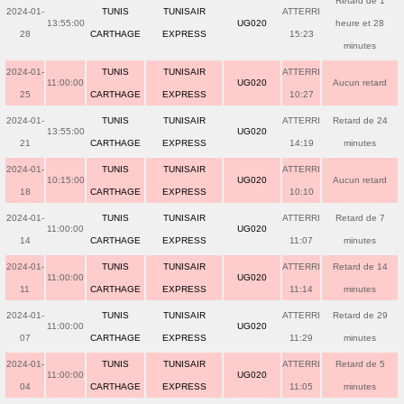
Retard de 1
2024-01-
TUNIS
TUNISAIR
ATTERRI
13:55:00
UG020
heure et 28
28
CARTHAGE
EXPRESS
15:23
minutes
2024-01-
TUNIS
TUNISAIR
ATTERRI
11:00:00
UG020
Aucun retard
25
CARTHAGE
EXPRESS
10:27
2024-01-
TUNIS
TUNISAIR
ATTERRI
Retard de 24
13:55:00
UG020
21
CARTHAGE
EXPRESS
14:19
minutes
2024-01-
TUNIS
TUNISAIR
ATTERRI
10:15:00
UG020
Aucun retard
18
CARTHAGE
EXPRESS
10:10
2024-01-
TUNIS
TUNISAIR
ATTERRI
Retard de 7
11:00:00
UG020
14
CARTHAGE
EXPRESS
11:07
minutes
2024-01-
TUNIS
TUNISAIR
ATTERRI
Retard de 14
11:00:00
UG020
11
CARTHAGE
EXPRESS
11:14
minutes
2024-01-
TUNIS
TUNISAIR
ATTERRI
Retard de 29
11:00:00
UG020
07
CARTHAGE
EXPRESS
11:29
minutes
2024-01-
TUNIS
TUNISAIR
ATTERRI
Retard de 5
11:00:00
UG020
04
CARTHAGE
EXPRESS
11:05
minutes