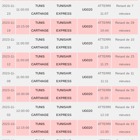
2023-11-
TUNIS
TUNISAIR
ATTERRI
Retard de 7
11:00:00
UG020
23
CARTHAGE
EXPRESS
11:07
minutes
2023-11-
TUNIS
TUNISAIR
ATTERRI
Retard de 29
10:15:00
UG020
19
CARTHAGE
EXPRESS
10:44
minutes
2023-11-
TUNIS
TUNISAIR
ATTERRI
Retard de 10
11:00:00
UG020
16
CARTHAGE
EXPRESS
11:10
minutes
2023-11-
TUNIS
TUNISAIR
ATTERRI
Retard de 25
11:00:00
UG020
12
CARTHAGE
EXPRESS
11:25
minutes
2023-11-
TUNIS
TUNISAIR
ATTERRI
Retard de 11
11:00:00
UG020
09
CARTHAGE
EXPRESS
11:11
minutes
2023-11-
TUNIS
TUNISAIR
ATTERRI
Retard de 50
10:30:00
UG020
05
CARTHAGE
EXPRESS
11:20
minutes
2023-11-
TUNIS
TUNISAIR
ATTERRI
Retard de 19
12:00:00
UG020
02
CARTHAGE
EXPRESS
12:19
minutes
2023-10-
TUNIS
TUNISAIR
ATTERRI
Retard de 15
12:15:00
UG020
29
CARTHAGE
EXPRESS
12:30
minutes