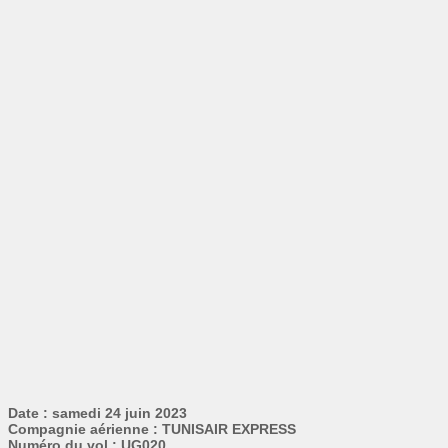
Date : samedi 24 juin 2023
Compagnie aérienne : TUNISAIR EXPRESS
Numéro du vol : UG020