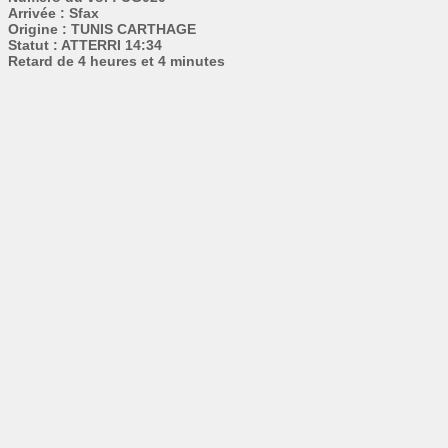
Arrivée : Sfax
Origine : TUNIS CARTHAGE
Statut : ATTERRI 14:34
Retard de 4 heures et 4 minutes