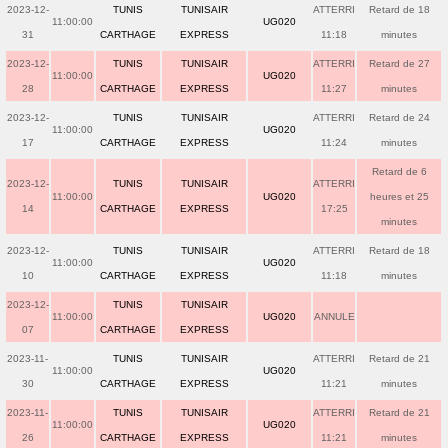
2023-12-
TUNIS
TUNISAIR
ATTERRI
Retard de 18
11:00:00
UG020
31
CARTHAGE
EXPRESS
11:18
minutes
2023-12-
TUNIS
TUNISAIR
ATTERRI
Retard de 27
11:00:00
UG020
28
CARTHAGE
EXPRESS
11:27
minutes
2023-12-
TUNIS
TUNISAIR
ATTERRI
Retard de 24
11:00:00
UG020
17
CARTHAGE
EXPRESS
11:24
minutes
Retard de 6
2023-12-
TUNIS
TUNISAIR
ATTERRI
11:00:00
UG020
heures et 25
14
CARTHAGE
EXPRESS
17:25
minutes
2023-12-
TUNIS
TUNISAIR
ATTERRI
Retard de 18
11:00:00
UG020
10
CARTHAGE
EXPRESS
11:18
minutes
2023-12-
TUNIS
TUNISAIR
11:00:00
UG020
ANNULE
07
CARTHAGE
EXPRESS
2023-11-
TUNIS
TUNISAIR
ATTERRI
Retard de 21
11:00:00
UG020
30
CARTHAGE
EXPRESS
11:21
minutes
2023-11-
TUNIS
TUNISAIR
ATTERRI
Retard de 21
11:00:00
UG020
26
CARTHAGE
EXPRESS
11:21
minutes