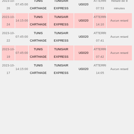
2023-10-
TUNIS
TUNISAIR
ATTERRI
Retard de 8
07:45:00
UG020
26
CARTHAGE
EXPRESS
07:53
minutes
2023-10-
TUNIS
TUNISAIR
ATTERRI
14:15:00
UG020
Aucun retard
24
CARTHAGE
EXPRESS
14:10
2023-10-
TUNIS
TUNISAIR
ATTERRI
07:45:00
UG020
Aucun retard
22
CARTHAGE
EXPRESS
07:41
2023-10-
TUNIS
TUNISAIR
ATTERRI
07:45:00
UG020
Aucun retard
19
CARTHAGE
EXPRESS
07:42
2023-10-
TUNIS
TUNISAIR
ATTERRI
14:15:00
UG020
Aucun retard
17
CARTHAGE
EXPRESS
14:05