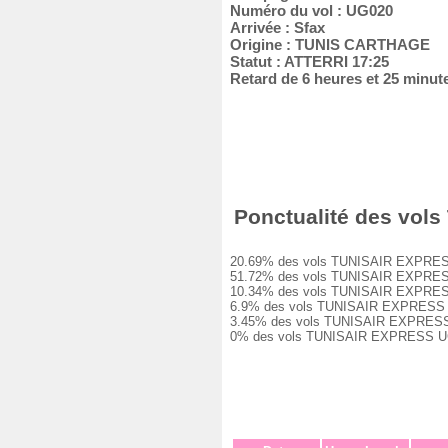
Numéro du vol : UG020
Arrivée : Sfax
Origine : TUNIS CARTHAGE
Statut : ATTERRI 17:25
Retard de 6 heures et 25 minut
Ponctualité des vols
20.69% des vols TUNISAIR EXPRESS UG
51.72% des vols TUNISAIR EXPRESS UG
10.34% des vols TUNISAIR EXPRESS UG
6.9% des vols TUNISAIR EXPRESS UG02
3.45% des vols TUNISAIR EXPRESS UG0
0% des vols TUNISAIR EXPRESS UG020