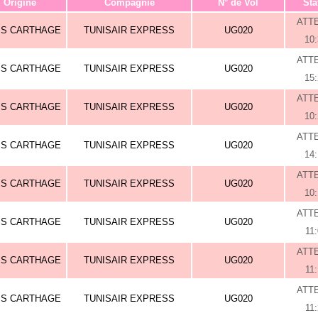
Origine
Compagnie
N° de Vol
Sta
ATT
IS CARTHAGE
TUNISAIR EXPRESS
UG020
10
ATT
IS CARTHAGE
TUNISAIR EXPRESS
UG020
15
ATT
IS CARTHAGE
TUNISAIR EXPRESS
UG020
10
ATT
IS CARTHAGE
TUNISAIR EXPRESS
UG020
14
ATT
IS CARTHAGE
TUNISAIR EXPRESS
UG020
10
ATT
IS CARTHAGE
TUNISAIR EXPRESS
UG020
11
ATT
IS CARTHAGE
TUNISAIR EXPRESS
UG020
11
ATT
IS CARTHAGE
TUNISAIR EXPRESS
UG020
11