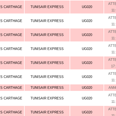
ATT
IS CARTHAGE
TUNISAIR EXPRESS
UG020
11
ATT
IS CARTHAGE
TUNISAIR EXPRESS
UG020
11
ATT
IS CARTHAGE
TUNISAIR EXPRESS
UG020
11
ATT
IS CARTHAGE
TUNISAIR EXPRESS
UG020
11
ATT
IS CARTHAGE
TUNISAIR EXPRESS
UG020
17
ATT
IS CARTHAGE
TUNISAIR EXPRESS
UG020
11
IS CARTHAGE
TUNISAIR EXPRESS
UG020
ANN
ATT
IS CARTHAGE
TUNISAIR EXPRESS
UG020
11
ATT
IS CARTHAGE
TUNISAIR EXPRESS
UG020
11