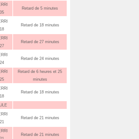
ERRI
Retard de 5 minutes
:05
ERRI
Retard de 18 minutes
:18
ERRI
Retard de 27 minutes
:27
ERRI
Retard de 24 minutes
:24
ERRI
Retard de 6 heures et 25
:25
minutes
ERRI
Retard de 18 minutes
:18
ULE
ERRI
Retard de 21 minutes
:21
ERRI
Retard de 21 minutes
:21