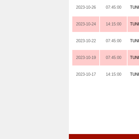
2023-10-26
07:45:00
TUN
2023-10-24
14:15:00
TUN
2023-10-22
07:45:00
TUN
2023-10-19
07:45:00
TUN
2023-10-17
14:15:00
TUN