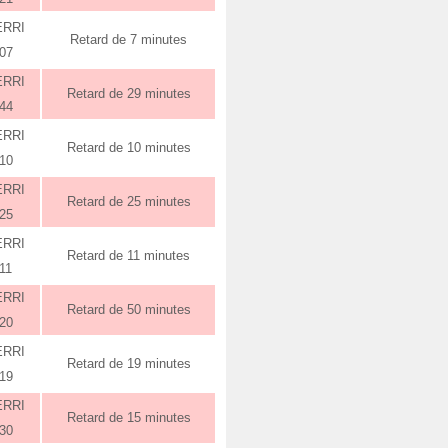
ERRI
Retard de 7 minutes
:07
ERRI
Retard de 29 minutes
:44
ERRI
Retard de 10 minutes
:10
ERRI
Retard de 25 minutes
:25
ERRI
Retard de 11 minutes
11
ERRI
Retard de 50 minutes
:20
ERRI
Retard de 19 minutes
:19
ERRI
Retard de 15 minutes
:30