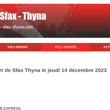
VOLS DÉPART
VOLS ARRIVÉE
ACT
ort de Sfax Thyna le jeudi 14 décembre 2023
AIR EXPRESS