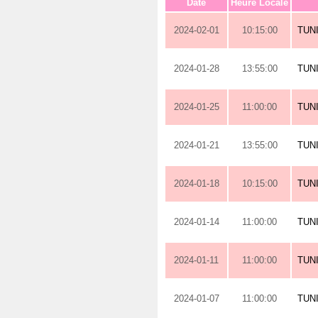
Date
Heure Locale
2024-02-01
10:15:00
TUN
2024-01-28
13:55:00
TUN
2024-01-25
11:00:00
TUN
2024-01-21
13:55:00
TUN
2024-01-18
10:15:00
TUN
2024-01-14
11:00:00
TUN
2024-01-11
11:00:00
TUN
2024-01-07
11:00:00
TUN