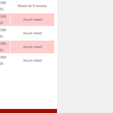
ERRI
Retard de 8 minutes
:53
ERRI
Aucun retard
:10
ERRI
Aucun retard
:41
ERRI
Aucun retard
:42
ERRI
Aucun retard
:05