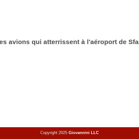
es avions qui atterrissent à l'aéroport de S
Copyright 2025
Giovannini LLC