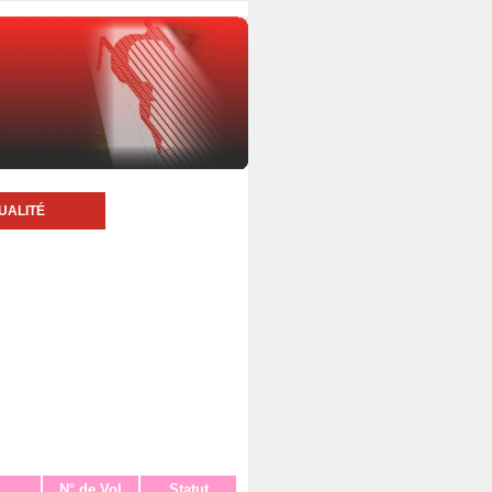
UALITÉ
N° de Vol
Statut