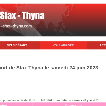
VOLS DÉPART
VOLS ARRIVÉE
ACT
port de Sfax Thyna le samedi 24 juin 2023
fax en provenance de de TUNIS CARTHAGE en date du samedi 24 juin 2023
igine
Compagnie