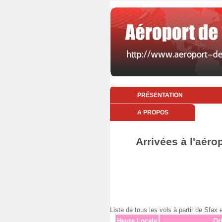
PRÉSENTATION
A PROPOS
Arrivées à l'aéro
Liste de tous les vols à partir de S
Heure Locale
Or