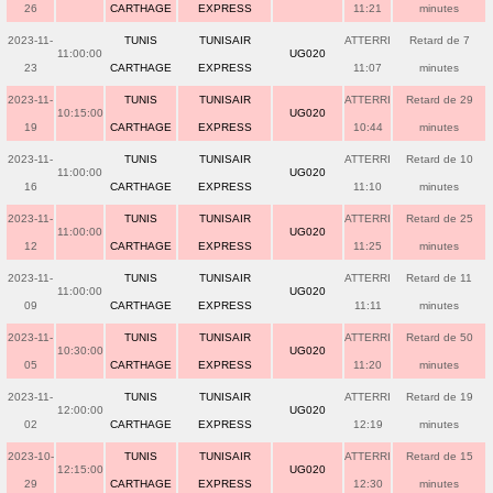
26
CARTHAGE
EXPRESS
11:21
minutes
2023-11-
TUNIS
TUNISAIR
ATTERRI
Retard de 7
11:00:00
UG020
23
CARTHAGE
EXPRESS
11:07
minutes
2023-11-
TUNIS
TUNISAIR
ATTERRI
Retard de 29
10:15:00
UG020
19
CARTHAGE
EXPRESS
10:44
minutes
2023-11-
TUNIS
TUNISAIR
ATTERRI
Retard de 10
11:00:00
UG020
16
CARTHAGE
EXPRESS
11:10
minutes
2023-11-
TUNIS
TUNISAIR
ATTERRI
Retard de 25
11:00:00
UG020
12
CARTHAGE
EXPRESS
11:25
minutes
2023-11-
TUNIS
TUNISAIR
ATTERRI
Retard de 11
11:00:00
UG020
09
CARTHAGE
EXPRESS
11:11
minutes
2023-11-
TUNIS
TUNISAIR
ATTERRI
Retard de 50
10:30:00
UG020
05
CARTHAGE
EXPRESS
11:20
minutes
2023-11-
TUNIS
TUNISAIR
ATTERRI
Retard de 19
12:00:00
UG020
02
CARTHAGE
EXPRESS
12:19
minutes
2023-10-
TUNIS
TUNISAIR
ATTERRI
Retard de 15
12:15:00
UG020
29
CARTHAGE
EXPRESS
12:30
minutes