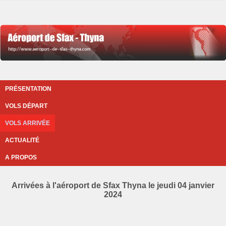
PRÉSENTATION
VOLS DÉPART
VOLS ARRIVÉE
ACTUALITÉ
A PROPOS
Arrivées à l'aéroport de Sfax Thyna le jeudi 04 janvier
2024