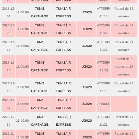
2023-12-
TUNIS
TUNISAIR
ATTERRI
Retard de 18
11:00:00
UG020
31
CARTHAGE
EXPRESS
11:18
minutes
2023-12-
TUNIS
TUNISAIR
ATTERRI
Retard de 27
11:00:00
UG020
28
CARTHAGE
EXPRESS
11:27
minutes
2023-12-
TUNIS
TUNISAIR
ATTERRI
Retard de 24
11:00:00
UG020
17
CARTHAGE
EXPRESS
11:24
minutes
Retard de 6
2023-12-
TUNIS
TUNISAIR
ATTERRI
11:00:00
UG020
heures et 25
14
CARTHAGE
EXPRESS
17:25
minutes
2023-12-
TUNIS
TUNISAIR
ATTERRI
Retard de 18
11:00:00
UG020
10
CARTHAGE
EXPRESS
11:18
minutes
2023-12-
TUNIS
TUNISAIR
11:00:00
UG020
ANNULE
07
CARTHAGE
EXPRESS
2023-11-
TUNIS
TUNISAIR
ATTERRI
Retard de 21
11:00:00
UG020
30
CARTHAGE
EXPRESS
11:21
minutes
2023-11-
TUNIS
TUNISAIR
ATTERRI
Retard de 21
11:00:00
UG020