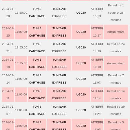
Retard de 1
2024-01-
TUNIS
TUNISAIR
ATTERRI
13:55:00
UG020
heure et 28
28
CARTHAGE
EXPRESS
15:23
minutes
2024-01-
TUNIS
TUNISAIR
ATTERRI
11:00:00
UG020
Aucun retard
25
CARTHAGE
EXPRESS
10:27
2024-01-
TUNIS
TUNISAIR
ATTERRI
Retard de 24
13:55:00
UG020
21
CARTHAGE
EXPRESS
14:19
minutes
2024-01-
TUNIS
TUNISAIR
ATTERRI
10:15:00
UG020
Aucun retard
18
CARTHAGE
EXPRESS
10:10
2024-01-
TUNIS
TUNISAIR
ATTERRI
Retard de 7
11:00:00
UG020
14
CARTHAGE
EXPRESS
11:07
minutes
2024-01-
TUNIS
TUNISAIR
ATTERRI
Retard de 14
11:00:00
UG020
11
CARTHAGE
EXPRESS
11:14
minutes
2024-01-
TUNIS
TUNISAIR
ATTERRI
Retard de 29
11:00:00
UG020
07
CARTHAGE
EXPRESS
11:29
minutes
2024-01-
TUNIS
TUNISAIR
ATTERRI
Retard de 5
11:00:00
UG020
04
CARTHAGE
EXPRESS
11:05
minutes