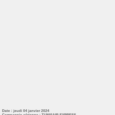
Date : jeudi 04 janvier 2024
Compagnie aérienne : TUNISAIR EXPRESS