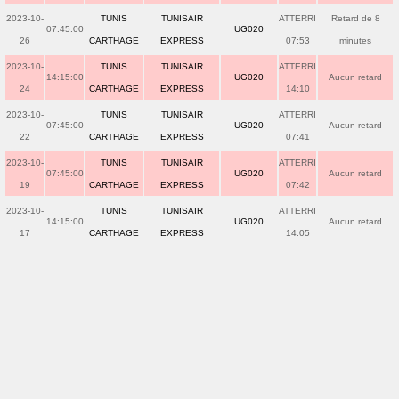
2023-10-
TUNIS
TUNISAIR
ATTERRI
Retard de 8
07:45:00
UG020
26
CARTHAGE
EXPRESS
07:53
minutes
2023-10-
TUNIS
TUNISAIR
ATTERRI
14:15:00
UG020
Aucun retard
24
CARTHAGE
EXPRESS
14:10
2023-10-
TUNIS
TUNISAIR
ATTERRI
07:45:00
UG020
Aucun retard
22
CARTHAGE
EXPRESS
07:41
2023-10-
TUNIS
TUNISAIR
ATTERRI
07:45:00
UG020
Aucun retard
19
CARTHAGE
EXPRESS
07:42
2023-10-
TUNIS
TUNISAIR
ATTERRI
14:15:00
UG020
Aucun retard
17
CARTHAGE
EXPRESS
14:05