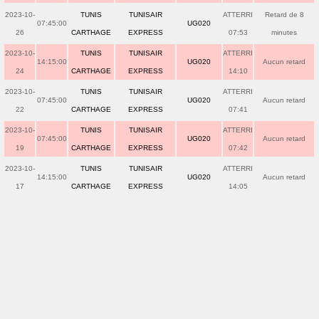
2023-10-
TUNIS
TUNISAIR
ATTERRI
Retard de 8
07:45:00
UG020
26
CARTHAGE
EXPRESS
07:53
minutes
2023-10-
TUNIS
TUNISAIR
ATTERRI
14:15:00
UG020
Aucun retard
24
CARTHAGE
EXPRESS
14:10
2023-10-
TUNIS
TUNISAIR
ATTERRI
07:45:00
UG020
Aucun retard
22
CARTHAGE
EXPRESS
07:41
2023-10-
TUNIS
TUNISAIR
ATTERRI
07:45:00
UG020
Aucun retard
19
CARTHAGE
EXPRESS
07:42
2023-10-
TUNIS
TUNISAIR
ATTERRI
14:15:00
UG020
Aucun retard
17
CARTHAGE
EXPRESS
14:05