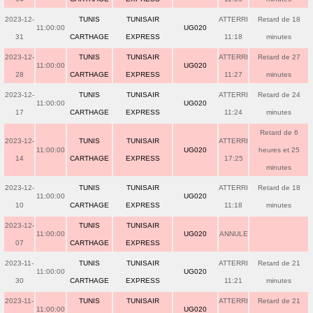
2023-12-
TUNIS
TUNISAIR
ATTERRI
Retard de 18
11:00:00
UG020
31
CARTHAGE
EXPRESS
11:18
minutes
2023-12-
TUNIS
TUNISAIR
ATTERRI
Retard de 27
11:00:00
UG020
28
CARTHAGE
EXPRESS
11:27
minutes
2023-12-
TUNIS
TUNISAIR
ATTERRI
Retard de 24
11:00:00
UG020
17
CARTHAGE
EXPRESS
11:24
minutes
Retard de 6
2023-12-
TUNIS
TUNISAIR
ATTERRI
11:00:00
UG020
heures et 25
14
CARTHAGE
EXPRESS
17:25
minutes
2023-12-
TUNIS
TUNISAIR
ATTERRI
Retard de 18
11:00:00
UG020
10
CARTHAGE
EXPRESS
11:18
minutes
2023-12-
TUNIS
TUNISAIR
11:00:00
UG020
ANNULE
07
CARTHAGE
EXPRESS
2023-11-
TUNIS
TUNISAIR
ATTERRI
Retard de 21
11:00:00
UG020
30
CARTHAGE
EXPRESS
11:21
minutes
2023-11-
TUNIS
TUNISAIR
ATTERRI
Retard de 21
11:00:00
UG020