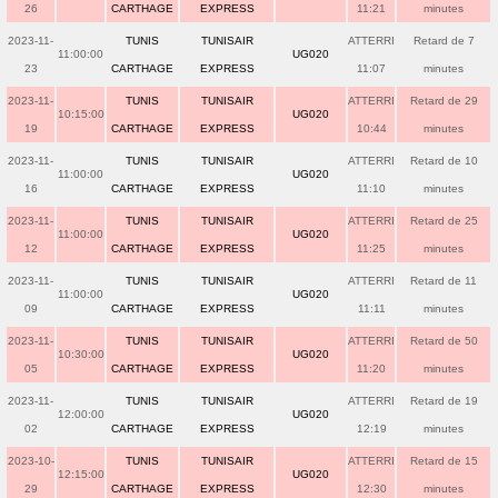
26
CARTHAGE
EXPRESS
11:21
minutes
2023-11-
TUNIS
TUNISAIR
ATTERRI
Retard de 7
11:00:00
UG020
23
CARTHAGE
EXPRESS
11:07
minutes
2023-11-
TUNIS
TUNISAIR
ATTERRI
Retard de 29
10:15:00
UG020
19
CARTHAGE
EXPRESS
10:44
minutes
2023-11-
TUNIS
TUNISAIR
ATTERRI
Retard de 10
11:00:00
UG020
16
CARTHAGE
EXPRESS
11:10
minutes
2023-11-
TUNIS
TUNISAIR
ATTERRI
Retard de 25
11:00:00
UG020
12
CARTHAGE
EXPRESS
11:25
minutes
2023-11-
TUNIS
TUNISAIR
ATTERRI
Retard de 11
11:00:00
UG020
09
CARTHAGE
EXPRESS
11:11
minutes
2023-11-
TUNIS
TUNISAIR
ATTERRI
Retard de 50
10:30:00
UG020
05
CARTHAGE
EXPRESS
11:20
minutes
2023-11-
TUNIS
TUNISAIR
ATTERRI
Retard de 19
12:00:00
UG020
02
CARTHAGE
EXPRESS
12:19
minutes
2023-10-
TUNIS
TUNISAIR
ATTERRI
Retard de 15
12:15:00
UG020
29
CARTHAGE
EXPRESS
12:30
minutes