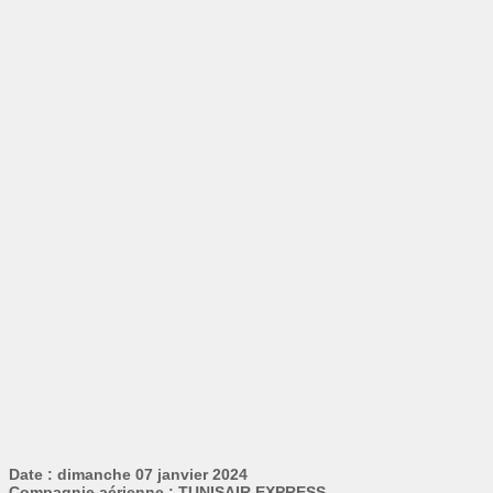
Date : dimanche 07 janvier 2024
Compagnie aérienne : TUNISAIR EXPRESS