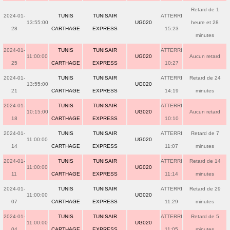
Retard de 1
2024-01-
TUNIS
TUNISAIR
ATTERRI
13:55:00
UG020
heure et 28
28
CARTHAGE
EXPRESS
15:23
minutes
2024-01-
TUNIS
TUNISAIR
ATTERRI
11:00:00
UG020
Aucun retard
25
CARTHAGE
EXPRESS
10:27
2024-01-
TUNIS
TUNISAIR
ATTERRI
Retard de 24
13:55:00
UG020
21
CARTHAGE
EXPRESS
14:19
minutes
2024-01-
TUNIS
TUNISAIR
ATTERRI
10:15:00
UG020
Aucun retard
18
CARTHAGE
EXPRESS
10:10
2024-01-
TUNIS
TUNISAIR
ATTERRI
Retard de 7
11:00:00
UG020
14
CARTHAGE
EXPRESS
11:07
minutes
2024-01-
TUNIS
TUNISAIR
ATTERRI
Retard de 14
11:00:00
UG020
11
CARTHAGE
EXPRESS
11:14
minutes
2024-01-
TUNIS
TUNISAIR
ATTERRI
Retard de 29
11:00:00
UG020
07
CARTHAGE
EXPRESS
11:29
minutes
2024-01-
TUNIS
TUNISAIR
ATTERRI
Retard de 5
11:00:00
UG020
04
CARTHAGE
EXPRESS
11:05
minutes