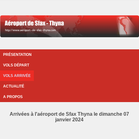
PRÉSENTATION
VOLS DÉPART
VOLS ARRIVÉE
ACTUALITÉ
A PROPOS
Arrivées à l'aéroport de Sfax Thyna le dimanche 07
janvier 2024