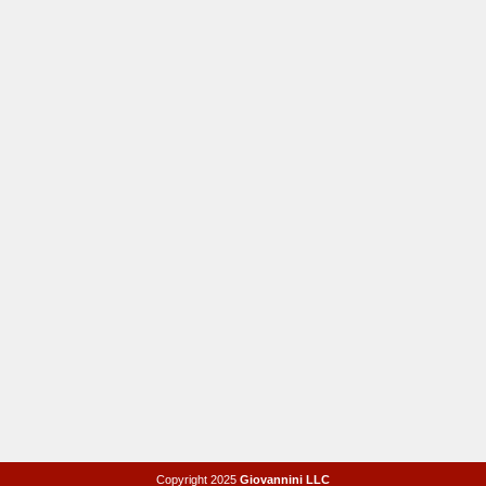
Copyright 2025
Giovannini LLC