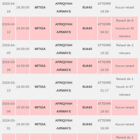
2026-04-
AFRIQIYAH
ATTERRI
19:30:00
MITIGA
8U440
Aucun retard
19
AIRWAYS
19:29
Retard de 8
2026-04-
AFRIQIYAH
ATTERRI
19:30:00
MITIGA
8U440
heures et 32
12
AIRWAYS
04:02
minutes
2026-04-
AFRIQIYAH
ATTERRI
Retard de 2
19:30:00
MITIGA
8U440
05
AIRWAYS
19:32
minutes
2026-03-
AFRIQIYAH
ATTERRI
19:30:00
MITIGA
8U440
Aucun retard
29
AIRWAYS
19:26
Retard de 1
2026-03-
AFRIQIYAH
ATTERRI
19:30:00
MITIGA
8U440
heure et 47
15
AIRWAYS
21:17
minutes
2026-03-
AFRIQIYAH
ATTERRI
19:30:00
MITIGA
8U440
Aucun retard
08
AIRWAYS
19:00
2026-03-
AFRIQIYAH
ATTERRI
19:30:00
MITIGA
8U440
Aucun retard
01
AIRWAYS
19:08
Retard de 1