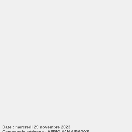
Date : mercredi 29 novembre 2023
Compagnie aérienne : AFRIQIYAH AIRWAYS