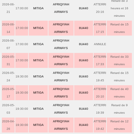
Retard de 3
2026-06-
AFRIQIYAH
ATTERRI
17:00:00
MITIGA
8U440
heures et 16
21
AIRWAYS
20:16
minutes
2026-06-
AFRIQIYAH
ATTERRI
Retard de 15
17:00:00
MITIGA
8U440
14
AIRWAYS
17:15
minutes
2026-06-
AFRIQIYAH
17:00:00
MITIGA
8U440
ANNULE
07
AIRWAYS
2026-05-
AFRIQIYAH
ATTERRI
Retard de 33
17:00:00
MITIGA
8U440
31
AIRWAYS
17:33
minutes
2026-05-
AFRIQIYAH
ATTERRI
Retard de 15
19:30:00
MITIGA
8U440
24
AIRWAYS
19:45
minutes
2026-05-
AFRIQIYAH
ATTERRI
Retard de 40
19:30:00
MITIGA
8U440
17
AIRWAYS
20:10
minutes
2026-05-
AFRIQIYAH
ATTERRI
Retard de 9
19:30:00
MITIGA
8U440
03
AIRWAYS
19:39
minutes
2026-04-
AFRIQIYAH
ATTERRI
Retard de 12
19:30:00
MITIGA
8U440
26
AIRWAYS
19:42
minutes