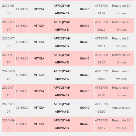
2026-08-
AFRIQIYAH
ATTERRI
Retard de 59
19:00:00
MITIGA
8U440
02
AIRWAYS
19:59
minutes
2026-07-
AFRIQIYAH
ATTERRI
Retard de 12
16:00:00
MITIGA
8U440
27
AIRWAYS
16:12
minutes
2026-07-
AFRIQIYAH
ATTERRI
Retard de 14
19:00:00
MITIGA
8U440
26
AIRWAYS
19:14
minutes
2026-07-
AFRIQIYAH
ATTERRI
Retard de 26
16:00:00
MITIGA
8U440
20
AIRWAYS
16:26
minutes
2026-07-
AFRIQIYAH
ATTERRI
Retard de 43
19:00:00
MITIGA
8U440
19
AIRWAYS
19:43
minutes
2026-07-
AFRIQIYAH
ATTERRI
Retard de 34
16:00:00
MITIGA
8U440
13
AIRWAYS
16:34
minutes
2026-07-
AFRIQIYAH
ATTERRI
08:55:00
MITIGA
8U440
Aucun retard
07
AIRWAYS
08:50
2026-06-
AFRIQIYAH
ATTERRI
Retard de 17
16:00:00
MITIGA
8U440
29
AIRWAYS
16:17
minutes