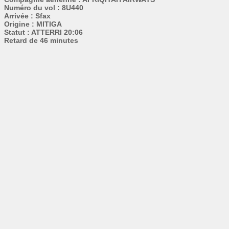
Numéro du vol : 8U440
Arrivée : Sfax
Origine : MITIGA
Statut : ATTERRI 20:06
Retard de 46 minutes