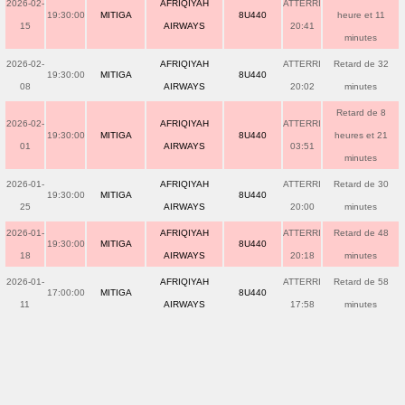
2026-02-
AFRIQIYAH
ATTERRI
19:30:00
MITIGA
8U440
heure et 11
15
AIRWAYS
20:41
minutes
2026-02-
AFRIQIYAH
ATTERRI
Retard de 32
19:30:00
MITIGA
8U440
08
AIRWAYS
20:02
minutes
Retard de 8
2026-02-
AFRIQIYAH
ATTERRI
19:30:00
MITIGA
8U440
heures et 21
01
AIRWAYS
03:51
minutes
2026-01-
AFRIQIYAH
ATTERRI
Retard de 30
19:30:00
MITIGA
8U440
25
AIRWAYS
20:00
minutes
2026-01-
AFRIQIYAH
ATTERRI
Retard de 48
19:30:00
MITIGA
8U440
18
AIRWAYS
20:18
minutes
2026-01-
AFRIQIYAH
ATTERRI
Retard de 58
17:00:00
MITIGA
8U440
11
AIRWAYS
17:58
minutes