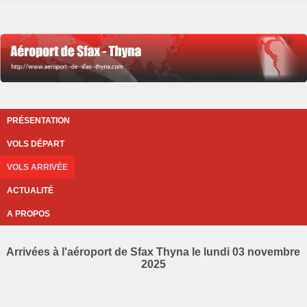
PRÉSENTATION
VOLS DÉPART
VOLS ARRIVÉE
ACTUALITÉ
A PROPOS
Arrivées à l'aéroport de Sfax Thyna le lundi 03 novembre
2025