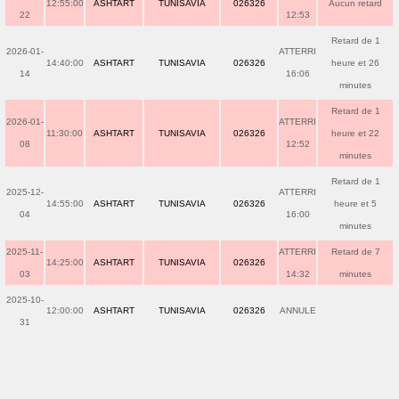
12:55:00
ASHTART
TUNISAVIA
026326
Aucun retard
22
12:53
Retard de 1
2026-01-
ATTERRI
14:40:00
ASHTART
TUNISAVIA
026326
heure et 26
14
16:06
minutes
Retard de 1
2026-01-
ATTERRI
11:30:00
ASHTART
TUNISAVIA
026326
heure et 22
08
12:52
minutes
Retard de 1
2025-12-
ATTERRI
14:55:00
ASHTART
TUNISAVIA
026326
heure et 5
04
16:00
minutes
2025-11-
ATTERRI
Retard de 7
14:25:00
ASHTART
TUNISAVIA
026326
03
14:32
minutes
2025-10-
12:00:00
ASHTART
TUNISAVIA
026326
ANNULE
31