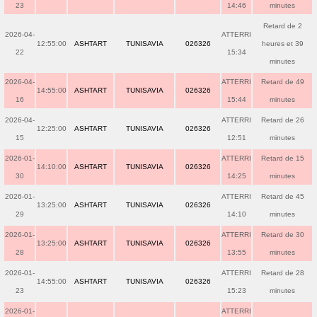
23
14:46
minutes
Retard de 2
2026-04-
ATTERRI
12:55:00
ASHTART
TUNISAVIA
026326
heures et 39
22
15:34
minutes
2026-04-
ATTERRI
Retard de 49
14:55:00
ASHTART
TUNISAVIA
026326
16
15:44
minutes
2026-04-
ATTERRI
Retard de 26
12:25:00
ASHTART
TUNISAVIA
026326
15
12:51
minutes
2026-01-
ATTERRI
Retard de 15
14:10:00
ASHTART
TUNISAVIA
026326
30
14:25
minutes
2026-01-
ATTERRI
Retard de 45
13:25:00
ASHTART
TUNISAVIA
026326
29
14:10
minutes
2026-01-
ATTERRI
Retard de 30
13:25:00
ASHTART
TUNISAVIA
026326
28
13:55
minutes
2026-01-
ATTERRI
Retard de 28
14:55:00
ASHTART
TUNISAVIA
026326
23
15:23
minutes
2026-01-
ATTERRI