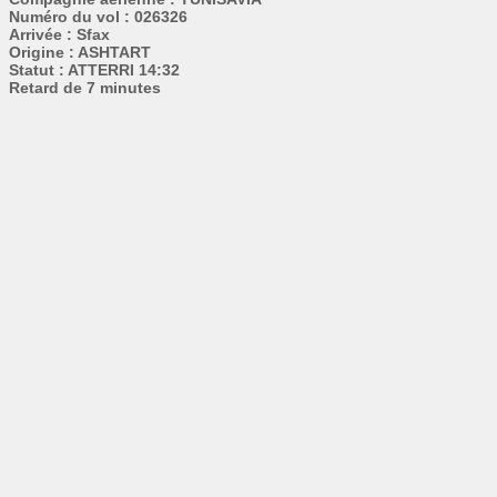
Numéro du vol : 026326
Arrivée : Sfax
Origine : ASHTART
Statut : ATTERRI 14:32
Retard de 7 minutes