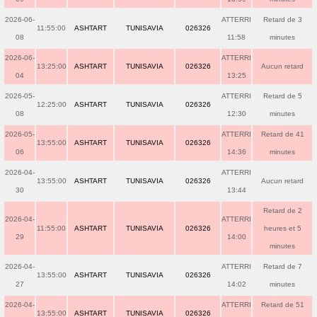
2026-06-
ATTERRI
Retard de 3
11:55:00
ASHTART
TUNISAVIA
026326
08
11:58
minutes
2026-06-
ATTERRI
13:25:00
ASHTART
TUNISAVIA
026326
Aucun retard
04
13:25
2026-05-
ATTERRI
Retard de 5
12:25:00
ASHTART
TUNISAVIA
026326
08
12:30
minutes
2026-05-
ATTERRI
Retard de 41
13:55:00
ASHTART
TUNISAVIA
026326
06
14:36
minutes
2026-04-
ATTERRI
13:55:00
ASHTART
TUNISAVIA
026326
Aucun retard
30
13:44
Retard de 2
2026-04-
ATTERRI
11:55:00
ASHTART
TUNISAVIA
026326
heures et 5
29
14:00
minutes
2026-04-
ATTERRI
Retard de 7
13:55:00
ASHTART
TUNISAVIA
026326
27
14:02
minutes
2026-04-
ATTERRI
Retard de 51
13:55:00
ASHTART
TUNISAVIA
026326