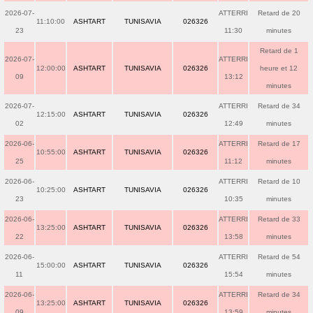
2026-07-
ATTERRI
Retard de 20
11:10:00
ASHTART
TUNISAVIA
026326
23
11:30
minutes
Retard de 1
2026-07-
ATTERRI
12:00:00
ASHTART
TUNISAVIA
026326
heure et 12
09
13:12
minutes
2026-07-
ATTERRI
Retard de 34
12:15:00
ASHTART
TUNISAVIA
026326
02
12:49
minutes
2026-06-
ATTERRI
Retard de 17
10:55:00
ASHTART
TUNISAVIA
026326
25
11:12
minutes
2026-06-
ATTERRI
Retard de 10
10:25:00
ASHTART
TUNISAVIA
026326
23
10:35
minutes
2026-06-
ATTERRI
Retard de 33
13:25:00
ASHTART
TUNISAVIA
026326
22
13:58
minutes
2026-06-
ATTERRI
Retard de 54
15:00:00
ASHTART
TUNISAVIA
026326
11
15:54
minutes
2026-06-
ATTERRI
Retard de 34
13:25:00
ASHTART
TUNISAVIA
026326
09
13:59
minutes