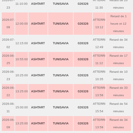
2026-07-
ATTERRI
Retard de 20
11:10:00
ASHTART
TUNISAVIA
026326
23
11:30
minutes
Retard de 1
2026-07-
ATTERRI
12:00:00
ASHTART
TUNISAVIA
026326
heure et 12
09
13:12
minutes
2026-07-
ATTERRI
Retard de 34
12:15:00
ASHTART
TUNISAVIA
026326
02
12:49
minutes
2026-06-
ATTERRI
Retard de 17
10:55:00
ASHTART
TUNISAVIA
026326
25
11:12
minutes
2026-06-
ATTERRI
Retard de 10
10:25:00
ASHTART
TUNISAVIA
026326
23
10:35
minutes
2026-06-
ATTERRI
Retard de 33
13:25:00
ASHTART
TUNISAVIA
026326
22
13:58
minutes
2026-06-
ATTERRI
Retard de 54
15:00:00
ASHTART
TUNISAVIA
026326
11
15:54
minutes
2026-06-
ATTERRI
Retard de 34
13:25:00
ASHTART
TUNISAVIA
026326
09
13:59
minutes