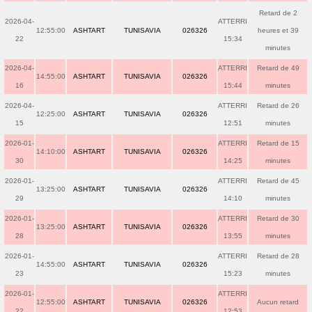
Retard de 2
2026-04-
ATTERRI
12:55:00
ASHTART
TUNISAVIA
026326
heures et 39
22
15:34
minutes
2026-04-
ATTERRI
Retard de 49
14:55:00
ASHTART
TUNISAVIA
026326
16
15:44
minutes
2026-04-
ATTERRI
Retard de 26
12:25:00
ASHTART
TUNISAVIA
026326
15
12:51
minutes
2026-01-
ATTERRI
Retard de 15
14:10:00
ASHTART
TUNISAVIA
026326
30
14:25
minutes
2026-01-
ATTERRI
Retard de 45
13:25:00
ASHTART
TUNISAVIA
026326
29
14:10
minutes
2026-01-
ATTERRI
Retard de 30
13:25:00
ASHTART
TUNISAVIA
026326
28
13:55
minutes
2026-01-
ATTERRI
Retard de 28
14:55:00
ASHTART
TUNISAVIA
026326
23
15:23
minutes
2026-01-
ATTERRI
12:55:00
ASHTART
TUNISAVIA
026326
Aucun retard
22
12:53