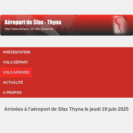
PRÉSENTATION
VOLS DÉPART
VOLS ARRIVÉE
ACTUALITÉ
A PROPOS
Arrivées à l'aéroport de Sfax Thyna le jeudi 19 juin 2025