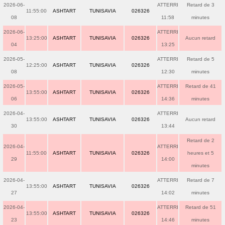
2026-06-
ATTERRI
Retard de 3
11:55:00
ASHTART
TUNISAVIA
026326
08
11:58
minutes
2026-06-
ATTERRI
13:25:00
ASHTART
TUNISAVIA
026326
Aucun retard
04
13:25
2026-05-
ATTERRI
Retard de 5
12:25:00
ASHTART
TUNISAVIA
026326
08
12:30
minutes
2026-05-
ATTERRI
Retard de 41
13:55:00
ASHTART
TUNISAVIA
026326
06
14:36
minutes
2026-04-
ATTERRI
13:55:00
ASHTART
TUNISAVIA
026326
Aucun retard
30
13:44
Retard de 2
2026-04-
ATTERRI
11:55:00
ASHTART
TUNISAVIA
026326
heures et 5
29
14:00
minutes
2026-04-
ATTERRI
Retard de 7
13:55:00
ASHTART
TUNISAVIA
026326
27
14:02
minutes
2026-04-
ATTERRI
Retard de 51
13:55:00
ASHTART
TUNISAVIA
026326
23
14:46
minutes