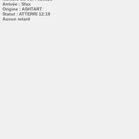
Arrivée : Sfax
Origine : ASHTART
Statut : ATTERRI 12:19
Aucun retard