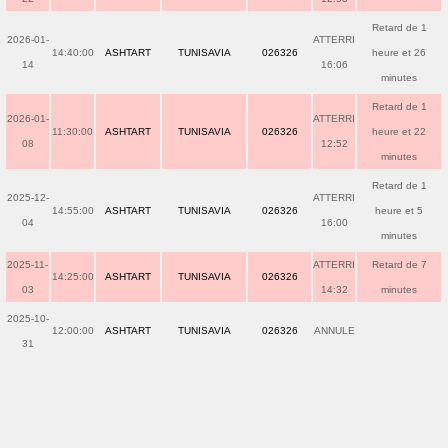
Retard de 1
2026-01-
ATTERRI
14:40:00
ASHTART
TUNISAVIA
026326
heure et 26
14
16:06
minutes
Retard de 1
2026-01-
ATTERRI
11:30:00
ASHTART
TUNISAVIA
026326
heure et 22
08
12:52
minutes
Retard de 1
2025-12-
ATTERRI
14:55:00
ASHTART
TUNISAVIA
026326
heure et 5
04
16:00
minutes
2025-11-
ATTERRI
Retard de 7
14:25:00
ASHTART
TUNISAVIA
026326
03
14:32
minutes
2025-10-
12:00:00
ASHTART
TUNISAVIA
026326
ANNULE
31