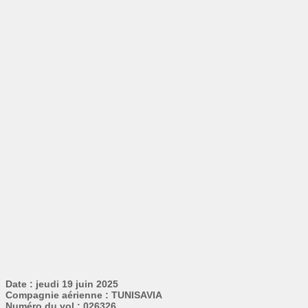
Date : jeudi 19 juin 2025
Compagnie aérienne : TUNISAVIA
Numéro du vol : 026326