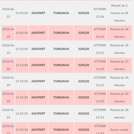
Retard de 2
2026-04-
ATTERRI
12:55:00
ASHTART
TUNISAVIA
026326
heures et 39
22
15:34
minutes
2026-04-
ATTERRI
Retard de 49
14:55:00
ASHTART
TUNISAVIA
026326
16
15:44
minutes
2026-04-
ATTERRI
Retard de 26
12:25:00
ASHTART
TUNISAVIA
026326
15
12:51
minutes
2026-01-
ATTERRI
Retard de 15
14:10:00
ASHTART
TUNISAVIA
026326
30
14:25
minutes
2026-01-
ATTERRI
Retard de 45
13:25:00
ASHTART
TUNISAVIA
026326
29
14:10
minutes
2026-01-
ATTERRI
Retard de 30
13:25:00
ASHTART
TUNISAVIA
026326
28
13:55
minutes
2026-01-
ATTERRI
Retard de 28
14:55:00
ASHTART
TUNISAVIA
026326
23
15:23
minutes
2026-01-
ATTERRI
12:55:00
ASHTART
TUNISAVIA
026326
Aucun retard
22
12:53