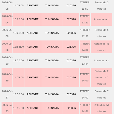
2026-06-
ATTERRI
Retard de 3
11:55:00
ASHTART
TUNISAVIA
026326
08
11:58
minutes
2026-06-
ATTERRI
13:25:00
ASHTART
TUNISAVIA
026326
Aucun retard
04
13:25
2026-05-
ATTERRI
Retard de 5
12:25:00
ASHTART
TUNISAVIA
026326
08
12:30
minutes
2026-05-
ATTERRI
Retard de 41
13:55:00
ASHTART
TUNISAVIA
026326
06
14:36
minutes
2026-04-
ATTERRI
13:55:00
ASHTART
TUNISAVIA
026326
Aucun retard
30
13:44
Retard de 2
2026-04-
ATTERRI
11:55:00
ASHTART
TUNISAVIA
026326
heures et 5
29
14:00
minutes
2026-04-
ATTERRI
Retard de 7
13:55:00
ASHTART
TUNISAVIA
026326
27
14:02
minutes
2026-04-
ATTERRI
Retard de 51
13:55:00
ASHTART
TUNISAVIA
026326
23
14:46
minutes