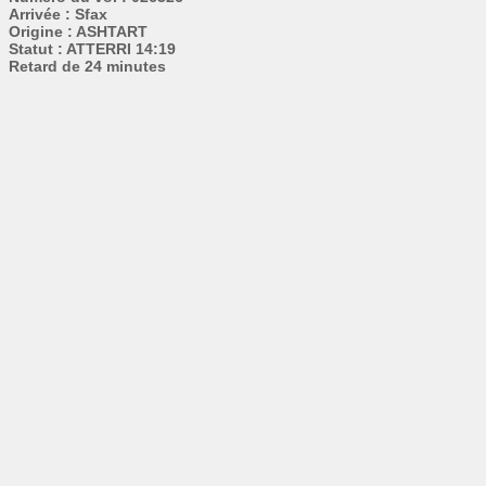
Arrivée : Sfax
Origine : ASHTART
Statut : ATTERRI 14:19
Retard de 24 minutes