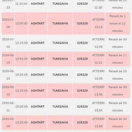
2026-07-
ATTERRI
Retard de 20
11:10:00
ASHTART
TUNISAVIA
026326
23
11:30
minutes
Retard de 1
2026-07-
ATTERRI
12:00:00
ASHTART
TUNISAVIA
026326
heure et 12
09
13:12
minutes
2026-07-
ATTERRI
Retard de 34
12:15:00
ASHTART
TUNISAVIA
026326
02
12:49
minutes
2026-06-
ATTERRI
Retard de 17
10:55:00
ASHTART
TUNISAVIA
026326
25
11:12
minutes
2026-06-
ATTERRI
Retard de 10
10:25:00
ASHTART
TUNISAVIA
026326
23
10:35
minutes
2026-06-
ATTERRI
Retard de 33
13:25:00
ASHTART
TUNISAVIA
026326
22
13:58
minutes
2026-06-
ATTERRI
Retard de 54
15:00:00
ASHTART
TUNISAVIA
026326
11
15:54
minutes
2026-06-
ATTERRI
Retard de 34
13:25:00
ASHTART
TUNISAVIA
026326
09
13:59
minutes