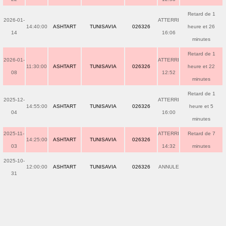
Retard de 1
2026-01-
ATTERRI
14:40:00
ASHTART
TUNISAVIA
026326
heure et 26
14
16:06
minutes
Retard de 1
2026-01-
ATTERRI
11:30:00
ASHTART
TUNISAVIA
026326
heure et 22
08
12:52
minutes
Retard de 1
2025-12-
ATTERRI
14:55:00
ASHTART
TUNISAVIA
026326
heure et 5
04
16:00
minutes
2025-11-
ATTERRI
Retard de 7
14:25:00
ASHTART
TUNISAVIA
026326
03
14:32
minutes
2025-10-
12:00:00
ASHTART
TUNISAVIA
026326
ANNULE
31