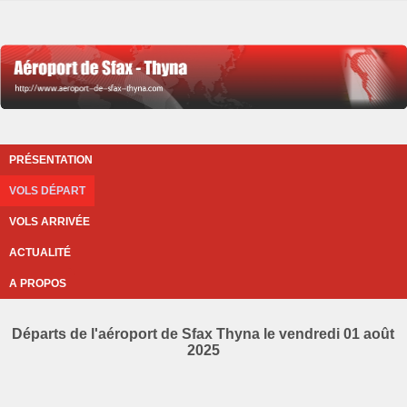
PRÉSENTATION
VOLS DÉPART
VOLS ARRIVÉE
ACTUALITÉ
A PROPOS
Départs de l'aéroport de Sfax Thyna le vendredi 01 août
2025