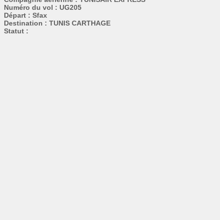
Numéro du vol : UG205
Départ : Sfax
Destination : TUNIS CARTHAGE
Statut :