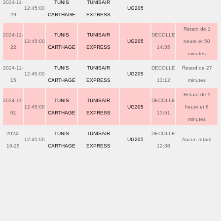
2024-11-
TUNIS
TUNISAIR
12:45:00
UG205
29
CARTHAGE
EXPRESS
Retard de 1
2024-11-
TUNIS
TUNISAIR
DECOLLE
12:45:00
UG205
heure et 50
22
CARTHAGE
EXPRESS
14:35
minutes
2024-11-
TUNIS
TUNISAIR
DECOLLE
Retard de 27
12:45:00
UG205
15
CARTHAGE
EXPRESS
13:12
minutes
Retard de 1
2024-11-
TUNIS
TUNISAIR
DECOLLE
12:45:00
UG205
heure et 6
01
CARTHAGE
EXPRESS
13:51
minutes
2024-
TUNIS
TUNISAIR
DECOLLE
12:45:00
UG205
Aucun retard
10-25
CARTHAGE
EXPRESS
12:38