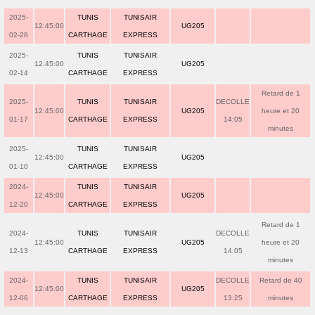
2025-
TUNIS
TUNISAIR
12:45:00
UG205
02-28
CARTHAGE
EXPRESS
2025-
TUNIS
TUNISAIR
12:45:00
UG205
02-14
CARTHAGE
EXPRESS
Retard de 1
2025-
TUNIS
TUNISAIR
DECOLLE
12:45:00
UG205
heure et 20
01-17
CARTHAGE
EXPRESS
14:05
minutes
2025-
TUNIS
TUNISAIR
12:45:00
UG205
01-10
CARTHAGE
EXPRESS
2024-
TUNIS
TUNISAIR
12:45:00
UG205
12-20
CARTHAGE
EXPRESS
Retard de 1
2024-
TUNIS
TUNISAIR
DECOLLE
12:45:00
UG205
heure et 20
12-13
CARTHAGE
EXPRESS
14:05
minutes
2024-
TUNIS
TUNISAIR
DECOLLE
Retard de 40
12:45:00
UG205
12-06
CARTHAGE
EXPRESS
13:25
minutes