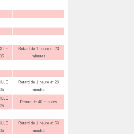
OLLE
Retard de 1 heure et 20
:05
minutes
OLLE
Retard de 1 heure et 20
:05
minutes
OLLE
Retard de 40 minutes
:25
OLLE
Retard de 1 heure et 50
:35
minutes