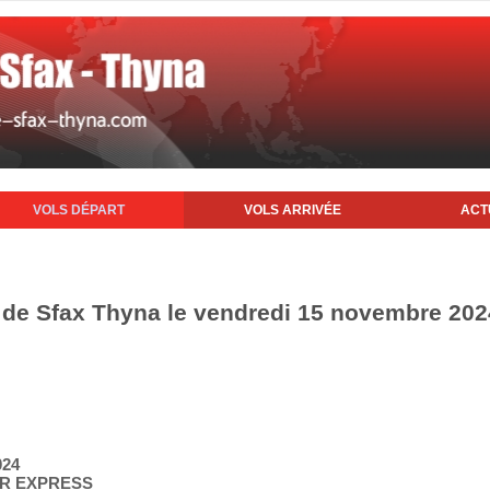
VOLS DÉPART
VOLS ARRIVÉE
ACT
t de Sfax Thyna le vendredi 15 novembre 202
024
AIR EXPRESS