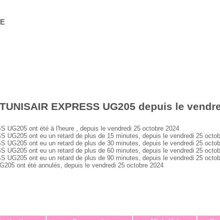
GE
 TUNISAIR EXPRESS UG205 depuis le vendre
205 ont été à l'heure , depuis le vendredi 25 octobre 2024
205 ont eu un retard de plus de 15 minutes, depuis le vendredi 25 octob
205 ont eu un retard de plus de 30 minutes, depuis le vendredi 25 octob
205 ont eu un retard de plus de 60 minutes, depuis le vendredi 25 octob
205 ont eu un retard de plus de 90 minutes, depuis le vendredi 25 octob
 ont été annulés, depuis le vendredi 25 octobre 2024