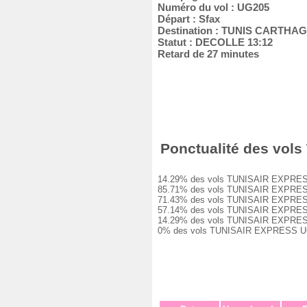
Numéro du vol : UG205
Départ : Sfax
Destination : TUNIS CARTHA
Statut : DECOLLE 13:12
Retard de 27 minutes
Ponctualité des vols
14.29% des vols TUNISAIR EXPRESS UG
85.71% des vols TUNISAIR EXPRESS UG
71.43% des vols TUNISAIR EXPRESS UG
57.14% des vols TUNISAIR EXPRESS UG
14.29% des vols TUNISAIR EXPRESS UG
0% des vols TUNISAIR EXPRESS UG205