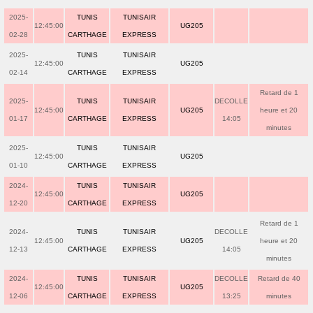
2025-
TUNIS
TUNISAIR
12:45:00
UG205
02-28
CARTHAGE
EXPRESS
2025-
TUNIS
TUNISAIR
12:45:00
UG205
02-14
CARTHAGE
EXPRESS
Retard de 1
2025-
TUNIS
TUNISAIR
DECOLLE
12:45:00
UG205
heure et 20
01-17
CARTHAGE
EXPRESS
14:05
minutes
2025-
TUNIS
TUNISAIR
12:45:00
UG205
01-10
CARTHAGE
EXPRESS
2024-
TUNIS
TUNISAIR
12:45:00
UG205
12-20
CARTHAGE
EXPRESS
Retard de 1
2024-
TUNIS
TUNISAIR
DECOLLE
12:45:00
UG205
heure et 20
12-13
CARTHAGE
EXPRESS
14:05
minutes
2024-
TUNIS
TUNISAIR
DECOLLE
Retard de 40
12:45:00
UG205
12-06
CARTHAGE
EXPRESS
13:25
minutes