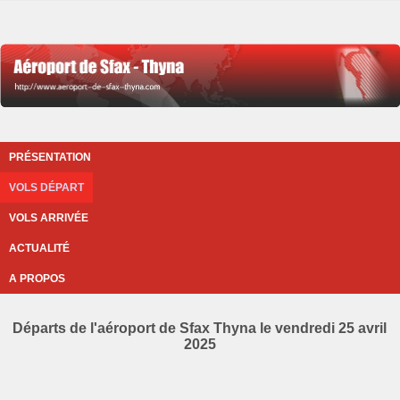
PRÉSENTATION
VOLS DÉPART
VOLS ARRIVÉE
ACTUALITÉ
A PROPOS
Départs de l'aéroport de Sfax Thyna le vendredi 25 avril
2025