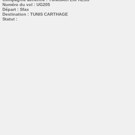
Numéro du vol : UG205
Départ : Sfax
Destination : TUNIS CARTHAGE
Statut :