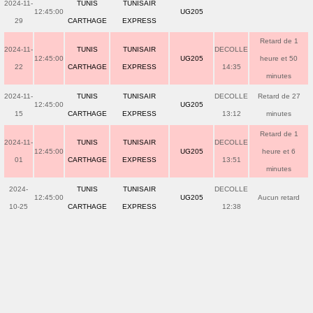
2024-11-
TUNIS
TUNISAIR
12:45:00
UG205
29
CARTHAGE
EXPRESS
Retard de 1
2024-11-
TUNIS
TUNISAIR
DECOLLE
12:45:00
UG205
heure et 50
22
CARTHAGE
EXPRESS
14:35
minutes
2024-11-
TUNIS
TUNISAIR
DECOLLE
Retard de 27
12:45:00
UG205
15
CARTHAGE
EXPRESS
13:12
minutes
Retard de 1
2024-11-
TUNIS
TUNISAIR
DECOLLE
12:45:00
UG205
heure et 6
01
CARTHAGE
EXPRESS
13:51
minutes
2024-
TUNIS
TUNISAIR
DECOLLE
12:45:00
UG205
Aucun retard
10-25
CARTHAGE
EXPRESS
12:38