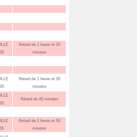
OLLE
Retard de 1 heure et 20
:05
minutes
OLLE
Retard de 1 heure et 20
:05
minutes
OLLE
Retard de 40 minutes
:25
OLLE
Retard de 1 heure et 50
:35
minutes