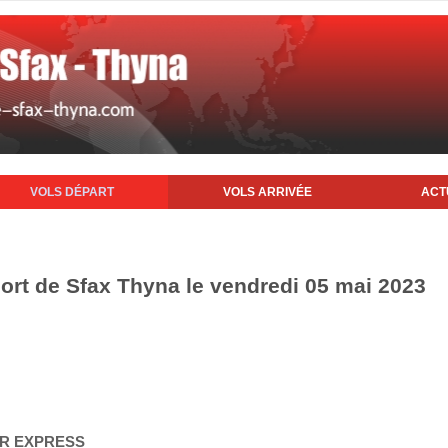
VOLS DÉPART
VOLS ARRIVÉE
ACT
port de Sfax Thyna le vendredi 05 mai 2023
AIR EXPRESS