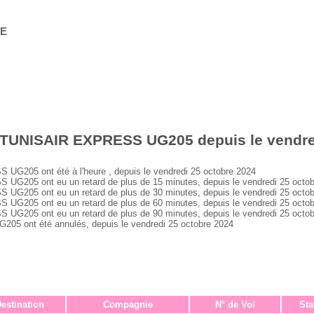
GE
 TUNISAIR EXPRESS UG205 depuis le vendre
205 ont été à l'heure , depuis le vendredi 25 octobre 2024
205 ont eu un retard de plus de 15 minutes, depuis le vendredi 25 octob
205 ont eu un retard de plus de 30 minutes, depuis le vendredi 25 octob
205 ont eu un retard de plus de 60 minutes, depuis le vendredi 25 octob
205 ont eu un retard de plus de 90 minutes, depuis le vendredi 25 octob
 ont été annulés, depuis le vendredi 25 octobre 2024
estination
Compagnie
N° de Vol
Sta