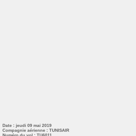
Date : jeudi 09 mai 2019
Compagnie aérienne : TUNISAIR
Numéro du vol : TU6011