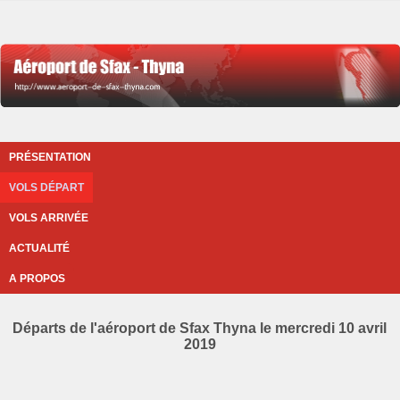
PRÉSENTATION
VOLS DÉPART
VOLS ARRIVÉE
ACTUALITÉ
A PROPOS
Départs de l'aéroport de Sfax Thyna le mercredi 10 avril
2019