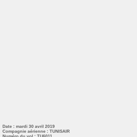
Date : mardi 30 avril 2019
Compagnie aérienne : TUNISAIR
Numéro du vol : TU6011