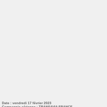
Date : vendredi 17 février 2023
Compagnie aérienne : TRANSAVIA FRANCE