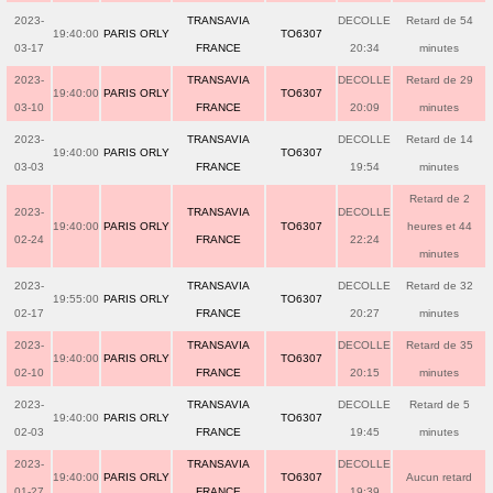
2023-
TRANSAVIA
DECOLLE
Retard de 54
19:40:00
PARIS ORLY
TO6307
03-17
FRANCE
20:34
minutes
2023-
TRANSAVIA
DECOLLE
Retard de 29
19:40:00
PARIS ORLY
TO6307
03-10
FRANCE
20:09
minutes
2023-
TRANSAVIA
DECOLLE
Retard de 14
19:40:00
PARIS ORLY
TO6307
03-03
FRANCE
19:54
minutes
Retard de 2
2023-
TRANSAVIA
DECOLLE
19:40:00
PARIS ORLY
TO6307
heures et 44
02-24
FRANCE
22:24
minutes
2023-
TRANSAVIA
DECOLLE
Retard de 32
19:55:00
PARIS ORLY
TO6307
02-17
FRANCE
20:27
minutes
2023-
TRANSAVIA
DECOLLE
Retard de 35
19:40:00
PARIS ORLY
TO6307
02-10
FRANCE
20:15
minutes
2023-
TRANSAVIA
DECOLLE
Retard de 5
19:40:00
PARIS ORLY
TO6307
02-03
FRANCE
19:45
minutes
2023-
TRANSAVIA
DECOLLE
19:40:00
PARIS ORLY
TO6307
Aucun retard
01-27
FRANCE
19:39