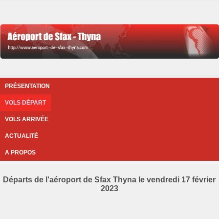
PRÉSENTATION
VOLS DÉPART
VOLS ARRIVÉE
ACTUALITÉ
A PROPOS
Départs de l'aéroport de Sfax Thyna le vendredi 17 février
2023