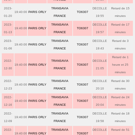
2023-
TRANSAVIA
DECOLLE
Retard de 15
19:40:00
PARIS ORLY
TO6307
01-20
FRANCE
19:55
minutes
2023-
TRANSAVIA
DECOLLE
Retard de 17
19:40:00
PARIS ORLY
TO6307
01-13
FRANCE
19:57
minutes
2023-
TRANSAVIA
DECOLLE
Retard de 3
19:40:00
PARIS ORLY
TO6307
01-06
FRANCE
19:43
minutes
Retard de 1
2022-
TRANSAVIA
DECOLLE
19:40:00
PARIS ORLY
TO6307
heure et 25
12-30
FRANCE
21:05
minutes
2022-
TRANSAVIA
DECOLLE
Retard de 30
19:40:00
PARIS ORLY
TO6307
12-23
FRANCE
20:10
minutes
2022-
TRANSAVIA
DECOLLE
Retard de 24
19:40:00
PARIS ORLY
TO6307
12-16
FRANCE
20:04
minutes
2022-
TRANSAVIA
DECOLLE
Retard de 18
19:40:00
PARIS ORLY
TO6307
12-09
FRANCE
19:58
minutes
2022-
TRANSAVIA
DECOLLE
Retard de 51
19:40:00
PARIS ORLY
TO6307