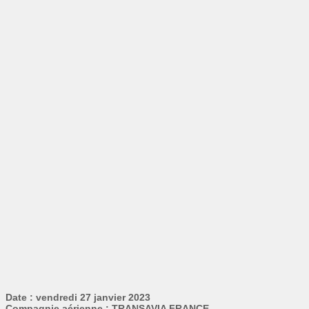
Date : vendredi 27 janvier 2023
Compagnie aérienne : TRANSAVIA FRANCE