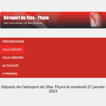
PRÉSENTATION
VOLS DÉPART
VOLS ARRIVÉE
ACTUALITÉ
A PROPOS
Départs de l'aéroport de Sfax Thyna le vendredi 27 janvier
2023