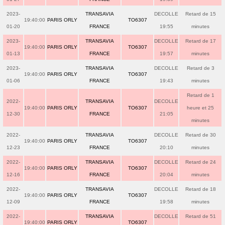
2023-
TRANSAVIA
DECOLLE
Retard de 15
19:40:00
PARIS ORLY
TO6307
01-20
FRANCE
19:55
minutes
2023-
TRANSAVIA
DECOLLE
Retard de 17
19:40:00
PARIS ORLY
TO6307
01-13
FRANCE
19:57
minutes
2023-
TRANSAVIA
DECOLLE
Retard de 3
19:40:00
PARIS ORLY
TO6307
01-06
FRANCE
19:43
minutes
Retard de 1
2022-
TRANSAVIA
DECOLLE
19:40:00
PARIS ORLY
TO6307
heure et 25
12-30
FRANCE
21:05
minutes
2022-
TRANSAVIA
DECOLLE
Retard de 30
19:40:00
PARIS ORLY
TO6307
12-23
FRANCE
20:10
minutes
2022-
TRANSAVIA
DECOLLE
Retard de 24
19:40:00
PARIS ORLY
TO6307
12-16
FRANCE
20:04
minutes
2022-
TRANSAVIA
DECOLLE
Retard de 18
19:40:00
PARIS ORLY
TO6307
12-09
FRANCE
19:58
minutes
2022-
TRANSAVIA
DECOLLE
Retard de 51
19:40:00
PARIS ORLY
TO6307