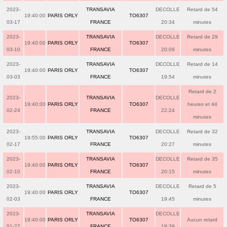
2023-
TRANSAVIA
DECOLLE
Retard de 54
19:40:00
PARIS ORLY
TO6307
03-17
FRANCE
20:34
minutes
2023-
TRANSAVIA
DECOLLE
Retard de 29
19:40:00
PARIS ORLY
TO6307
03-10
FRANCE
20:09
minutes
2023-
TRANSAVIA
DECOLLE
Retard de 14
19:40:00
PARIS ORLY
TO6307
03-03
FRANCE
19:54
minutes
Retard de 2
2023-
TRANSAVIA
DECOLLE
19:40:00
PARIS ORLY
TO6307
heures et 44
02-24
FRANCE
22:24
minutes
2023-
TRANSAVIA
DECOLLE
Retard de 32
19:55:00
PARIS ORLY
TO6307
02-17
FRANCE
20:27
minutes
2023-
TRANSAVIA
DECOLLE
Retard de 35
19:40:00
PARIS ORLY
TO6307
02-10
FRANCE
20:15
minutes
2023-
TRANSAVIA
DECOLLE
Retard de 5
19:40:00
PARIS ORLY
TO6307
02-03
FRANCE
19:45
minutes
2023-
TRANSAVIA
DECOLLE
19:40:00
PARIS ORLY
TO6307
Aucun retard
01-27
FRANCE
19:39