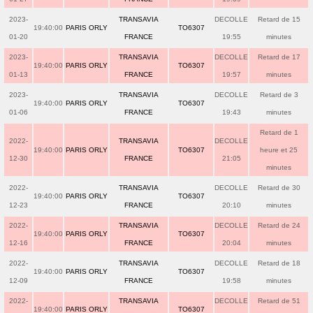
2023-
TRANSAVIA
DECOLLE
Retard de 15
19:40:00
PARIS ORLY
TO6307
01-20
FRANCE
19:55
minutes
2023-
TRANSAVIA
DECOLLE
Retard de 17
19:40:00
PARIS ORLY
TO6307
01-13
FRANCE
19:57
minutes
2023-
TRANSAVIA
DECOLLE
Retard de 3
19:40:00
PARIS ORLY
TO6307
01-06
FRANCE
19:43
minutes
Retard de 1
2022-
TRANSAVIA
DECOLLE
19:40:00
PARIS ORLY
TO6307
heure et 25
12-30
FRANCE
21:05
minutes
2022-
TRANSAVIA
DECOLLE
Retard de 30
19:40:00
PARIS ORLY
TO6307
12-23
FRANCE
20:10
minutes
2022-
TRANSAVIA
DECOLLE
Retard de 24
19:40:00
PARIS ORLY
TO6307
12-16
FRANCE
20:04
minutes
2022-
TRANSAVIA
DECOLLE
Retard de 18
19:40:00
PARIS ORLY
TO6307
12-09
FRANCE
19:58
minutes
2022-
TRANSAVIA
DECOLLE
Retard de 51
19:40:00
PARIS ORLY
TO6307