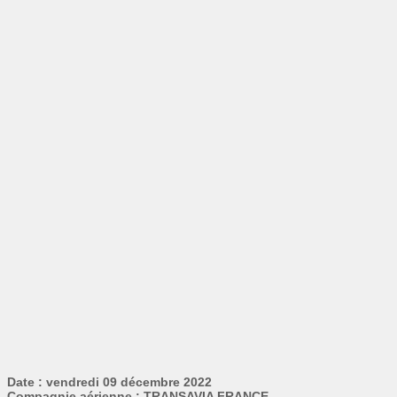
Date : vendredi 09 décembre 2022
Compagnie aérienne : TRANSAVIA FRANCE