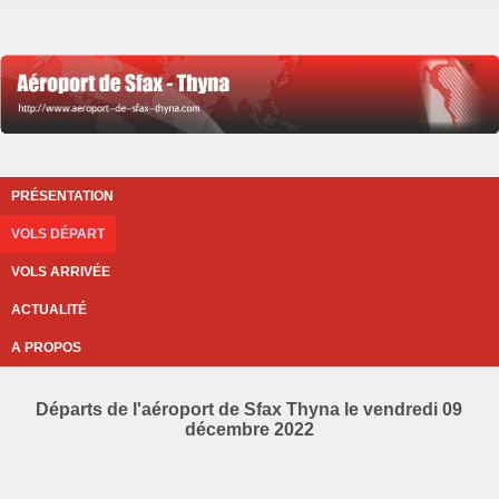
PRÉSENTATION
VOLS DÉPART
VOLS ARRIVÉE
ACTUALITÉ
A PROPOS
Départs de l'aéroport de Sfax Thyna le vendredi 09
décembre 2022