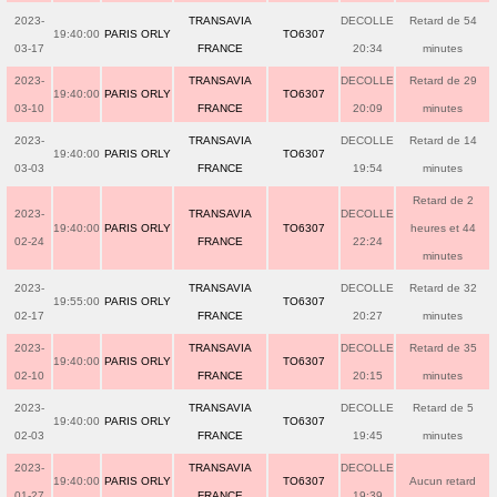
2023-
TRANSAVIA
DECOLLE
Retard de 54
19:40:00
PARIS ORLY
TO6307
03-17
FRANCE
20:34
minutes
2023-
TRANSAVIA
DECOLLE
Retard de 29
19:40:00
PARIS ORLY
TO6307
03-10
FRANCE
20:09
minutes
2023-
TRANSAVIA
DECOLLE
Retard de 14
19:40:00
PARIS ORLY
TO6307
03-03
FRANCE
19:54
minutes
Retard de 2
2023-
TRANSAVIA
DECOLLE
19:40:00
PARIS ORLY
TO6307
heures et 44
02-24
FRANCE
22:24
minutes
2023-
TRANSAVIA
DECOLLE
Retard de 32
19:55:00
PARIS ORLY
TO6307
02-17
FRANCE
20:27
minutes
2023-
TRANSAVIA
DECOLLE
Retard de 35
19:40:00
PARIS ORLY
TO6307
02-10
FRANCE
20:15
minutes
2023-
TRANSAVIA
DECOLLE
Retard de 5
19:40:00
PARIS ORLY
TO6307
02-03
FRANCE
19:45
minutes
2023-
TRANSAVIA
DECOLLE
19:40:00
PARIS ORLY
TO6307
Aucun retard
01-27
FRANCE
19:39