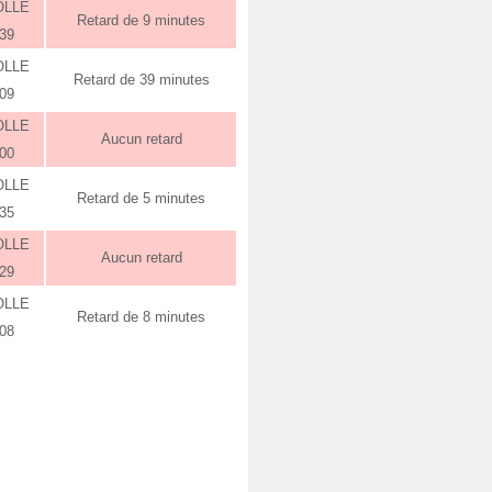
OLLE
Retard de 9 minutes
:39
OLLE
Retard de 39 minutes
:09
OLLE
Aucun retard
:00
OLLE
Retard de 5 minutes
:35
OLLE
Aucun retard
:29
OLLE
Retard de 8 minutes
:08