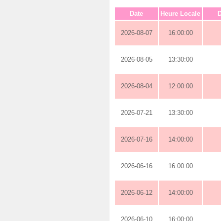
Date
Heure Locale
D
2026-08-07
16:00:00
2026-08-05
13:30:00
2026-08-04
12:00:00
2026-07-21
13:30:00
2026-07-16
14:00:00
2026-06-16
16:00:00
2026-06-12
14:00:00
2026-06-10
16:00:00