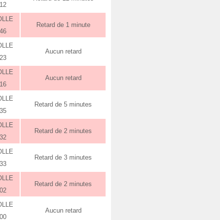
:12
OLLE
Retard de 1 minute
:46
OLLE
Aucun retard
:23
OLLE
Aucun retard
:16
OLLE
Retard de 5 minutes
:35
OLLE
Retard de 2 minutes
:32
OLLE
Retard de 3 minutes
:33
OLLE
Retard de 2 minutes
:02
OLLE
Aucun retard
:00