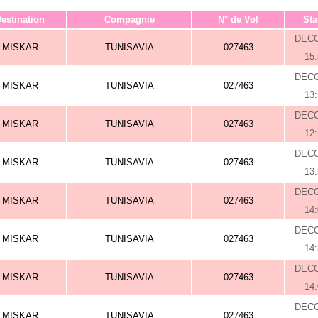
estination
Compagnie
N° de Vol
Sta
DEC
MISKAR
TUNISAVIA
027463
15
DEC
MISKAR
TUNISAVIA
027463
13
DEC
MISKAR
TUNISAVIA
027463
12
DEC
MISKAR
TUNISAVIA
027463
13
DEC
MISKAR
TUNISAVIA
027463
14
DEC
MISKAR
TUNISAVIA
027463
14
DEC
MISKAR
TUNISAVIA
027463
14
DEC
MISKAR
TUNISAVIA
027463