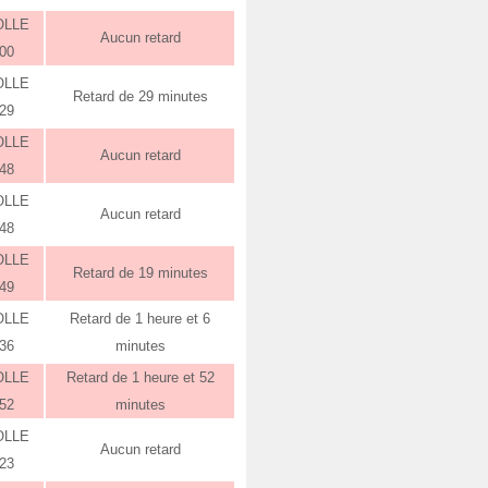
OLLE
Aucun retard
:00
OLLE
Retard de 29 minutes
:29
OLLE
Aucun retard
:48
OLLE
Aucun retard
:48
OLLE
Retard de 19 minutes
:49
OLLE
Retard de 1 heure et 6
:36
minutes
OLLE
Retard de 1 heure et 52
:52
minutes
OLLE
Aucun retard
:23