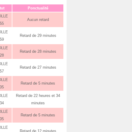
tut
Ponctualité
OLLE
Aucun retard
:55
OLLE
Retard de 29 minutes
:59
OLLE
Retard de 28 minutes
:28
OLLE
Retard de 27 minutes
:57
OLLE
Retard de 5 minutes
:05
OLLE
Retard de 22 heures et 34
:34
minutes
OLLE
Retard de 5 minutes
:05
OLLE
Retard de 12 minutes