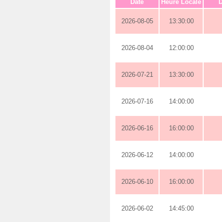
Date
Heure Locale
D
2026-08-05
13:30:00
2026-08-04
12:00:00
2026-07-21
13:30:00
2026-07-16
14:00:00
2026-06-16
16:00:00
2026-06-12
14:00:00
2026-06-10
16:00:00
2026-06-02
14:45:00