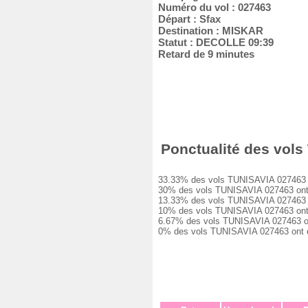
Numéro du vol : 027463
Départ : Sfax
Destination : MISKAR
Statut : DECOLLE 09:39
Retard de 9 minutes
Ponctualité des vols 
33.33% des vols TUNISAVIA 027463 ont 
30% des vols TUNISAVIA 027463 ont eu 
13.33% des vols TUNISAVIA 027463 ont 
10% des vols TUNISAVIA 027463 ont eu 
6.67% des vols TUNISAVIA 027463 ont e
0% des vols TUNISAVIA 027463 ont été