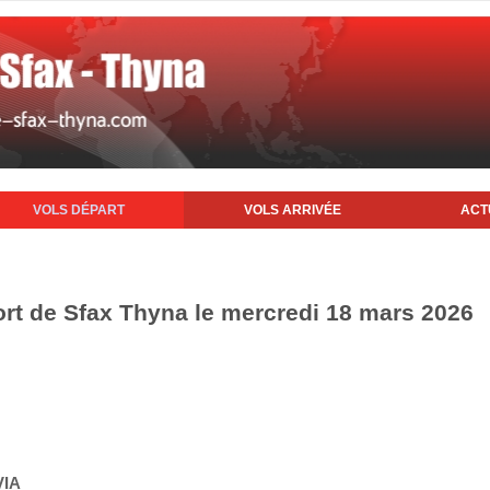
VOLS DÉPART
VOLS ARRIVÉE
ACT
ort de Sfax Thyna le mercredi 18 mars 2026
VIA