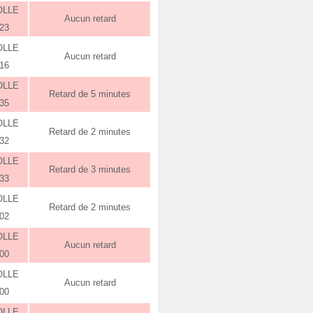
OLLE
Aucun retard
:23
OLLE
Aucun retard
:16
OLLE
Retard de 5 minutes
:35
OLLE
Retard de 2 minutes
:32
OLLE
Retard de 3 minutes
:33
OLLE
Retard de 2 minutes
:02
OLLE
Aucun retard
:00
OLLE
Aucun retard
:00
OLLE