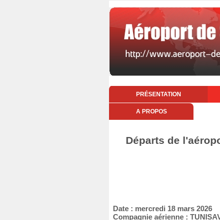
PRÉSENTATION
A PROPOS
Départs de l'aérop
Date : mercredi 18 mars 2026
Compagnie aérienne : TUNISA