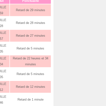
tut
Ponctualité
OLLE
Retard de 29 minutes
:59
OLLE
Retard de 28 minutes
:28
OLLE
Retard de 27 minutes
:57
OLLE
Retard de 5 minutes
:05
OLLE
Retard de 22 heures et 34
:34
minutes
OLLE
Retard de 5 minutes
:05
OLLE
Retard de 12 minutes
:12
OLLE
Retard de 1 minute
:46