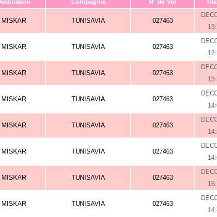
estination
Compagnie
N° de Vol
Sta
DEC
MISKAR
TUNISAVIA
027463
13
DEC
MISKAR
TUNISAVIA
027463
12
DEC
MISKAR
TUNISAVIA
027463
13
DEC
MISKAR
TUNISAVIA
027463
14
DEC
MISKAR
TUNISAVIA
027463
14
DEC
MISKAR
TUNISAVIA
027463
14
DEC
MISKAR
TUNISAVIA
027463
16
DEC
MISKAR
TUNISAVIA
027463
14