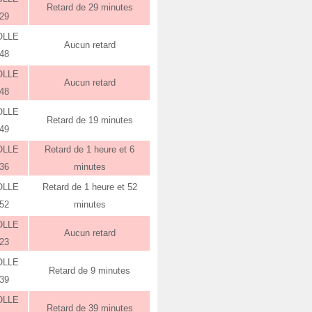
Retard de 29 minutes
:29
OLLE
Aucun retard
:48
OLLE
Aucun retard
:48
OLLE
Retard de 19 minutes
:49
OLLE
Retard de 1 heure et 6
:36
minutes
OLLE
Retard de 1 heure et 52
:52
minutes
OLLE
Aucun retard
:23
OLLE
Retard de 9 minutes
:39
OLLE
Retard de 39 minutes