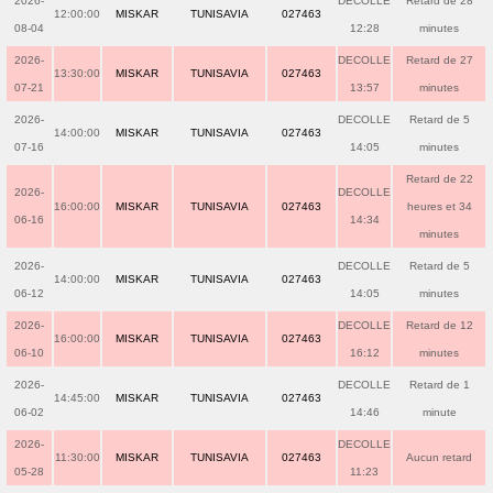
2026-
DECOLLE
Retard de 28
12:00:00
MISKAR
TUNISAVIA
027463
08-04
12:28
minutes
2026-
DECOLLE
Retard de 27
13:30:00
MISKAR
TUNISAVIA
027463
07-21
13:57
minutes
2026-
DECOLLE
Retard de 5
14:00:00
MISKAR
TUNISAVIA
027463
07-16
14:05
minutes
Retard de 22
2026-
DECOLLE
16:00:00
MISKAR
TUNISAVIA
027463
heures et 34
06-16
14:34
minutes
2026-
DECOLLE
Retard de 5
14:00:00
MISKAR
TUNISAVIA
027463
06-12
14:05
minutes
2026-
DECOLLE
Retard de 12
16:00:00
MISKAR
TUNISAVIA
027463
06-10
16:12
minutes
2026-
DECOLLE
Retard de 1
14:45:00
MISKAR
TUNISAVIA
027463
06-02
14:46
minute
2026-
DECOLLE
11:30:00
MISKAR
TUNISAVIA
027463
Aucun retard
05-28
11:23