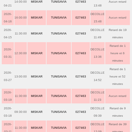
14:00:00
MISKAR
TUNISAVIA
027463
Aucun retard
04-21
13:48
2026-
DECOLLE
16:00:00
MISKAR
TUNISAVIA
027463
Aucun retard
04-16
15:48
2026-
DECOLLE
Retard de 19
11:30:00
MISKAR
TUNISAVIA
027463
04-15
11:49
minutes
Retard de 1
2026-
DECOLLE
12:30:00
MISKAR
TUNISAVIA
027463
heure et 6
03-31
13:36
minutes
Retard de 1
2026-
DECOLLE
13:00:00
MISKAR
TUNISAVIA
027463
heure et 52
03-27
14:52
minutes
2026-
DECOLLE
11:30:00
MISKAR
TUNISAVIA
027463
Aucun retard
03-19
11:23
2026-
DECOLLE
Retard de 9
09:30:00
MISKAR
TUNISAVIA
027463
03-18
09:39
minutes
2026-
DECOLLE
Retard de 39
11:30:00
MISKAR
TUNISAVIA
027463
03-11
12:09
minutes