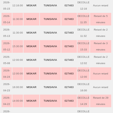
2026-
DECOLLE
12:16:00
MISKAR
TUNISAVIA
027463
Aucun retard
05-15
12:16
2026-
DECOLLE
Retard de 5
11:30:00
MISKAR
TUNISAVIA
027463
05-14
11:35
minutes
2026-
DECOLLE
Retard de 2
11:30:00
MISKAR
TUNISAVIA
027463
05-13
11:32
minutes
2026-
DECOLLE
Retard de 3
15:30:00
MISKAR
TUNISAVIA
027463
05-12
15:33
minutes
2026-
DECOLLE
Retard de 2
12:00:00
MISKAR
TUNISAVIA
027463
05-08
12:02
minutes
2026-
DECOLLE
12:00:00
MISKAR
TUNISAVIA
027463
Aucun retard
04-24
12:00
2026-
DECOLLE
16:00:00
MISKAR
TUNISAVIA
027463
Aucun retard
04-23
16:00
2026-
DECOLLE
Retard de 29
14:00:00
MISKAR
TUNISAVIA
027463
04-22
14:29
minutes
2026-
DECOLLE