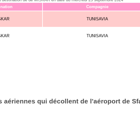
ination
Compagnie
SKAR
TUNISAVIA
SKAR
TUNISAVIA
 aériennes qui décollent de l'aéroport de S