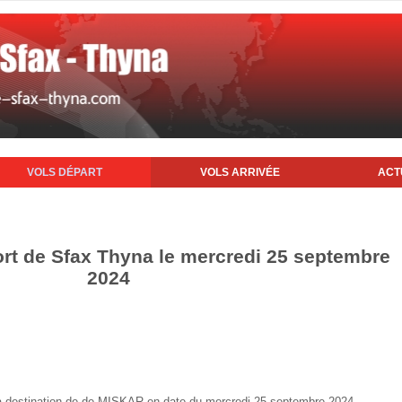
VOLS DÉPART
VOLS ARRIVÉE
ACT
ort de Sfax Thyna le mercredi 25 septembre
2024
ax à destination de de MISKAR en date du mercredi 25 septembre 2024