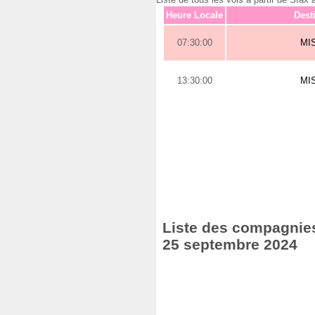
Heure Locale
Dest
07:30:00
MI
13:30:00
MI
Liste des compagnies
25 septembre 2024