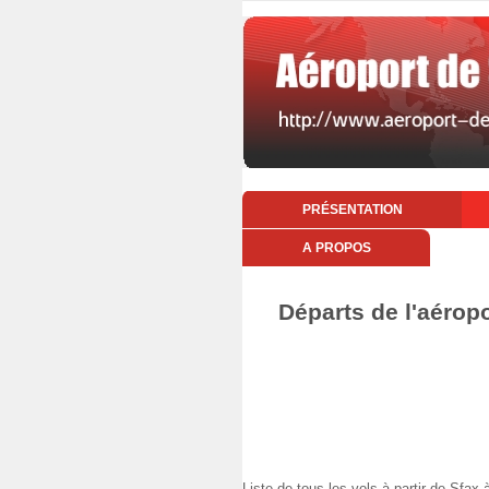
PRÉSENTATION
A PROPOS
Départs de l'aérop
Liste de tous les vols à partir de Sf