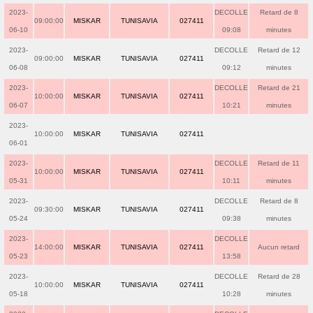
2023-
DECOLLE
Retard de 8
09:00:00
MISKAR
TUNISAVIA
027411
06-10
09:08
minutes
2023-
DECOLLE
Retard de 12
09:00:00
MISKAR
TUNISAVIA
027411
06-08
09:12
minutes
2023-
DECOLLE
Retard de 21
10:00:00
MISKAR
TUNISAVIA
027411
06-07
10:21
minutes
2023-
10:00:00
MISKAR
TUNISAVIA
027411
06-01
2023-
DECOLLE
Retard de 11
10:00:00
MISKAR
TUNISAVIA
027411
05-31
10:11
minutes
2023-
DECOLLE
Retard de 8
09:30:00
MISKAR
TUNISAVIA
027411
05-24
09:38
minutes
2023-
DECOLLE
14:00:00
MISKAR
TUNISAVIA
027411
Aucun retard
05-23
13:58
2023-
DECOLLE
Retard de 28
10:00:00
MISKAR
TUNISAVIA
027411
05-18
10:28
minutes