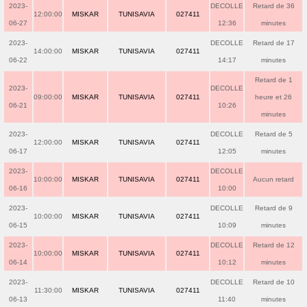
2023-
DECOLLE
Retard de 36
12:00:00
MISKAR
TUNISAVIA
027411
06-27
12:36
minutes
2023-
DECOLLE
Retard de 17
14:00:00
MISKAR
TUNISAVIA
027411
06-22
14:17
minutes
Retard de 1
2023-
DECOLLE
09:00:00
MISKAR
TUNISAVIA
027411
heure et 26
06-21
10:26
minutes
2023-
DECOLLE
Retard de 5
12:00:00
MISKAR
TUNISAVIA
027411
06-17
12:05
minutes
2023-
DECOLLE
10:00:00
MISKAR
TUNISAVIA
027411
Aucun retard
06-16
10:00
2023-
DECOLLE
Retard de 9
10:00:00
MISKAR
TUNISAVIA
027411
06-15
10:09
minutes
2023-
DECOLLE
Retard de 12
10:00:00
MISKAR
TUNISAVIA
027411
06-14
10:12
minutes
2023-
DECOLLE
Retard de 10
11:30:00
MISKAR
TUNISAVIA
027411
06-13
11:40
minutes