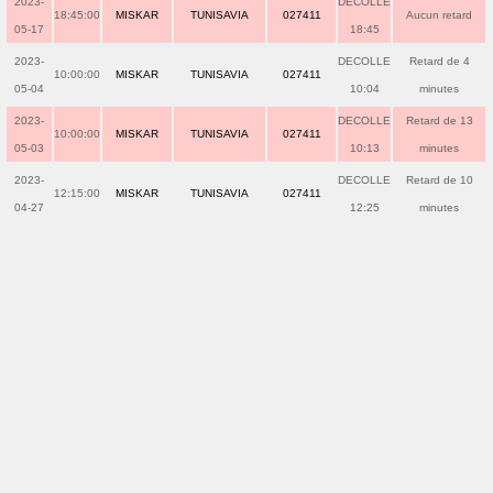
2023-
DECOLLE
18:45:00
MISKAR
TUNISAVIA
027411
Aucun retard
05-17
18:45
2023-
DECOLLE
Retard de 4
10:00:00
MISKAR
TUNISAVIA
027411
05-04
10:04
minutes
2023-
DECOLLE
Retard de 13
10:00:00
MISKAR
TUNISAVIA
027411
05-03
10:13
minutes
2023-
DECOLLE
Retard de 10
12:15:00
MISKAR
TUNISAVIA
027411
04-27
12:25
minutes