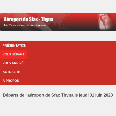
PRÉSENTATION
VOLS DÉPART
VOLS ARRIVÉE
ACTUALITÉ
A PROPOS
Départs de l'aéroport de Sfax Thyna le jeudi 01 juin 2023