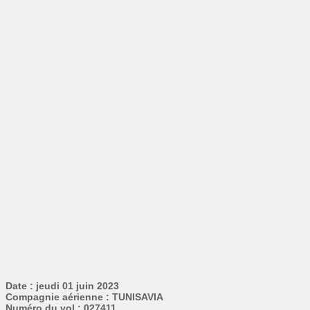
Date : jeudi 01 juin 2023
Compagnie aérienne : TUNISAVIA
Numéro du vol : 027411