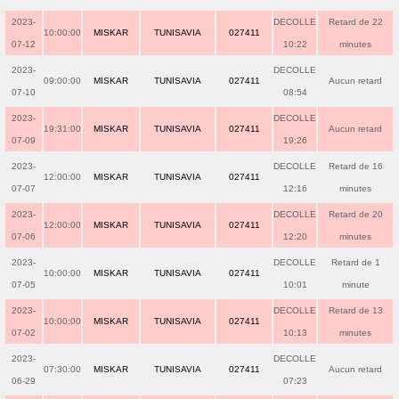
2023-
DECOLLE
Retard de 22
10:00:00
MISKAR
TUNISAVIA
027411
07-12
10:22
minutes
2023-
DECOLLE
09:00:00
MISKAR
TUNISAVIA
027411
Aucun retard
07-10
08:54
2023-
DECOLLE
19:31:00
MISKAR
TUNISAVIA
027411
Aucun retard
07-09
19:26
2023-
DECOLLE
Retard de 16
12:00:00
MISKAR
TUNISAVIA
027411
07-07
12:16
minutes
2023-
DECOLLE
Retard de 20
12:00:00
MISKAR
TUNISAVIA
027411
07-06
12:20
minutes
2023-
DECOLLE
Retard de 1
10:00:00
MISKAR
TUNISAVIA
027411
07-05
10:01
minute
2023-
DECOLLE
Retard de 13
10:00:00
MISKAR
TUNISAVIA
027411
07-02
10:13
minutes
2023-
DECOLLE
07:30:00
MISKAR
TUNISAVIA
027411
Aucun retard
06-29
07:23