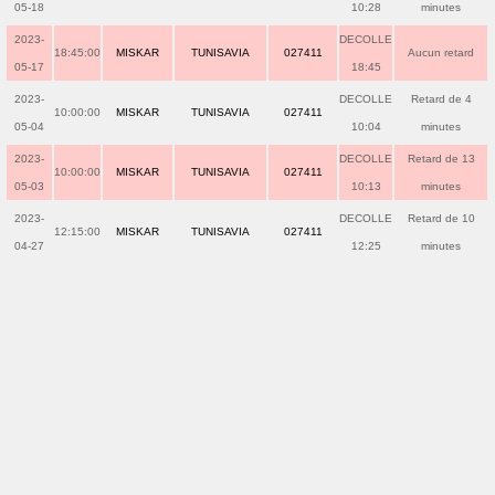
05-18
10:28
minutes
2023-
DECOLLE
18:45:00
MISKAR
TUNISAVIA
027411
Aucun retard
05-17
18:45
2023-
DECOLLE
Retard de 4
10:00:00
MISKAR
TUNISAVIA
027411
05-04
10:04
minutes
2023-
DECOLLE
Retard de 13
10:00:00
MISKAR
TUNISAVIA
027411
05-03
10:13
minutes
2023-
DECOLLE
Retard de 10
12:15:00
MISKAR
TUNISAVIA
027411
04-27
12:25
minutes