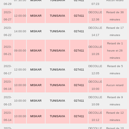
07:30:00
MISKAR
TUNISAVIA
027411
Aucun retard
06-29
07:23
2023-
DECOLLE
Retard de 36
12:00:00
MISKAR
TUNISAVIA
027411
06-27
12:36
minutes
2023-
DECOLLE
Retard de 17
14:00:00
MISKAR
TUNISAVIA
027411
06-22
14:17
minutes
Retard de 1
2023-
DECOLLE
09:00:00
MISKAR
TUNISAVIA
027411
heure et 26
06-21
10:26
minutes
2023-
DECOLLE
Retard de 5
12:00:00
MISKAR
TUNISAVIA
027411
06-17
12:05
minutes
2023-
DECOLLE
10:00:00
MISKAR
TUNISAVIA
027411
Aucun retard
06-16
10:00
2023-
DECOLLE
Retard de 9
10:00:00
MISKAR
TUNISAVIA
027411
06-15
10:09
minutes
2023-
DECOLLE
Retard de 12
10:00:00
MISKAR
TUNISAVIA
027411
06-14
10:12
minutes
2023-
DECOLLE
Retard de 10