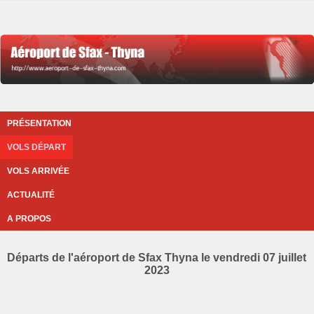
PRÉSENTATION
VOLS DÉPART
VOLS ARRIVÉE
ACTUALITÉ
A PROPOS
Départs de l'aéroport de Sfax Thyna le vendredi 07 juillet
2023