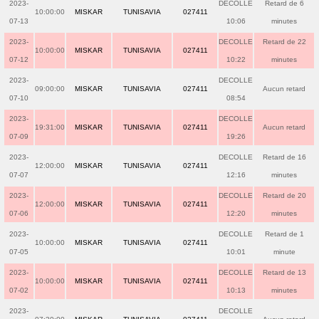
2023-
DECOLLE
Retard de 6
10:00:00
MISKAR
TUNISAVIA
027411
07-13
10:06
minutes
2023-
DECOLLE
Retard de 22
10:00:00
MISKAR
TUNISAVIA
027411
07-12
10:22
minutes
2023-
DECOLLE
09:00:00
MISKAR
TUNISAVIA
027411
Aucun retard
07-10
08:54
2023-
DECOLLE
19:31:00
MISKAR
TUNISAVIA
027411
Aucun retard
07-09
19:26
2023-
DECOLLE
Retard de 16
12:00:00
MISKAR
TUNISAVIA
027411
07-07
12:16
minutes
2023-
DECOLLE
Retard de 20
12:00:00
MISKAR
TUNISAVIA
027411
07-06
12:20
minutes
2023-
DECOLLE
Retard de 1
10:00:00
MISKAR
TUNISAVIA
027411
07-05
10:01
minute
2023-
DECOLLE
Retard de 13
10:00:00
MISKAR
TUNISAVIA
027411
07-02
10:13
minutes
2023-
DECOLLE