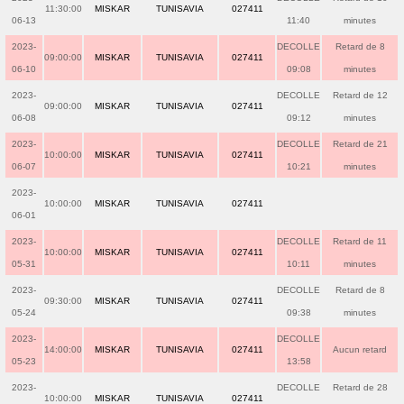
11:30:00
MISKAR
TUNISAVIA
027411
06-13
11:40
minutes
2023-
DECOLLE
Retard de 8
09:00:00
MISKAR
TUNISAVIA
027411
06-10
09:08
minutes
2023-
DECOLLE
Retard de 12
09:00:00
MISKAR
TUNISAVIA
027411
06-08
09:12
minutes
2023-
DECOLLE
Retard de 21
10:00:00
MISKAR
TUNISAVIA
027411
06-07
10:21
minutes
2023-
10:00:00
MISKAR
TUNISAVIA
027411
06-01
2023-
DECOLLE
Retard de 11
10:00:00
MISKAR
TUNISAVIA
027411
05-31
10:11
minutes
2023-
DECOLLE
Retard de 8
09:30:00
MISKAR
TUNISAVIA
027411
05-24
09:38
minutes
2023-
DECOLLE
14:00:00
MISKAR
TUNISAVIA
027411
Aucun retard
05-23
13:58
2023-
DECOLLE
Retard de 28
10:00:00
MISKAR
TUNISAVIA
027411